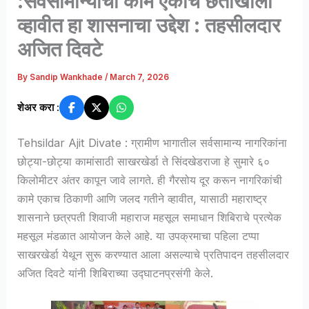
:सर्वसामान्यांची कामे एकाच छताखाली
व्हावीत हा शासनाचा उद्देश : तहसीलदार
अजित दिवटे
By
Sandip Wankhade
/
March 7, 2026
शेअर करा :
Tehsildar Ajit Divate : ग्रामीण भागातील सर्वसामान्य नागरिकांना
छोट्या-छोट्या कामांसाठी साखरखेर्डा ते सिंदखेडराजा हे सुमारे ६०
किलोमीटर अंतर कापून जावे लागते. ही गैरसोय दूर करून नागरिकांची
कामे एकाच ठिकाणी आणि जलद गतीने व्हावीत, यासाठी महाराष्ट्र
शासनाने छत्रपती शिवाजी महाराज महसूल समाधान शिबिराचे प्रत्येक
महसूल मंडळात आयोजन केले आहे. या उपक्रमाचा पहिला टप्पा
साखरखेर्डा येथून सुरू करण्यात आला असल्याचे प्रतिपादन तहसीलदार
अजित दिवटे यांनी शिबिराच्या उद्घाटनप्रसंगी केले.