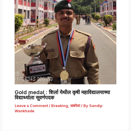
Gold medal : शिर्ला येथील कृषी महाविद्यालयाच्या
विद्यार्थ्याला सुवर्णपदक
Leave a Comment
/
Breaking
,
अकोला
/ By
Sandip
Wankhade