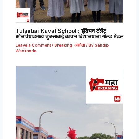
Tulsabai Kaval School : इंडियन टॅलेंट
ओलंपियाडमध्ये तुळसाबाई कावल विद्यालयाला गोल्ड मेडल
Leave a Comment
/
Breaking
,
अकोला
/ By
Sandip
Wankhade