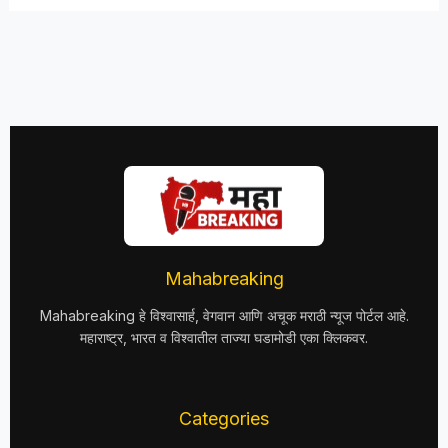
Mahabreaking
Mahabreaking हे विश्वासार्ह, वेगवान आणि अचूक मराठी न्यूज पोर्टल आहे.
महाराष्ट्र, भारत व विश्वातील ताज्या घडामोडी एका क्लिकवर.
Categories