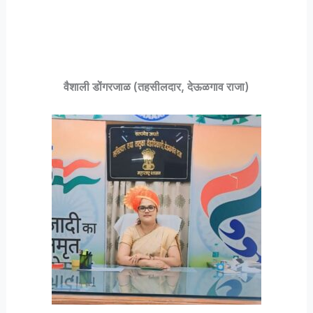
वैशाली डोंगरजाळ (तहसीलदार, देऊळगाव राजा)