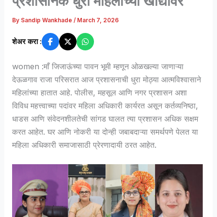
प्रशासनिक धुरा महिलांच्या खांद्यावर
By
Sandip Wankhade
/
March 7, 2026
शेअर करा :
women :माँ जिजाऊंच्या पावन भूमी म्हणून ओळखल्या जाणाऱ्या
देऊळगाव राजा परिसरात आज प्रशासनाची धुरा मोठ्या आत्मविश्वासाने
महिलांच्या हातात आहे. पोलीस, महसूल आणि नगर प्रशासन अशा
विविध महत्त्वाच्या पदांवर महिला अधिकारी कार्यरत असून कर्तव्यनिष्ठा,
धाडस आणि संवेदनशीलतेची सांगड घालत त्या प्रशासन अधिक सक्षम
करत आहेत. घर आणि नोकरी या दोन्ही जबाबदाऱ्या समर्थपणे पेलत या
महिला अधिकारी समाजासाठी प्रेरणादायी ठरत आहेत.