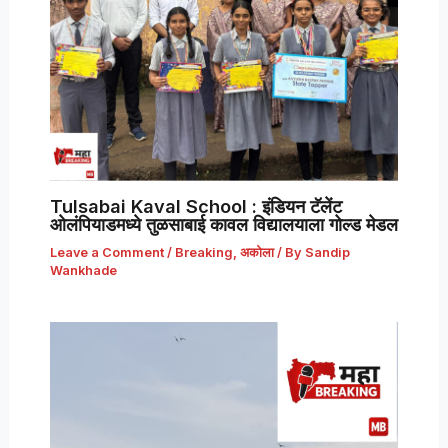
Tulsabai Kaval School : इंडियन टॅलेंट
ओलंपियाडमध्ये तुळसाबाई कावल विद्यालयाला गोल्ड मेडल
Leave a Comment
/
Breaking
,
अकोला
/ By
Sandip
Wankhade