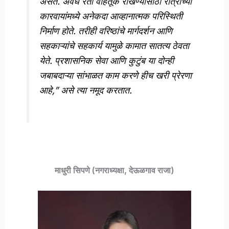
असते. अवैध रेती वाहतूक रोखण्यासाठी रात्रीच्या
कारवायांमध्ये अनेकदा आव्हानात्मक परिस्थिती
निर्माण होते. तरीही वरिष्ठांचे मार्गदर्शन आणि
सहकाऱ्यांचे सहकार्य यामुळे कामात सातत्य ठेवता
येते. प्रशासनिक सेवा आणि कुटुंब या दोन्ही
जबाबदाऱ्या सांभाळत काम करणे हीच खरी प्रेरणा
आहे,” असे त्या नमूद करतात.
माधुरी सिपणे (नगराध्यक्षा, देऊळगाव राजा)