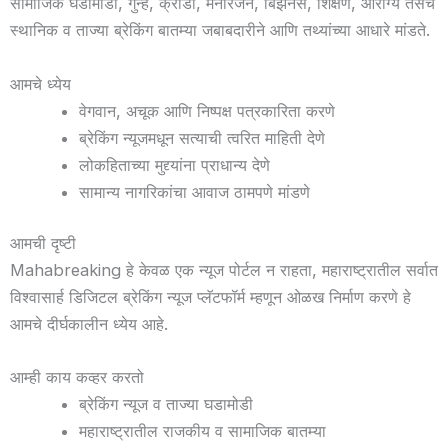
सामाजिक घडामोडी, गुन्हे, क्रीडा, मनोरंजन, बिझनेस, शिक्षण, आरोग्य तसेच
स्थानिक व ताज्या ब्रेकिंग बातम्या जबाबदारीने आणि तथ्यांच्या आधारे मांडते.
आमचे ध्येय
वेगवान, अचूक आणि निष्पक्ष पत्रकारिता करणे
ब्रेकिंग न्यूजमधून सत्याची त्वरित माहिती देणे
लोकहिताच्या मुद्द्यांना प्राधान्य देणे
सामान्य नागरिकांचा आवाज ठामपणे मांडणे
आमची दृष्टी
Mahabreaking हे केवळ एक न्यूज पोर्टल न राहता, महाराष्ट्रातील सर्वात
विश्वासार्ह डिजिटल ब्रेकिंग न्यूज प्लॅटफॉर्म म्हणून ओळख निर्माण करणे हे
आमचे दीर्घकालीन ध्येय आहे.
आम्ही काय कव्हर करतो
ब्रेकिंग न्यूज व ताज्या घडामोडी
महाराष्ट्रातील राजकीय व सामाजिक बातम्या