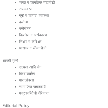
भारत व जागतिक घडामोडी
राजकारण
गुन्हे व कायदा व्यवस्था
क्रीडा
मनोरंजन
बिझनेस व अर्थकारण
शिक्षण व करिअर
आरोग्य व जीवनशैली
आमची मूल्ये
सत्यता आणि वेग
विश्वासार्हता
पारदर्शकता
सामाजिक जबाबदारी
पत्रकारितेची नैतिकता
Editorial Policy