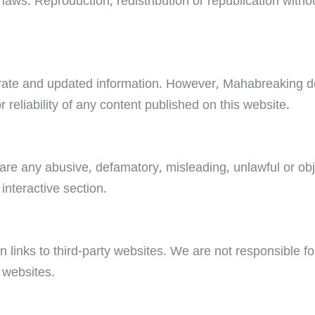
laws. Reproduction, redistribution or republication withou
urate and updated information. However, Mahabreaking d
reliability of any content published on this website.
are any abusive, defamatory, misleading, unlawful or ob
nteractive section.
inks to third-party websites. We are not responsible for
 websites.