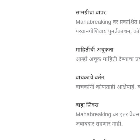
सामग्रीचा वापर
Mahabreaking वर प्रकाशित होणा
परवानगीशिवाय पुनर्प्रकाशन, कॉ
माहितीची अचूकता
आम्ही अचूक माहिती देण्याचा प्
वाचकांचे वर्तन
वाचकांनी कोणताही आक्षेपार्ह,
बाह्य लिंक्स
Mahabreaking वर इतर वेबसाईट
जबाबदार राहणार नाही.