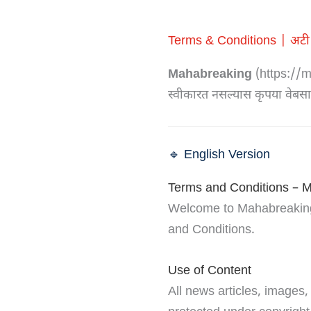
Terms & Conditions | अटी व
Mahabreaking
(https://m
स्वीकारत नसल्यास कृपया वेबस
🔹 English Version
Terms and Conditions – 
Welcome to Mahabreaking.
and Conditions.
Use of Content
All news articles, images