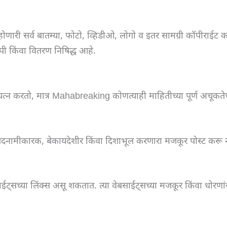
री सर्व बातम्या, फोटो, व्हिडीओ, लोगो व इतर सामग्री कॉपीराईट कायद
पी किंवा वितरण निषिद्ध आहे.
रयत्न करतो, मात्र Mahabreaking कोणत्याही माहितीच्या पूर्ण अचूकते
 बदनामीकारक, बेकायदेशीर किंवा दिशाभूल करणारा मजकूर पोस्ट करू न
्सच्या लिंक्स असू शकतात. त्या वेबसाईट्सच्या मजकूर किंवा धोर