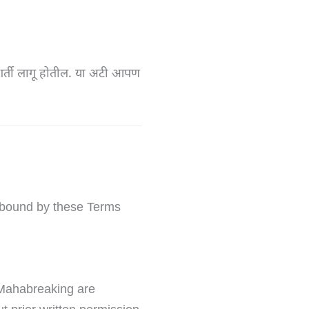
्ती लागू होतील. या अटी आपण
 bound by these Terms
n Mahabreaking are