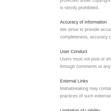
protected under copyright 
is strictly prohibited.
Accuracy of Information
We strive to provide acc
completeness, accuracy or 
User Conduct
Users must not post or sh
through comments or any i
External Links
Mahabreaking may contain l
practices of such external
Limitation of Liability