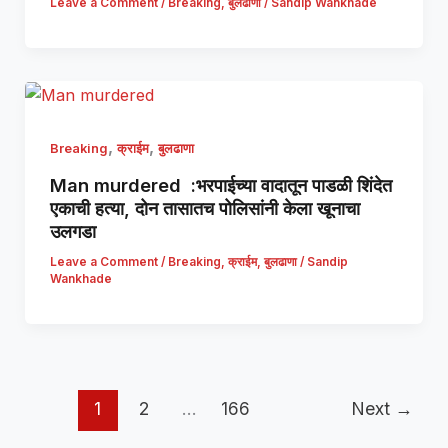
Leave a Comment
/
Breaking
,
बुलढाणा
/
Sandip Wankhade
,
,
Breaking
क्राईम
बुलढाणा
Man murdered :भरपाईच्या वादातून पाडळी शिंदेत
एकाची हत्या, दोन तासातच पोलिसांनी केला खूनाचा
उलगडा
Leave a Comment
/
Breaking
,
क्राईम
,
बुलढाणा
/
Sandip
Wankhade
1
2
…
166
Next
→