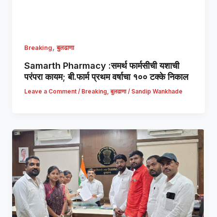
,
Breaking
बुलढाणा
Samarth Pharmacy :समर्थ फार्मसीची यशाची
परंपरा कायम; बी.फार्म प्रथम वर्षाचा १०० टक्के निकाल
Leave a Comment
/
Breaking
,
बुलढाणा
/
Sandip Wankhade