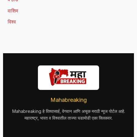
वाशिम
विश्व
Mahabreaking
Mahabreaking हे विश्वासार्ह, वेगवान आणि अचूक मराठी न्यूज पोर्टल आहे.
महाराष्ट्र, भारत व विश्वातील ताज्या घडामोडी एका क्लिकवर.