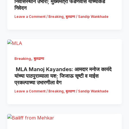
निवासस्थान उभारा; मुख्यमंत्री फडणवीस यांच्याकडे
निवेदन
Leave a Comment
/
Breaking
,
बुलढाणा
/
Sandip Wankhade
,
Breaking
बुलढाणा
MLA Manoj Kayandes: आमदार मनोज कायंदे
यांच्या पाठपुराव्याला यश; जिजाऊ सृष्टी व माईस
प्रकल्पाच्या उभारणीला वेग
Leave a Comment
/
Breaking
,
बुलढाणा
/
Sandip Wankhade