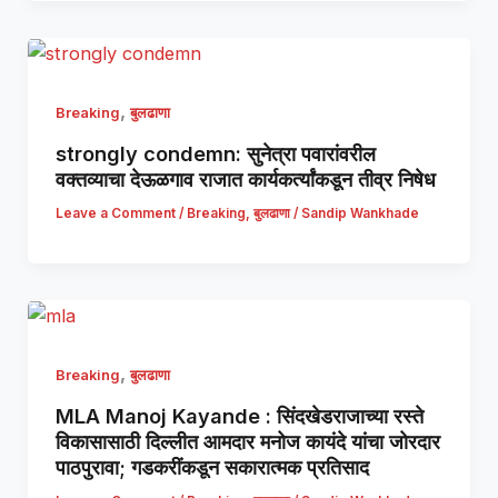
,
Breaking
बुलढाणा
strongly condemn: सुनेत्रा पवारांवरील
वक्तव्याचा देऊळगाव राजात कार्यकर्त्यांकडून तीव्र निषेध
Leave a Comment
/
Breaking
,
बुलढाणा
/
Sandip Wankhade
,
Breaking
बुलढाणा
MLA Manoj Kayande : सिंदखेडराजाच्या रस्ते
विकासासाठी दिल्लीत आमदार मनोज कायंदे यांचा जोरदार
पाठपुरावा; गडकरींकडून सकारात्मक प्रतिसाद