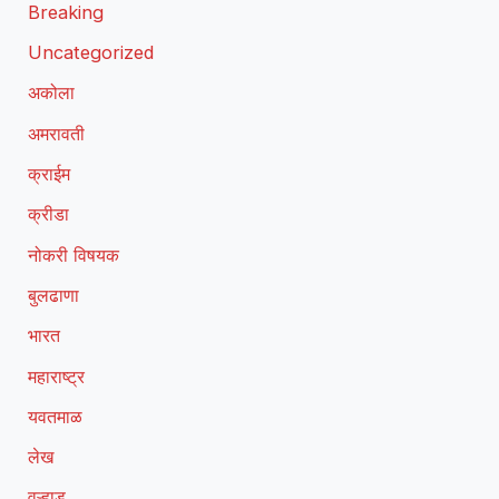
Breaking
Uncategorized
अकोला
अमरावती
क्राईम
क्रीडा
नोकरी विषयक
बुलढाणा
भारत
महाराष्ट्र
यवतमाळ
लेख
वऱ्हाड