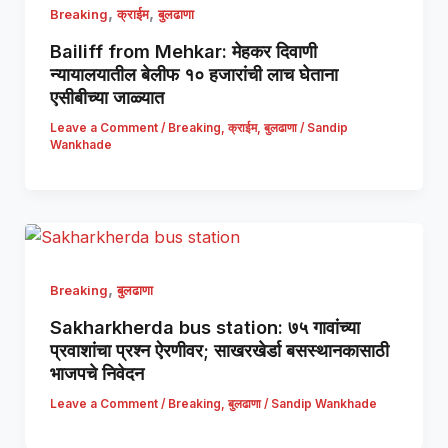
,
,
Breaking
क्राईम
बुलढाणा
Bailiff from Mehkar: मेहकर दिवाणी
न्यायालयातील बेलीफ १० हजारांची लाच घेताना
एसीबीच्या जाळ्यात
Leave a Comment
/
Breaking
,
क्राईम
,
बुलढाणा
/
Sandip
Wankhade
,
Breaking
बुलढाणा
Sakharkherda bus station: ७५ गावांच्या
प्रवाशांचा प्रश्न ऐरणीवर; साखरखेर्डा बसस्थानकासाठी
भाजपचे निवेदन
Leave a Comment
/
Breaking
,
बुलढाणा
/
Sandip Wankhade