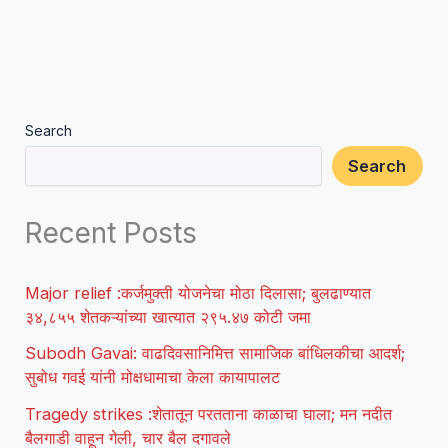
Search
Search
Recent Posts
Major relief :कर्जमुक्ती योजनेचा मोठा दिलासा; बुलढाण्यात
३४,८५५ शेतकऱ्यांच्या खात्यात २९५.४७ कोटी जमा
Subodh Gavai: वाढदिवसानिमित्त सामाजिक बांधिलकीचा आदर्श;
सुबोध गवई यांनी मोक्षधामाचा केला कायापालट
Tragedy strikes :शेतातून परतताना काळाचा घाला; मन नदीत
बैलगाडी वाहून गेली, चार बैल दगावले