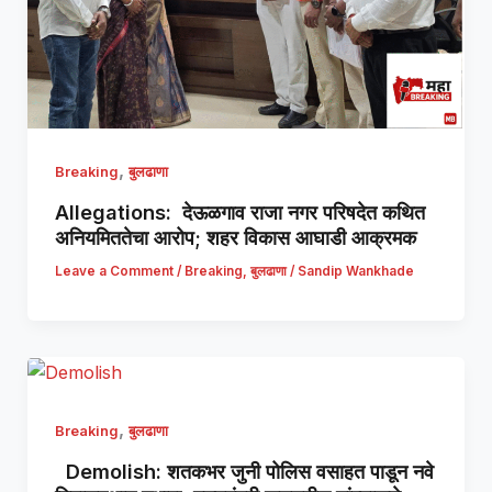
,
Breaking
बुलढाणा
Allegations: देऊळगाव राजा नगर परिषदेत कथित
अनियमिततेचा आरोप; शहर विकास आघाडी आक्रमक
Leave a Comment
/
Breaking
,
बुलढाणा
/
Sandip Wankhade
,
Breaking
बुलढाणा
Demolish: शतकभर जुनी पोलिस वसाहत पाडून नवे