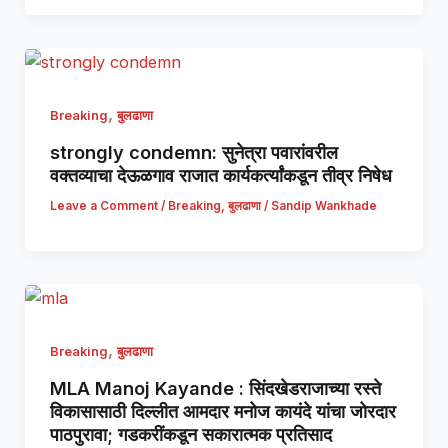
,
Breaking
बुलढाणा
strongly condemn: सुनेत्रा पवारांवरील
वक्तव्याचा देऊळगाव राजात कार्यकर्त्यांकडून तीव्र निषेध
Leave a Comment
/
Breaking
,
बुलढाणा
/
Sandip Wankhade
,
Breaking
बुलढाणा
MLA Manoj Kayande : सिंदखेडराजाच्या रस्ते
विकासासाठी दिल्लीत आमदार मनोज कायंदे यांचा जोरदार
पाठपुरावा; गडकरींकडून सकारात्मक प्रतिसाद