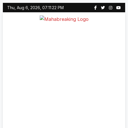
Skip
Thu, Aug 6, 2026, 07:11:22 PM
to
content