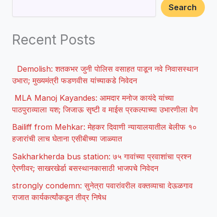
Search
Recent Posts
Demolish: शतकभर जुनी पोलिस वसाहत पाडून नवे निवासस्थान
उभारा; मुख्यमंत्री फडणवीस यांच्याकडे निवेदन
MLA Manoj Kayandes: आमदार मनोज कायंदे यांच्या
पाठपुराव्याला यश; जिजाऊ सृष्टी व माईस प्रकल्पाच्या उभारणीला वेग
Bailiff from Mehkar: मेहकर दिवाणी न्यायालयातील बेलीफ १०
हजारांची लाच घेताना एसीबीच्या जाळ्यात
Sakharkherda bus station: ७५ गावांच्या प्रवाशांचा प्रश्न
ऐरणीवर; साखरखेर्डा बसस्थानकासाठी भाजपचे निवेदन
strongly condemn: सुनेत्रा पवारांवरील वक्तव्याचा देऊळगाव
राजात कार्यकर्त्यांकडून तीव्र निषेध