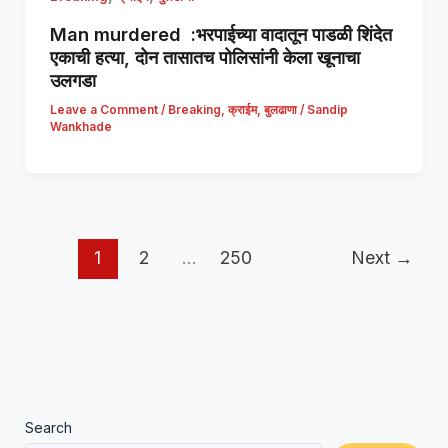
Man murdered :भरपाईच्या वादातून पाडळी शिंदेत
एकाची हत्या, दोन तासातच पोलिसांनी केला खूनाचा
उलगडा
Leave a Comment
/
Breaking
,
क्राईम
,
बुलढाणा
/
Sandip
Wankhade
1
2
…
250
Next
→
Search