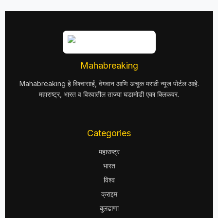
Mahabreaking
Mahabreaking हे विश्वासार्ह, वेगवान आणि अचूक मराठी न्यूज पोर्टल आहे.
महाराष्ट्र, भारत व विश्वातील ताज्या घडामोडी एका क्लिकवर.
Categories
महाराष्ट्र
भारत
विश्व
क्राइम
बुलढाणा