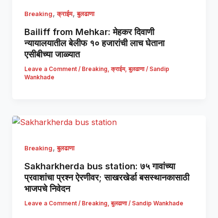
,
,
Breaking
क्राईम
बुलढाणा
Bailiff from Mehkar: मेहकर दिवाणी
न्यायालयातील बेलीफ १० हजारांची लाच घेताना
एसीबीच्या जाळ्यात
Leave a Comment
/
Breaking
,
क्राईम
,
बुलढाणा
/
Sandip
Wankhade
,
Breaking
बुलढाणा
Sakharkherda bus station: ७५ गावांच्या
प्रवाशांचा प्रश्न ऐरणीवर; साखरखेर्डा बसस्थानकासाठी
भाजपचे निवेदन
Leave a Comment
/
Breaking
,
बुलढाणा
/
Sandip Wankhade