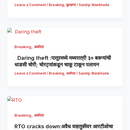
Leave a Comment
/
Breaking
,
बुलढाणा
/
Sandip Wankhade
,
Breaking
अकोला
Daring theft :पातूरमध्ये मध्यरात्री ३० बकऱ्यांची
धाडसी चोरी; चोरट्यांकडून चाकू टाकून पलायन
Leave a Comment
/
Breaking
,
अकोला
/
Sandip Wankhade
,
Breaking
अकोला
RTO cracks down:अवैध वाहतुकीवर आरटीओचा