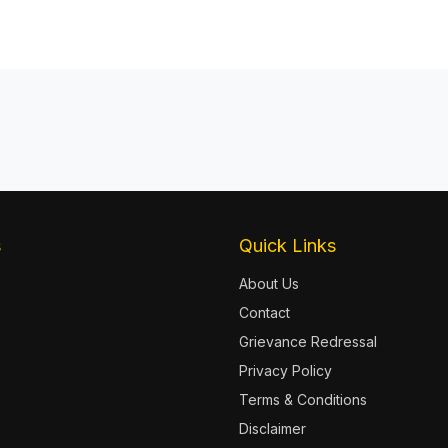
s
Quick Links
About Us
Contact
Grievance Redressal
Privacy Policy
Terms & Conditions
Disclaimer