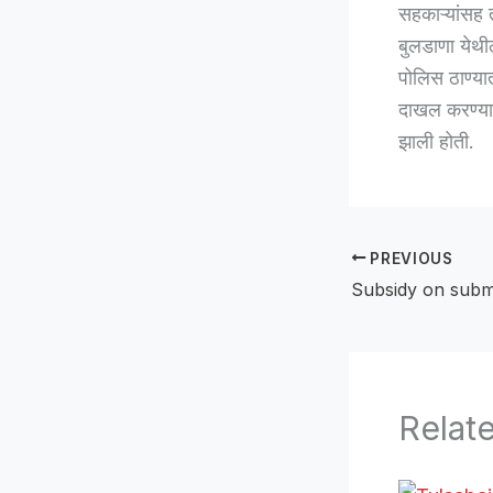
सहकाऱ्यांसह 
बुलडाणा येथी
पोलिस ठाण्यात
दाखल करण्याच
झाली होती.
PREVIOUS
Relat