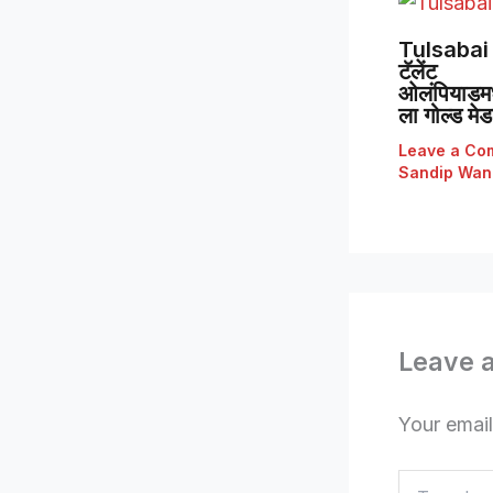
Tulsabai 
टॅलेंट
ओलंपियाडमध्
ला गोल्ड मे
Leave a Co
Sandip Wan
Leave 
Your email
Type