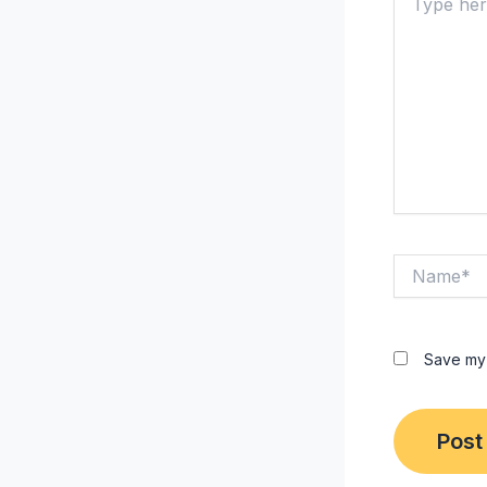
here..
Name*
Save my 