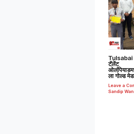
Tulsabai 
टॅलेंट
ओलंपियाडमध्
ला गोल्ड मे
Leave a Co
Sandip Wan