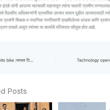
 इंगळे यांनी आपल्या चारचाकी वाहनातून त्यांना चातारी ग्रामीण रुग्णाल
ेथे वैद्यकीय अधिकाऱ्यांनी प्राथमिक उपचार करून पुढील उपचारासाठी त्य
 या प्रसंगी शिक्षक व स्थानिक नागरिकांनी दाखविलेल्या धाडस आणि प्रसंग
 प्राण वाचले असून त्यांच्या या कार्याचे परिसरात कौतुक होत आहे.
Speeding tipper hits bike :भरधाव टिप्परची दुचाकीला धडक; तरोडा येथील वृद्धाचा जागीच मृत्यू
ed Posts