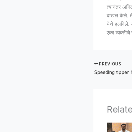
त्यानंतर अनिल
दाखल केले. त
येथे हलविले.
एका व्यक्तीचे
PREVIOUS
Relat