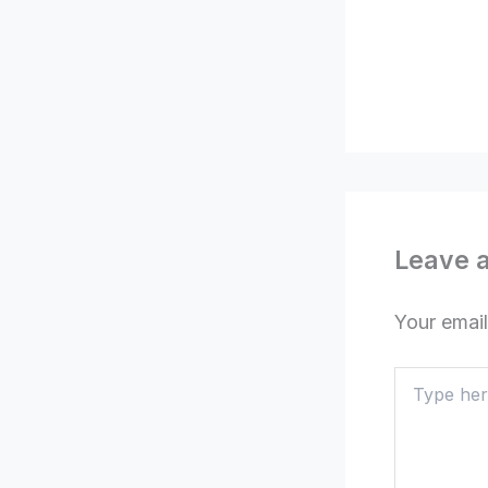
Leave 
Your email
Type
here..