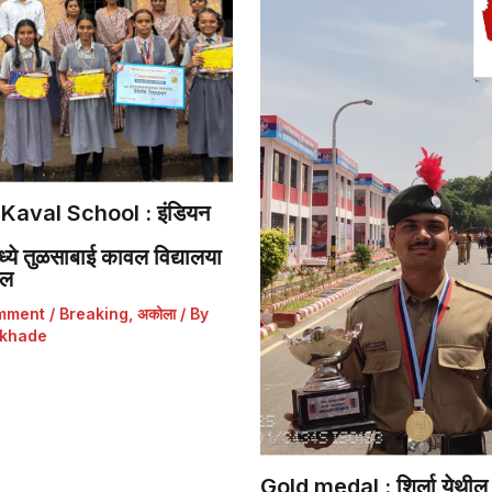
Kaval School : इंडियन
ये तुळसाबाई कावल विद्यालया
डल
mment
/
Breaking
,
अकोला
/ By
khade
Gold medal : शिर्ला येथील 