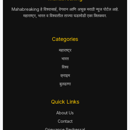
Mahabreaking हे विश्वासार्ह, वेगवान आणि अचूक मराठी न्यूज पोर्टल आहे.
महाराष्ट्र, भारत व विश्वातील ताज्या घडामोडी एका क्लिकवर.
Categories
महाराष्ट्र
भारत
विश्व
क्राइम
बुलढाणा
Quick Links
About Us
Contact
Grievance Redressal