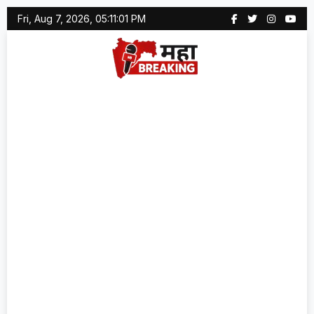
Skip
Fri, Aug 7, 2026, 05:11:01 PM
to
content