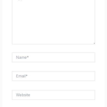
Name*
Email*
Website