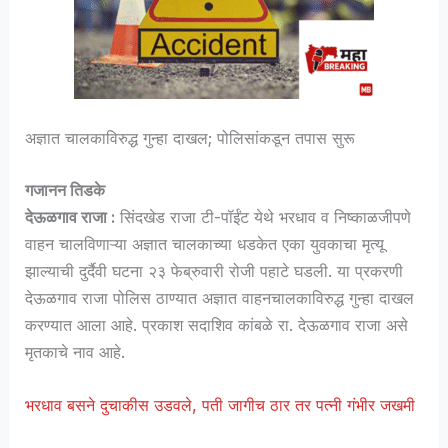
अज्ञात चालकाविरुद्ध गुन्हा दाखल; पोलिसांकडून तपास सुरू
गजानन तिडके
देऊळगाव राजा :
सिंदखेड राजा टी-पॉईंट येथे भरधाव व निष्काळजीपणे
वाहन चालविणाऱ्या अज्ञात चालकाच्या धडकेत एका युवकाचा मृत्यू
झाल्याची दुर्दैवी घटना २३ फेब्रुवारी रोजी पहाटे घडली. या प्रकरणी
देऊळगाव राजा पोलिस ठाण्यात अज्ञात वाहनचालकाविरुद्ध गुन्हा दाखल
करण्यात आला आहे. प्रकाश सदाशिव कांबळे रा. देऊळगाव राजा असे
मृतकाचे नाव आहे.
भरधाव बसने दुचाकीस उडवले, पती जागीच ठार तर पत्नी गंभीर जखमी