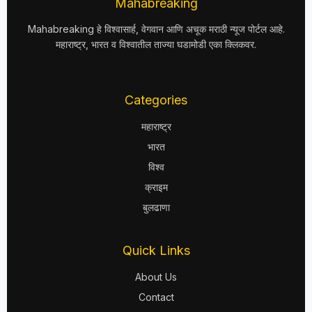
Mahabreaking
Mahabreaking हे विश्वासार्ह, वेगवान आणि अचूक मराठी न्यूज पोर्टल आहे.
महाराष्ट्र, भारत व विश्वातील ताज्या घडामोडी एका क्लिकवर.
Categories
महाराष्ट्र
भारत
विश्व
क्राइम
बुलढाणा
Quick Links
About Us
Contact