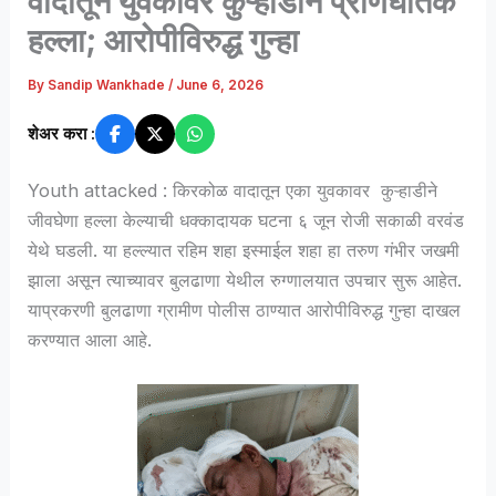
वादातून युवकावर कुऱ्हाडीने प्राणघातक
हल्ला; आरोपीविरुद्ध गुन्हा
By
Sandip Wankhade
/
June 6, 2026
शेअर करा :
Youth attacked : किरकोळ वादातून एका युवकावर कुऱ्हाडीने
जीवघेणा हल्ला केल्याची धक्कादायक घटना ६ जून रोजी सकाळी वरवंड
येथे घडली. या हल्ल्यात रहिम शहा इस्माईल शहा हा तरुण गंभीर जखमी
झाला असून त्याच्यावर बुलढाणा येथील रुग्णालयात उपचार सुरू आहेत.
याप्रकरणी बुलढाणा ग्रामीण पोलीस ठाण्यात आरोपीविरुद्ध गुन्हा दाखल
करण्यात आला आहे.