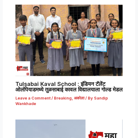
Tulsabai Kaval School : इंडियन टॅलेंट
ओलंपियाडमध्ये तुळसाबाई कावल विद्यालयाला गोल्ड मेडल
Leave a Comment
/
Breaking
,
अकोला
/ By
Sandip
Wankhade