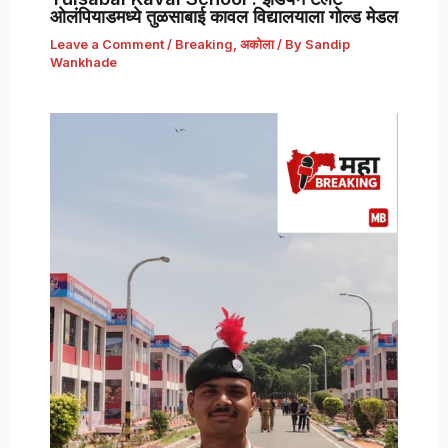
ओलंपियाडमध्ये तुळसाबाई कावल विद्यालयाला गोल्ड मेडल
Leave a Comment
/
Breaking
,
अकोला
/ By
Sandip
Wankhade