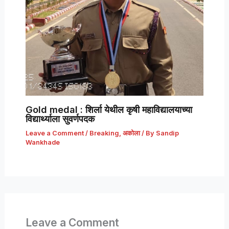
Gold medal : शिर्ला येथील कृषी महाविद्यालयाच्या
विद्यार्थ्याला सुवर्णपदक
Leave a Comment
/
Breaking
,
अकोला
/ By
Sandip
Wankhade
Leave a Comment