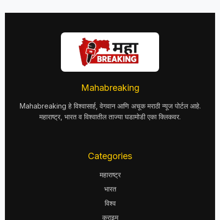
Mahabreaking
Mahabreaking हे विश्वासार्ह, वेगवान आणि अचूक मराठी न्यूज पोर्टल आहे.
महाराष्ट्र, भारत व विश्वातील ताज्या घडामोडी एका क्लिकवर.
Categories
महाराष्ट्र
भारत
विश्व
क्राइम