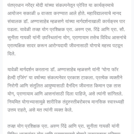
पंतप्रधान नरेंद्र मोदी यांच्या संकल्पनेतून प्रेरित या कार्यक्रमाचे
आयोजन सकाळी ७ वाजता करण्यात आले होते. महाविद्यालयाचे मानद
संचालक डॉ. अण्णासाहेब म्हळसणे यांच्या मार्गदर्शनाखाली कार्यक्रम पार
पडला. यावेळी तज्ज्ञ योग प्रशिक्षक प्रा. अरुण एस. रिंढे आणि प्रा. सौ.
सुनीता गायकी यांनी उपस्थितांना योग, प्राणायाम तसेच विविध आसनांचे
प्रात्यक्षिक सादर करून आरोग्यदायी जीवनासाठी योगाचे महत्त्व पटवून
दिले.
यावेळी मार्गदर्शन करताना डॉ. अण्णासाहेब म्हळसणे यांनी ‘योगा फॉर
हेल्दी एजिंग’ या वर्षाच्या संकल्पनेवर प्रकाश टाकला. प्रत्येक व्यक्तीने
निरोगी आणि संतुलित आयुष्यासाठी दैनंदिन जीवनात किमान एक तास
योग, प्राणायाम आणि आसनांसाठी दिला पाहिजे, असे त्यांनी सांगितले.
नियमित योगाभ्यासामुळे शारीरिक तंदुरुस्तीबरोबरच मानसिक स्वास्थ्यही
उत्तम राहते, असे मत त्यांनी व्यक्त केले.
तज्ज्ञ योग प्रशिक्षक प्रा. अरुण रिंढे आणि प्रा. सुनीता गायकी यांनी
विविध आजारांवर योग आणि प्राणायामाचे होणारे सकारात्मक परिणाम