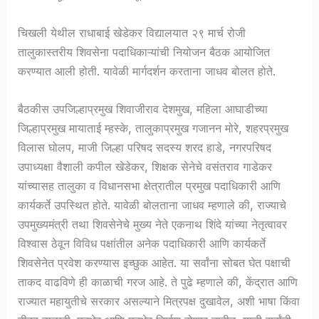
चिखली येथील राधाबाई खेडेकर विद्यालयात २९ मार्च रोजी
तालुकास्तरीय शिवसेना पदाधिकाऱ्यांची नियोजन बैठक आयोजित
करण्यात आली होती. यावेळी मार्गदर्शन करताना जाधव बोलत होते.
बैठकीस उपजिल्हाप्रमुख शिवाजीराव देशमुख, महिला आघाडीच्या
जिल्हाप्रमुख मायाताई म्हस्के, तालुकाप्रमुख गजानन मोरे, शहरप्रमुख
विलास घोलप, माजी जिल्हा परिषद सदस्य शरद हाडे, नगरपरिषद
उपाध्यक्षा वैशाली कपील खेडेकर, शिक्षक सेनेचे वसंतराव गाडेकर
यांच्यासह तालुका व विधानसभा क्षेत्रातील प्रमुख पदाधिकारी आणि
कार्यकर्ते उपस्थित होते. यावेळी बोलताना जाधव म्हणाले की, राज्याचे
उपमुख्यमंत्री तथा शिवसेनेचे मुख्य नेते एकनाथ शिंदे यांच्या नेतृत्वावर
विश्वास ठेवून विविध पक्षांतील अनेक पदाधिकारी आणि कार्यकर्ते
शिवसेनेत प्रवेश करण्यास इच्छुक आहेत. या सर्वांना सोबत घेत पक्षाची
ताकद वाढविणे ही काळाची गरज आहे. ते पुढे म्हणाले की, केंद्रात आणि
राज्यात महायुतीचे सरकार असल्याने मित्रपक्ष दुखावेल, अशी भाषा किंवा