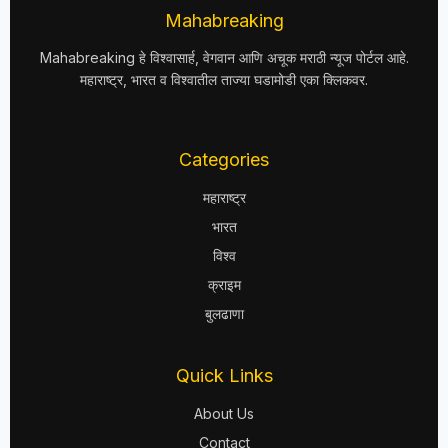
Mahabreaking
Mahabreaking हे विश्वासार्ह, वेगवान आणि अचूक मराठी न्यूज पोर्टल आहे.
महाराष्ट्र, भारत व विश्वातील ताज्या घडामोडी एका क्लिकवर.
Categories
महाराष्ट्र
भारत
विश्व
क्राइम
बुलढाणा
Quick Links
About Us
Contact