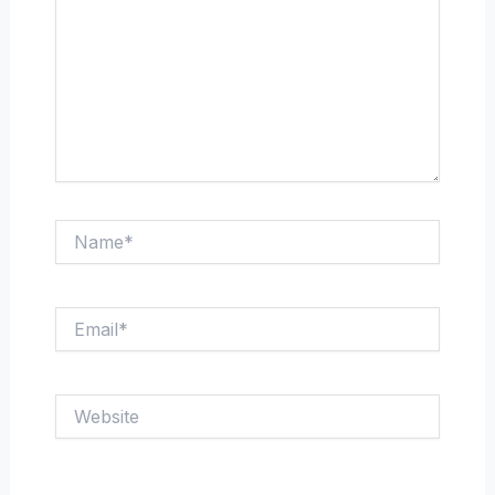
Name*
Email*
Website