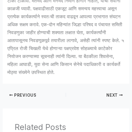
टीका टाळावी. मतभेद आणि मनभेद निर्माण होणार नाहीत, याची सर्वांनी
काळजी घ्यावी. पक्षवाढीसाठी एकजूट आणि समन्वय महत्त्वाचा असून
प्रत्येक कार्यकर्त्याने स्वतःची ताकद वाढवून आपल्या प्रभागात संघटन
अधिक सक्षम करावे. एक-दोन महिन्यांत जिल्हा परिषद व पंचायत समिती
निवडणुका जाहीर होण्याची शक्यता लक्षात घेता, कार्यकर्त्यांनी
आतापासूनच निवडणूकपूर्व तयारीला लागावे, असेही त्यांनी स्पष्ट केले. ५
एप्रिल रोजी चिखली येथे होणाऱ्या पक्षप्रवेश सोहळ्याचे काटेकोर
नियोजन करण्याच्या सूचनाही त्यांनी दिल्या. या बैठकीला शिवसेना,
महिला आघाडी, युवा सेना आणि किसान सेनेचे पदाधिकारी व कार्यकर्ते
मोठ्या संख्येने उपस्थित होते.
PREVIOUS
NEXT
Related Posts