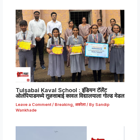
Tulsabai Kaval School : इंडियन टॅलेंट
ओलंपियाडमध्ये तुळसाबाई कावल विद्यालयाला गोल्ड मेडल
Leave a Comment
/
Breaking
,
अकोला
/ By
Sandip
Wankhade