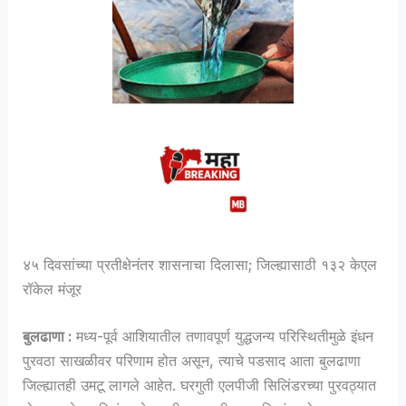
४५ दिवसांच्या प्रतीक्षेनंतर शासनाचा दिलासा; जिल्ह्यासाठी १३२ केएल
रॉकेल मंजूर
बुलढाणा :
मध्य-पूर्व आशियातील तणावपूर्ण युद्धजन्य परिस्थितीमुळे इंधन
पुरवठा साखळीवर परिणाम होत असून, त्याचे पडसाद आता बुलढाणा
जिल्ह्यातही उमटू लागले आहेत. घरगुती एलपीजी सिलिंडरच्या पुरवठ्यात