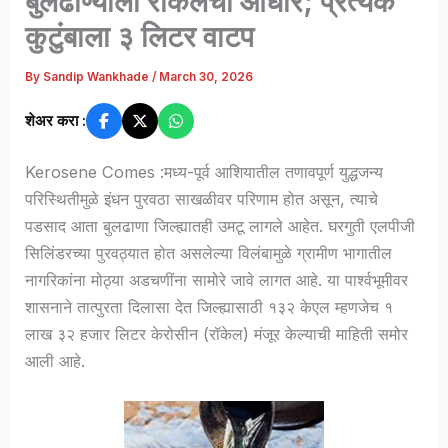
बुलढाण्याला रॉकेलचा आधार; प्रत्येक
कुटुंबाला ३ लिटर वाटप
By
Sandip Wankhade
/
March 30, 2026
शेअर करा :
Kerosene Comes :मध्य-पूर्व आशियातील तणावपूर्ण युद्धजन्य
परिस्थितीमुळे इंधन पुरवठा साखळीवर परिणाम होत असून, त्याचे
पडसाद आता बुलढाणा जिल्ह्यातही उमटू लागले आहेत. घरगुती एलपीजी
सिलिंडरच्या पुरवठ्यात होत असलेल्या विलंबामुळे ग्रामीण भागातील
नागरिकांना मोठ्या अडचणींना सामोरे जावे लागत आहे. या पार्श्वभूमीवर
शासनाने तात्पुरता दिलासा देत जिल्ह्यासाठी १३२ केएल म्हणजेच १
लाख ३२ हजार लिटर केरोसीन (रॉकेल) मंजूर केल्याची माहिती समोर
आली आहे.