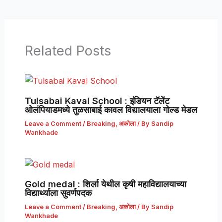
Related Posts
Tulsabai Kaval School : इंडियन टॅलेंट
ओलंपियाडमध्ये तुळसाबाई कावल विद्यालयाला गोल्ड मेडल
Leave a Comment
/
Breaking
,
अकोला
/ By
Sandip
Wankhade
Gold medal : शिर्ला येथील कृषी महाविद्यालयाच्या
विद्यार्थ्याला सुवर्णपदक
Leave a Comment
/
Breaking
,
अकोला
/ By
Sandip
Wankhade