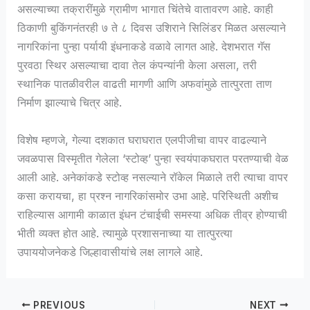
असल्याच्या तक्रारींमुळे ग्रामीण भागात चिंतेचे वातावरण आहे. काही
ठिकाणी बुकिंगनंतरही ७ ते ८ दिवस उशिराने सिलिंडर मिळत असल्याने
नागरिकांना पुन्हा पर्यायी इंधनाकडे वळावे लागत आहे. देशभरात गॅस
पुरवठा स्थिर असल्याचा दावा तेल कंपन्यांनी केला असला, तरी
स्थानिक पातळीवरील वाढती मागणी आणि अफवांमुळे तात्पुरता ताण
निर्माण झाल्याचे चित्र आहे.
विशेष म्हणजे, गेल्या दशकात घराघरात एलपीजीचा वापर वाढल्याने
जवळपास विस्मृतीत गेलेला ‘स्टोव्ह’ पुन्हा स्वयंपाकघरात परतण्याची वेळ
आली आहे. अनेकांकडे स्टोव्ह नसल्याने रॉकेल मिळाले तरी त्याचा वापर
कसा करायचा, हा प्रश्न नागरिकांसमोर उभा आहे. परिस्थिती अशीच
राहिल्यास आगामी काळात इंधन टंचाईची समस्या अधिक तीव्र होण्याची
भीती व्यक्त होत आहे. त्यामुळे प्रशासनाच्या या तात्पुरत्या
उपाययोजनेकडे जिल्हावासीयांचे लक्ष लागले आहे.
PREVIOUS
NEXT