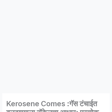
Kerosene Comes :गॅस टंचाईत