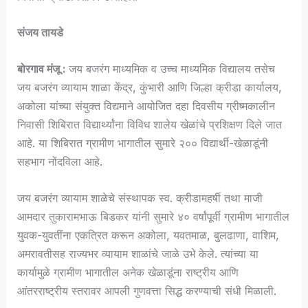
संजय तायडे
बोरगाव मंजू :
जय बजरंग माध्यमिक व उच्च माध्यमिक विद्यालय तसेच
जय बजरंग व्यायाम शाळा केंद्र, कुंभारी आणि जिल्हा क्रीडा कार्यालय,
अकोला यांच्या संयुक्त विद्यमाने आयोजित दहा दिवसीय ग्रीष्मकालीन
निवासी शिबिरात विद्यार्थ्यांना विविध शालेय खेळांचे प्रशिक्षण दिले जात
आहे. या शिबिरात ग्रामीण भागातील सुमारे २०० विद्यार्थी-खेळाडूंनी
सहभाग नोंदविला आहे.
जय बजरंग व्यायाम शाळेचे संस्थापक स्व. क्रीडामहर्षी तथा माजी
आमदार तुकारामभाऊ बिडकर यांनी सुमारे ४० वर्षांपूर्वी ग्रामीण भागातील
युवक-युवतींना एकत्रित करून अकोला, यवतमाळ, बुलढाणा, वाशिम,
अमरावतीसह राज्यभर व्यायाम शाळांचे जाळे उभे केले. त्यांच्या या
कार्यामुळे ग्रामीण भागातील अनेक खेळाडूंना राष्ट्रीय आणि
आंतरराष्ट्रीय स्तरावर आपली गुणवत्ता सिद्ध करण्याची संधी मिळाली.