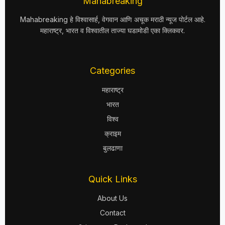
Mahabreaking
Mahabreaking हे विश्वासार्ह, वेगवान आणि अचूक मराठी न्यूज पोर्टल आहे.
महाराष्ट्र, भारत व विश्वातील ताज्या घडामोडी एका क्लिकवर.
Categories
महाराष्ट्र
भारत
विश्व
क्राइम
बुलढाणा
Quick Links
About Us
Contact