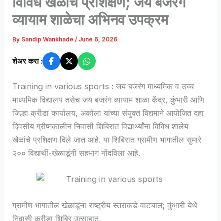
विविध खेळांचे प्रशिक्षण; जय बजरंग
व्यायाम शाळेचा अभिनव उपक्रम
By
Sandip Wankhade
/
June 6, 2026
शेअर करा :
Training in various sports : जय बजरंग माध्यमिक व उच्च
माध्यमिक विद्यालय तसेच जय बजरंग व्यायाम शाळा केंद्र, कुंभारी आणि
जिल्हा क्रीडा कार्यालय, अकोला यांच्या संयुक्त विद्यमाने आयोजित दहा
दिवसीय ग्रीष्मकालीन निवासी शिबिरात विद्यार्थ्यांना विविध शालेय
खेळांचे प्रशिक्षण दिले जात आहे. या शिबिरात ग्रामीण भागातील सुमारे
२०० विद्यार्थी-खेळाडूंनी सहभाग नोंदविला आहे.
ग्रामीण भागातील खेळाडूंना राष्ट्रीय स्तराकडे वाटचाल; कुंभारी येथे
निवासी क्रीडा शिबिर उत्साहात