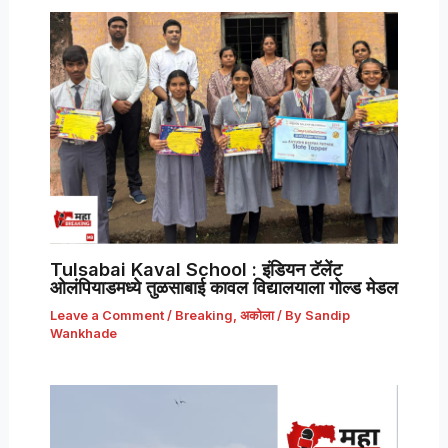
Tulsabai Kaval School : इंडियन टॅलेंट
ओलंपियाडमध्ये तुळसाबाई कावल विद्यालयाला गोल्ड मेडल
Leave a Comment
/
Breaking
,
अकोला
/ By
Sandip
Wankhade