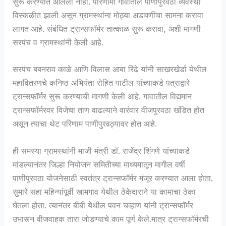
सुरू करण्यात आलेला नाही. परिणामी गावातील पाणीपुरवठा व्यवस्था
विस्कळीत झाली असून ग्रामस्थांना मोठ्या अडचणींचा सामना करावा
लागत आहे. संबंधित ट्रान्सफॉर्मर तात्काळ सुरू करावा, अशी मागणी
सरपंच व ग्रामस्थांनी केली आहे.
सरपंच बबनराव काळे आणि विलास आबा रिंढे यांनी साखरखेर्डा येथील
महावितरणचे कनिष्ठ अभियंता रोहित पाटील यांच्याकडे पत्राद्वारे
ट्रान्सफॉर्मर सुरू करण्याची मागणी केली आहे. गावातील विद्यमान
ट्रान्सफॉर्मरवर विजेचा ताण वाढल्याने वारंवार वीजपुरवठा खंडित होत
असून त्याचा थेट परिणाम पाणीपुरवठ्यावर होत आहे.
ही समस्या ग्रामस्थांनी माजी मंत्री डॉ. राजेंद्र शिंगणे यांच्याकडे
मांडल्यानंतर जिल्हा नियोजन समितीच्या माध्यमातून मागील वर्षी
पाणीपुरवठा योजनेसाठी स्वतंत्र ट्रान्सफॉर्मर मंजूर करण्यात आला होता.
सुमारे सहा महिन्यांपूर्वी खामगाव येथील ठेकेदाराने या कामाचा ठेका
घेतला होता. त्यानंतर बीबी येथील पवन चव्हाण यांनी ट्रान्सफॉर्मर
उभारून वीजवाहक तारा जोडण्याचे काम पूर्ण केले.मात्र ट्रान्सफॉर्मरची