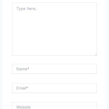
Type
here..
Name*
Email*
Website