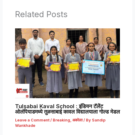
Related Posts
Tulsabai Kaval School : इंडियन टॅलेंट
ओलंपियाडमध्ये तुळसाबाई कावल विद्यालयाला गोल्ड मेडल
Leave a Comment
/
Breaking
,
अकोला
/ By
Sandip
Wankhade