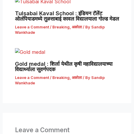
Tulsabai Kaval School : इंडियन टॅलेंट
ओलंपियाडमध्ये तुळसाबाई कावल विद्यालयाला गोल्ड मेडल
Leave a Comment
/
Breaking
,
अकोला
/ By
Sandip
Wankhade
Gold medal : शिर्ला येथील कृषी महाविद्यालयाच्या
विद्यार्थ्याला सुवर्णपदक
Leave a Comment
/
Breaking
,
अकोला
/ By
Sandip
Wankhade
Leave a Comment