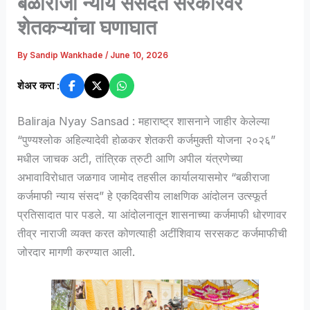
बळीराजा न्याय संसदेत सरकारवर
शेतकऱ्यांचा घणाघात
By
Sandip Wankhade
/
June 10, 2026
शेअर करा :
Baliraja Nyay Sansad : महाराष्ट्र शासनाने जाहीर केलेल्या
“पुण्यश्लोक अहिल्यादेवी होळकर शेतकरी कर्जमुक्ती योजना २०२६”
मधील जाचक अटी, तांत्रिक त्रुटी आणि अपील यंत्रणेच्या
अभावाविरोधात जळगाव जामोद तहसील कार्यालयासमोर “बळीराजा
कर्जमाफी न्याय संसद” हे एकदिवसीय लाक्षणिक आंदोलन उत्स्फूर्त
प्रतिसादात पार पडले. या आंदोलनातून शासनाच्या कर्जमाफी धोरणावर
तीव्र नाराजी व्यक्त करत कोणत्याही अटींशिवाय सरसकट कर्जमाफीची
जोरदार मागणी करण्यात आली.