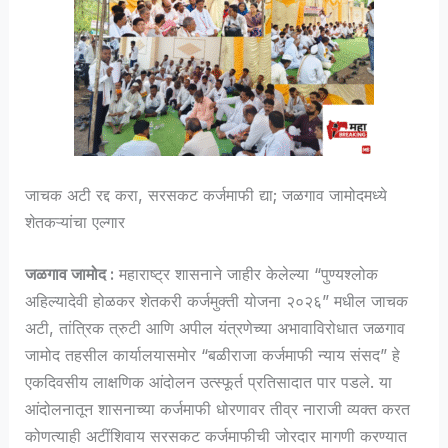
जाचक अटी रद्द करा, सरसकट कर्जमाफी द्या; जळगाव जामोदमध्ये
शेतकऱ्यांचा एल्गार
जळगाव जामोद :
महाराष्ट्र शासनाने जाहीर केलेल्या “पुण्यश्लोक
अहिल्यादेवी होळकर शेतकरी कर्जमुक्ती योजना २०२६” मधील जाचक
अटी, तांत्रिक त्रुटी आणि अपील यंत्रणेच्या अभावाविरोधात जळगाव
जामोद तहसील कार्यालयासमोर “बळीराजा कर्जमाफी न्याय संसद” हे
एकदिवसीय लाक्षणिक आंदोलन उत्स्फूर्त प्रतिसादात पार पडले. या
आंदोलनातून शासनाच्या कर्जमाफी धोरणावर तीव्र नाराजी व्यक्त करत
कोणत्याही अटींशिवाय सरसकट कर्जमाफीची जोरदार मागणी करण्यात