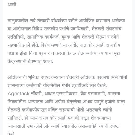
आली.
तालुक्यातील सर्व शेतकरी बांधवांच्या वतीने आयोजित करण्यात आलेल्या
या आंदोलनात विविध राजकीय पक्षांचे पदाधिकारी, शेतकरी संघटनांचे
प्रतिनिधी, सामाजिक कार्यकर्ते, युवक आणि शेतकरी मोठ्या संख्येने
सहभागी झाले होते. विशेष म्हणजे या आंदोलनात कोणत्याही राजकीय
पक्षाचा झेंडा किंवा प्रचार न करता केवळ शेतकऱ्यांच्या न्यायाचा मुद्दा
केंद्रस्थानी ठेवण्यात आला.
आंदोलनाची भूमिका स्पष्ट करताना शेतकरी आंदोलक प्रकाश भिसे यांनी
शासनाच्या कर्जमाफी योजनेतील गंभीर त्रुटींकडे लक्ष वेधले.
Agristack नोंदणी, आधार प्रमाणीकरण, बँक पडताळणी, पात्रता
निकषांतील अस्पष्टता आणि अपील यंत्रणेचा अभाव यामुळे हजारो पात्र
शेतकरी कर्जमाफीपासून वंचित राहण्याची भीती असल्याचे त्यांनी
सांगितले. ही न्याय संसद कोणत्याही पक्षाची नसून शेतकऱ्यांच्या
न्यायासाठी उभारलेले लोकव्यापी व्यासपीठ असल्याचेही त्यांनी स्पष्ट
केले.