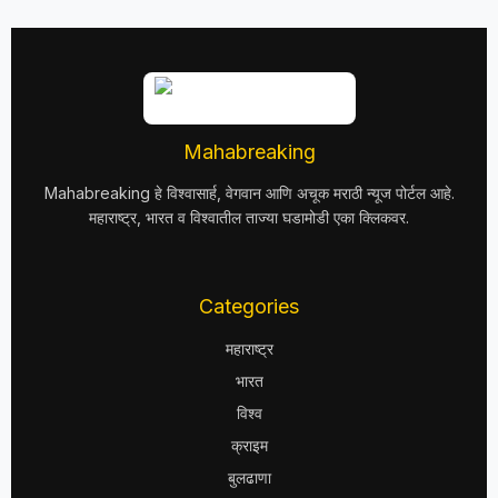
Mahabreaking
Mahabreaking हे विश्वासार्ह, वेगवान आणि अचूक मराठी न्यूज पोर्टल आहे.
महाराष्ट्र, भारत व विश्वातील ताज्या घडामोडी एका क्लिकवर.
Categories
महाराष्ट्र
भारत
विश्व
क्राइम
बुलढाणा