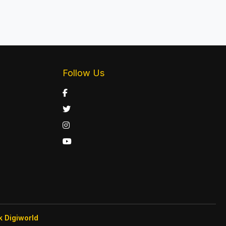
Follow Us
k Digiworld