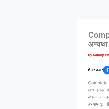
Comple
अन्यथा 
By
Sandip W
शेअर करा :
Complete e-
अखंडितपणे मिळ
बंधनकारक करण
हप्त्यापासून 