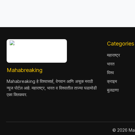
Categories
महाराष्ट्र
भारत
Mahabreaking
विश्व
Mahabreaking हे विश्वासार्ह, वेगवान आणि अचूक मराठी
क्राइम
न्यूज पोर्टल आहे. महाराष्ट्र, भारत व विश्वातील ताज्या घडामोडी
बुलढाणा
एका क्लिकवर.
© 2026 Mah