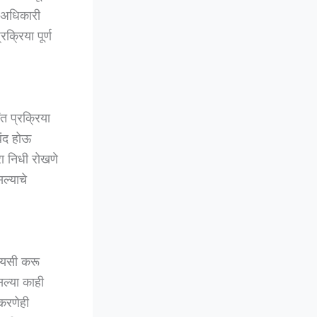
त अधिकारी
्रिया पूर्ण
त प्रक्रिया
बंद होऊ
रा निधी रोखणे
ल्याचे
ायसी करू
ल्या काही
 करणेही