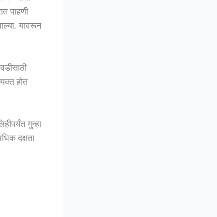
ात पाहणी
आल्या. यावरून
ागवडीसाठी
व्यक्त होत
ीपर्यंत गुन्हा
 अधिक दक्षता