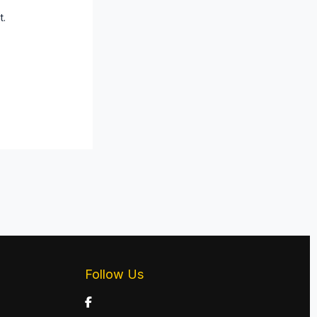
t.
Follow Us