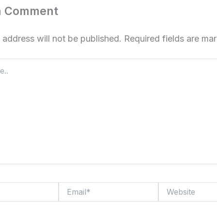
a Comment
 address will not be published.
Required fields are m
Email*
Website