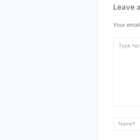
Leave 
Your email
Type
here..
Name*