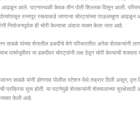
ाचे आढळून आले. घटनास्थळी केवळ तीन पोती शिल्लक दिसून आली. परिसर
त्यांपासून रत्नापूर रस्त्याकडे जाणाऱ्या चोरट्यांच्या पाऊलखुणा आढळून 
ांनी नियोजनपूर्वक ही चोरी केल्याचा अंदाज व्यक्त केला जात आहे.
नन साबळे यांच्या शेतातील हळदीचे बेणे परिसरातील अनेक शेतकऱ्यांनी ल
 याच पार्श्वभूमीवर या हळदीवर चोरट्यांनी लक्ष ठेवून चोरी केल्याची शक्यता 
ानन साबळे यांनी डोणगाव पोलीस स्टेशन येथे तक्रार दिली असून, वृत्त लिह
 प्रक्रिया सुरू होती. या घटनेमुळे शेतकऱ्यांनी शेतमालाच्या सुरक्षेसाठी
व्यक्त केली आहे.