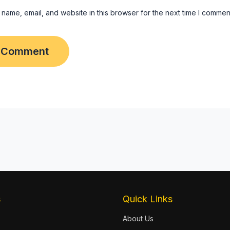
name, email, and website in this browser for the next time I commen
s
Quick Links
About Us