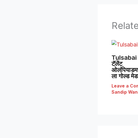
Relat
Tulsabai 
टॅलेंट
ओलंपियाडमध्
ला गोल्ड मे
Leave a Co
Sandip Wan