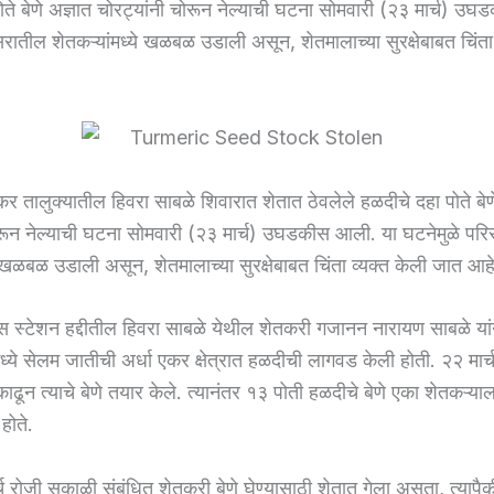
ोते बेणे अज्ञात चोरट्यांनी चोरून नेल्याची घटना सोमवारी (२३ मार्च) उ
रातील शेतकऱ्यांमध्ये खळबळ उडाली असून, शेतमालाच्या सुरक्षेबाबत चिंता 
र तालुक्यातील हिवरा साबळे शिवारात शेतात ठेवलेले हळदीचे दहा पोते बेण
ोरून नेल्याची घटना सोमवारी (२३ मार्च) उघडकीस आली. या घटनेमुळे पर
े खळबळ उडाली असून, शेतमालाच्या सुरक्षेबाबत चिंता व्यक्त केली जात आहे
 स्टेशन हद्दीतील हिवरा साबळे येथील शेतकरी गजानन नारायण साबळे या
्ये सेलम जातीची अर्धा एकर क्षेत्रात हळदीची लागवड केली होती. २२ मार्च 
ढून त्याचे बेणे तयार केले. त्यानंतर १३ पोती हळदीचे बेणे एका शेतकऱ्याल
होते.
्च रोजी सकाळी संबंधित शेतकरी बेणे घेण्यासाठी शेतात गेला असता, त्यापै