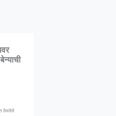
ावर
ेन्याची
 ठेवलेले