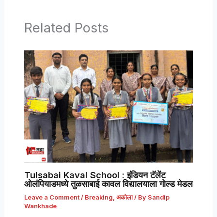
Related Posts
Tulsabai Kaval School : इंडियन टॅलेंट
ओलंपियाडमध्ये तुळसाबाई कावल विद्यालयाला गोल्ड मेडल
Leave a Comment
/
Breaking
,
अकोला
/ By
Sandip
Wankhade