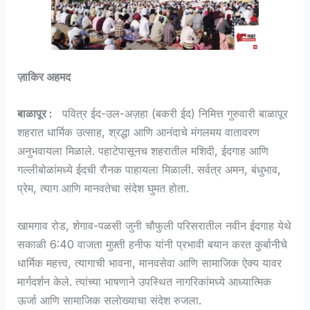
ज़ाकिर अहमद
बाळापूर :
पवित्र ईद-उल-अज़हा (बकरी ईद) निमित्त गुरुवारी बाळापूर
शहरात धार्मिक उत्साह, श्रद्धा आणि आनंदाचे मंगलमय वातावरण
अनुभवायला मिळाले. पहाटेपासूनच शहरातील मशिदी, ईदगाह आणि
गल्लीबोळांमध्ये ईदची रौनक पाहायला मिळाली. सर्वत्र अमन, बंधुभाव,
प्रेम, त्याग आणि मानवतेचा संदेश घुमत होता.
खामगाव रोड, शेगाव-पळसी जुनी चौफुली परिसरातील नवीन ईदगाह येथे
सकाळी 6:40 वाजता मुफ़्ती हनीफ यांनी प्रभावी बयान करत कुर्बानीचे
धार्मिक महत्त्व, त्यागाची भावना, मानवसेवा आणि सामाजिक ऐक्य यावर
मार्गदर्शन केले. त्यांच्या भाषणाने उपस्थित नागरिकांमध्ये आध्यात्मिक
ऊर्जा आणि सामाजिक सलोख्याचा संदेश रुजला.