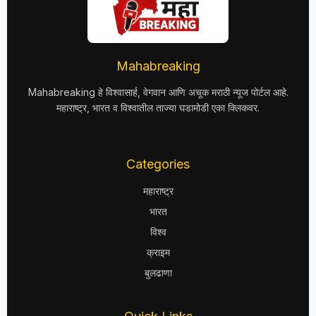
Mahabreaking
Mahabreaking हे विश्वासार्ह, वेगवान आणि अचूक मराठी न्यूज पोर्टल आहे.
महाराष्ट्र, भारत व विश्वातील ताज्या घडामोडी एका क्लिकवर.
Categories
महाराष्ट्र
भारत
विश्व
क्राइम
बुलढाणा