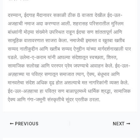
दरम्यान, ईदगाह मैदानावर सकाळी ठीक 8 वाजता देखील ईद-उल-
अजहाची नमाज अदा करण्यात आली. शहरासह परिसरातील मुस्लिम
बांधवांनी मोठ्या संख्येने उपस्थित राहून ईदचा सण शांततापूर्ण आणि
सामूहिक वातावरणात साजरा केला. नमाजेची इमामत व खुतबा खतीब
सय्यद नातीकुद्दीन आणि खतीब सय्यद ऐनुद्दीन यांच्या मार्गदर्शनाखाली पार
पडले. उलेमा-ए-कराम यांनी आपल्या संदेशातून स्वच्छता, शिस्त,
सामाजिक सलोखा आणि परस्पर प्रेम जपण्याचे आवाहन केले. ईद-उल-
अज़हाच्या या पवित्र सणातून समाजात त्याग, ऐक्य, बंधुभाव आणि
मानवतेचा संदेश अधिक दृढ होत असल्याचे मत नागरिकांनी व्यक्त केले.
ईद-उल-अज़हाचा हा पवित्र सण बाळापूरमध्ये धार्मिक श्रद्धा, सामाजिक
ऐक्य आणि गंगा-जमुनी संस्कृतीचे सुंदर प्रतीक ठरला.
PREVIOUS
NEXT