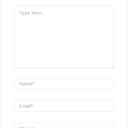
Type
here..
Name*
Email*
Website