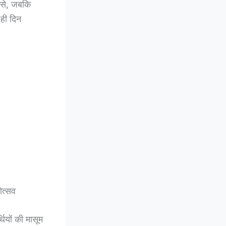
न से, जबकि
 ही दिन
ोत्सव
ियों की मासूम