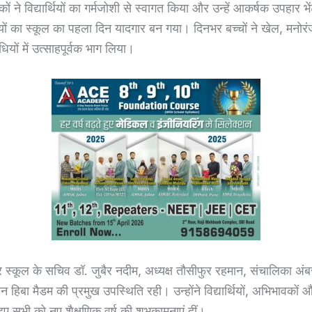
षकों ने विद्यार्थियों का गर्मजोशी से स्वागत किया और उन्हें आकर्षक उपहार 
्थियों का स्कूल का पहला दिन यादगार बन गया। दिनभर बच्चों ने खेल, मनो
धियों में उत्साहपूर्वक भाग लिया।
्कूल के सचिव डॉ. जुबैर नदीम, अध्यक्ष तौसीफुर रहमान, संचालिका अंब
न हिबा मैडम की प्रमुख उपस्थिति रही। उन्होंने विद्यार्थियों, अभिभावकों औ
ुए सभी को नए शैक्षणिक वर्ष की शुभकामनाएं दीं।