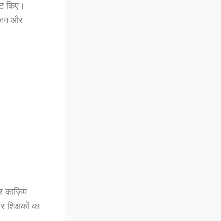
भेंट किए।
रंजन और
र काज़िम
र शिक्षकों का