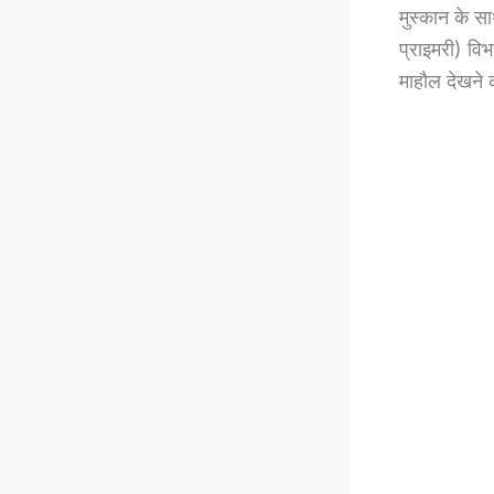
मुस्कान के स
प्राइमरी) विभ
माहौल देखने