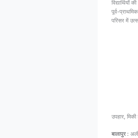
विद्यार्थियों
पूर्व-प्राथमि
परिसर में उत
उपहार, मिकी 
बालापुर :
अली 