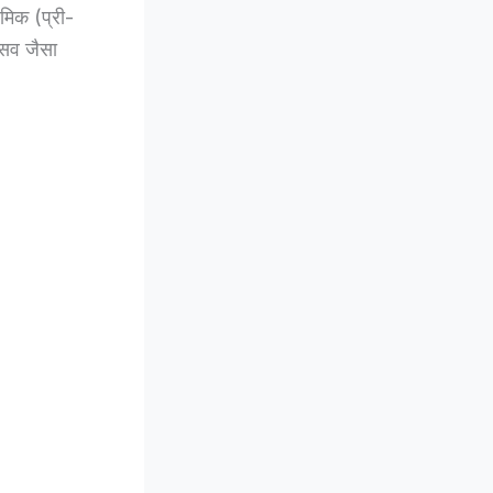
मिक (प्री-
्सव जैसा