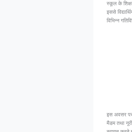
स्कूल के शिक्
इससे विद्यार
विभिन्न गतिवि
इस अवसर पर स
मैडम तथा नूरी
स्वागत करते ह