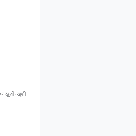
 साथ खुशी-खुशी