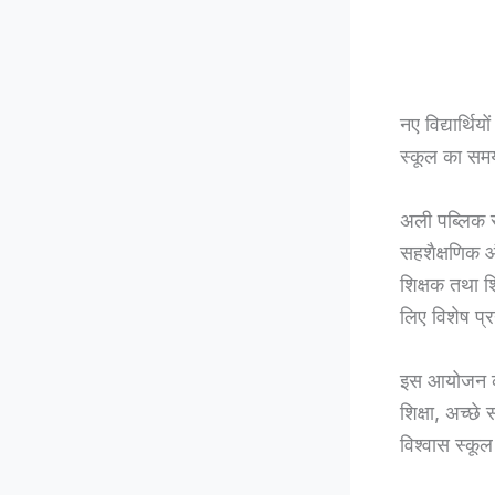
नए विद्यार्थि
स्कूल का सम
अली पब्लिक स्क
सहशैक्षणिक औ
शिक्षक तथा श
लिए विशेष प
इस आयोजन को अ
शिक्षा, अच्छे 
विश्वास स्कूल