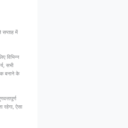
सप्ताह में
 लिए विभिन्न
र्य, सभी
क बनाने के
त्तापूर्ण
ता रहेगा, ऐसा