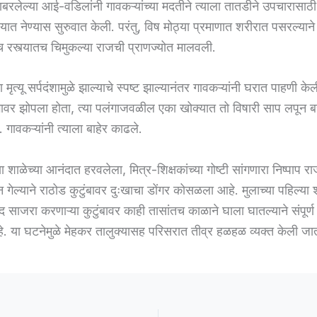
ाबरलेल्या आई-वडिलांनी गावकऱ्यांच्या मदतीने त्याला तातडीने उपचारासाठ
यात नेण्यास सुरुवात केली. परंतु, विष मोठ्या प्रमाणात शरीरात पसरल्यान
वीच रस्त्यातच चिमुकल्या राजची प्राणज्योत मालवली.
ृत्यू सर्पदंशामुळे झाल्याचे स्पष्ट झाल्यानंतर गावकऱ्यांनी घरात पाहणी केली
गावर झोपला होता, त्या पलंगाजवळील एका खोक्यात तो विषारी साप लपून 
ावकऱ्यांनी त्याला बाहेर काढले.
या शाळेच्या आनंदात हरवलेला, मित्र-शिक्षकांच्या गोष्टी सांगणारा निष्पाप
गेल्याने राठोड कुटुंबावर दुःखाचा डोंगर कोसळला आहे. मुलाच्या पहिल्या श
 साजरा करणाऱ्या कुटुंबावर काही तासांतच काळाने घाला घातल्याने संपूर्
हे. या घटनेमुळे मेहकर तालुक्यासह परिसरात तीव्र हळहळ व्यक्त केली जा