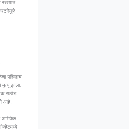
 रस्त्यात
 घटनेमुळे
ळेचा पहिलाच
मृत्यू झाला.
षेक राठोड
ली आहे.
ी अभिषेक
्हेंटमध्ये