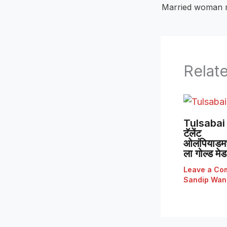
Relat
Tulsabai 
टॅलेंट
ओलंपियाडमध्
ला गोल्ड मे
Leave a Co
Sandip Wan