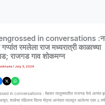
engrossed in conversations :नव
ा गप्पांत रमलेला राज मध्यरात्री काळाच्या
आड; राजगड गाव शोकमग्न
ankhade
/
July 3, 2026
sed in conversations : मेहकर तालुक्यातील राजगड येथे अत्यंत ह
सून, शाळेचा पहिलाच दिवस मोठ्या आनंदात घालवून आलेल्या एका ६ वर्ष