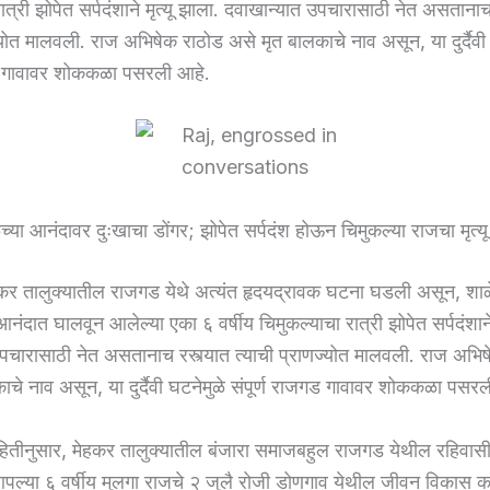
ात्री झोपेत सर्पदंशाने मृत्यू झाला. दवाखान्यात उपचारासाठी नेत असतानाच
्योत मालवली. राज अभिषेक राठोड असे मृत बालकाचे नाव असून, या दुर्दैवी
गड गावावर शोककळा पसरली आहे.
्या आनंदावर दुःखाचा डोंगर; झोपेत सर्पदंश होऊन चिमुकल्या राजचा मृत्यू
कर तालुक्यातील राजगड येथे अत्यंत हृदयद्रावक घटना घडली असून, शा
नंदात घालवून आलेल्या एका ६ वर्षीय चिमुकल्याचा रात्री झोपेत सर्पदंशाने 
पचारासाठी नेत असतानाच रस्त्यात त्याची प्राणज्योत मालवली. राज अभि
ाचे नाव असून, या दुर्दैवी घटनेमुळे संपूर्ण राजगड गावावर शोककळा पसर
ाहितीनुसार, मेहकर तालुक्यातील बंजारा समाजबहुल राजगड येथील रहिवास
पल्या ६ वर्षीय मुलगा राजचे २ जुलै रोजी डोणगाव येथील जीवन विकास कॉन्व