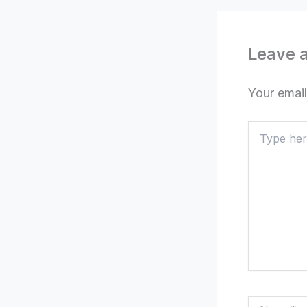
Leave 
Your email
Type
here..
Name*