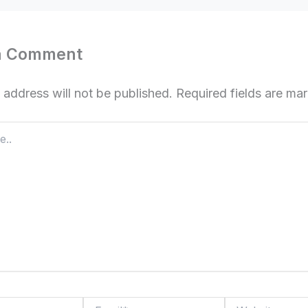
a Comment
 address will not be published.
Required fields are m
Email*
Website