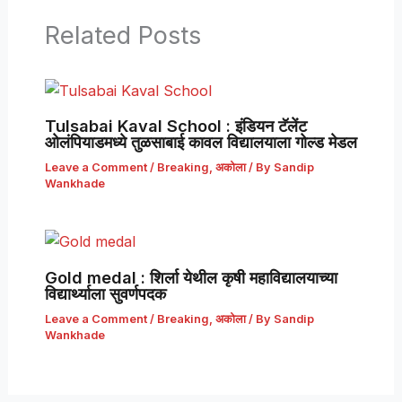
Related Posts
Tulsabai Kaval School : इंडियन टॅलेंट
ओलंपियाडमध्ये तुळसाबाई कावल विद्यालयाला गोल्ड मेडल
Leave a Comment
/
Breaking
,
अकोला
/ By
Sandip
Wankhade
Gold medal : शिर्ला येथील कृषी महाविद्यालयाच्या
विद्यार्थ्याला सुवर्णपदक
Leave a Comment
/
Breaking
,
अकोला
/ By
Sandip
Wankhade