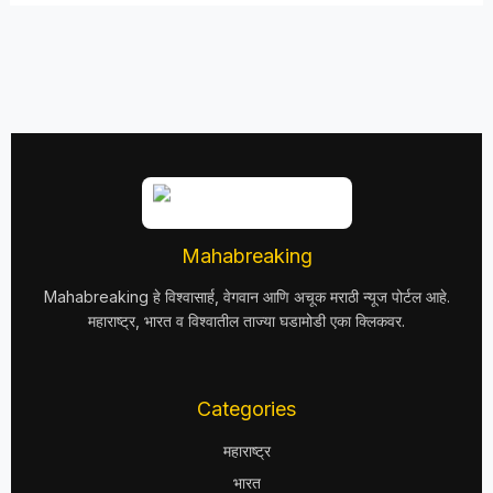
Mahabreaking
Mahabreaking हे विश्वासार्ह, वेगवान आणि अचूक मराठी न्यूज पोर्टल आहे.
महाराष्ट्र, भारत व विश्वातील ताज्या घडामोडी एका क्लिकवर.
Categories
महाराष्ट्र
भारत