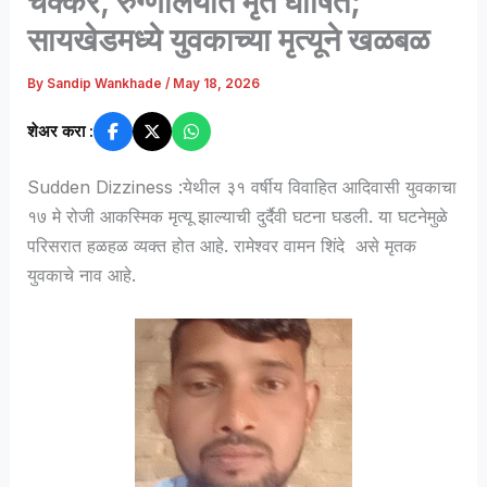
चक्कर, रुग्णालयात मृत घोषित;
सायखेडमध्ये युवकाच्या मृत्यूने खळबळ
By
Sandip Wankhade
/
May 18, 2026
शेअर करा :
Sudden Dizziness :येथील ३१ वर्षीय विवाहित आदिवासी युवकाचा
१७ मे रोजी आकस्मिक मृत्यू झाल्याची दुर्दैवी घटना घडली. या घटनेमुळे
परिसरात हळहळ व्यक्त होत आहे. रामेश्वर वामन शिंदे असे मृतक
युवकाचे नाव आहे.