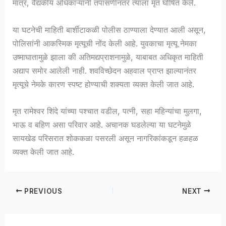
मात्र, वैद्यकीय अधिकाऱ्यांनी तपासणीनंतर त्याला मृत घोषित केले.
या घटनेची माहिती बार्शीटाकळी पोलीस ठाण्याला देण्यात आली असून,
पोलिसांनी आकस्मिक मृत्यूची नोंद केली आहे. युवकाचा मृत्यू नेमका
उष्माघातामुळे झाला की अतिमद्यप्राशनामुळे, याबाबत अधिकृत माहिती
अद्याप समोर आलेली नाही. शवविच्छेदन अहवाल प्राप्त झाल्यानंतर
मृत्यूचे नेमके कारण स्पष्ट होण्याची शक्यता व्यक्त केली जात आहे.
मृत रामेश्वर शिंदे यांच्या पश्चात वडील, पत्नी, सहा महिन्यांचा मुलगा,
भाऊ व बहिण असा परिवार आहे. अचानक घडलेल्या या घटनेमुळे
सायखेड परिसरात शोककळा पसरली असून नागरिकांकडून हळहळ
व्यक्त केली जात आहे.
PREVIOUS
NEXT