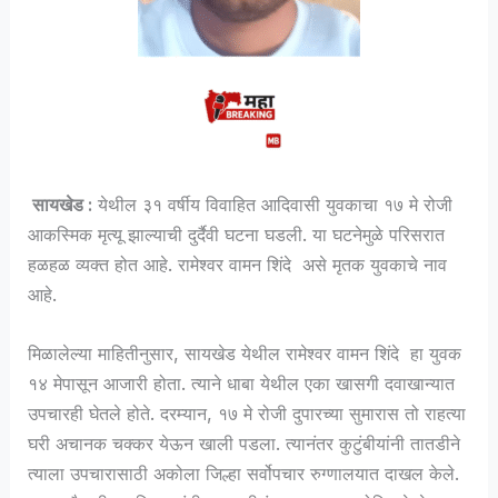
सायखेड :
येथील ३१ वर्षीय विवाहित आदिवासी युवकाचा १७ मे रोजी
आकस्मिक मृत्यू झाल्याची दुर्दैवी घटना घडली. या घटनेमुळे परिसरात
हळहळ व्यक्त होत आहे. रामेश्वर वामन शिंदे असे मृतक युवकाचे नाव
आहे.
मिळालेल्या माहितीनुसार, सायखेड येथील रामेश्वर वामन शिंदे हा युवक
१४ मेपासून आजारी होता. त्याने धाबा येथील एका खासगी दवाखान्यात
उपचारही घेतले होते. दरम्यान, १७ मे रोजी दुपारच्या सुमारास तो राहत्या
घरी अचानक चक्कर येऊन खाली पडला. त्यानंतर कुटुंबीयांनी तातडीने
त्याला उपचारासाठी अकोला जिल्हा सर्वोपचार रुग्णालयात दाखल केले.