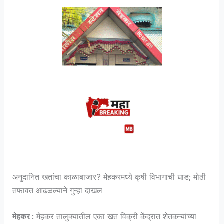
अनुदानित खतांचा काळाबाजार? मेहकरमध्ये कृषी विभागाची धाड; मोठी
तफावत आढळल्याने गुन्हा दाखल
मेहकर :
मेहकर तालुक्यातील एका खत विक्री केंद्रात शेतकऱ्यांच्या