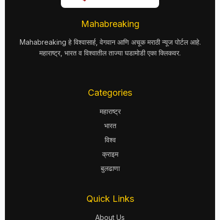
Mahabreaking
Mahabreaking हे विश्वासार्ह, वेगवान आणि अचूक मराठी न्यूज पोर्टल आहे.
महाराष्ट्र, भारत व विश्वातील ताज्या घडामोडी एका क्लिकवर.
Categories
महाराष्ट्र
भारत
विश्व
क्राइम
बुलढाणा
Quick Links
About Us