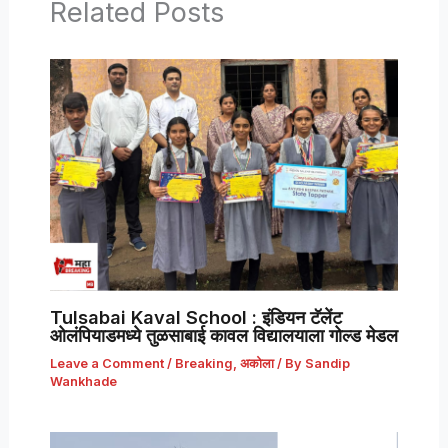
Related Posts
Tulsabai Kaval School : इंडियन टॅलेंट
ओलंपियाडमध्ये तुळसाबाई कावल विद्यालयाला गोल्ड मेडल
Leave a Comment
/
Breaking
,
अकोला
/ By
Sandip
Wankhade