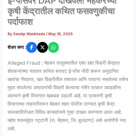
ई-पॉसवर DAP दाखवले! मेहकरच्या
कृषी केंद्रातील कथित फसवणुकीचा
पर्दाफाश
By
Sandip Wankhade
/
May 18, 2026
शेअर करा :
Alleged Fraud : मेहकर तालुक्यातील एका खत विक्री केंद्रात
शेतकऱ्यांच्या नावावर कथित बनावट ई-पॉस नोंदी करून अनुदानित
खतांचा गैरवापर, खत विक्रीतील तफावत आणि परवाना नसलेल्या तसेच
मुदत संपलेल्या उत्पादनांची विक्री केल्याचा गंभीर प्रकार उघडकीस
आल्याने कृषी विभागात खळबळ उडाली आहे. या प्रकरणी कृषी
विभागाच्या तक्रारीवरून मेहकर शहर पोलीस ठाण्यात कृषी केंद्र
चालकाविरोधात विविध कायद्यांन्वये गुन्हा दाखल करण्यात आला आहे.
महेश श्यामसुंदर गट्टानी (रा. मेहकर, जि. बुलढाणा) असे आरोपीचे नाव
आहे.