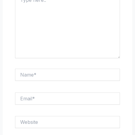
here..
Name*
Email*
Website