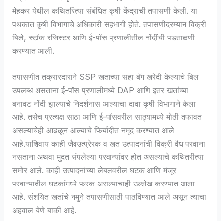
मेहकर येथील कथितरित्या संबंधित कृषी केंद्राची तपासणी केली. या
पथकात कृषी विभागाचे अधिकारी सहभागी होते. तपासणीदरम्यान विक्री
बिले, स्टॉक रजिस्टर आणि ई-पॉस प्रणालीतील नोंदींची पडताळणी
करण्यात आली.
तपासणीत तक्रारदाराने SSP खताच्या सहा बॅग खरेदी केल्याचे बिल
उपलब्ध असताना ई-पॉस प्रणालीमध्ये DAP आणि इतर खतांच्या
बनावट नोंदी झाल्याचे निदर्शनास आल्याचा दावा कृषी विभागाने केला
आहे. तसेच प्रत्यक्ष साठा आणि ई-पॉसवरील साठ्यामध्ये मोठी तफावत
असल्याचेही आढळून आल्याचे फिर्यादीत नमूद करण्यात आले
आहे.याशिवाय काही जैवउत्प्रेरक व खत उत्पादनांची विक्री वैध परवाना
नसताना अथवा मुदत संपलेल्या परवान्यांवर होत असल्याचे कथितरीत्या
समोर आले. काही उत्पादनांच्या लेबलवरील घटक आणि मंजूर
परवान्यातील घटकांमध्ये फरक असल्याचाही उल्लेख करण्यात आला
आहे. संशयित खतांचे नमुने तपासणीसाठी पाठविण्यात आले असून त्याचा
अहवाल येणे बाकी आहे.