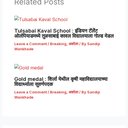
Related Posts
Tulsabai Kaval School : इंडियन टॅलेंट
ओलंपियाडमध्ये तुळसाबाई कावल विद्यालयाला गोल्ड मेडल
Leave a Comment
/
Breaking
,
अकोला
/ By
Sandip
Wankhade
Gold medal : शिर्ला येथील कृषी महाविद्यालयाच्या
विद्यार्थ्याला सुवर्णपदक
Leave a Comment
/
Breaking
,
अकोला
/ By
Sandip
Wankhade