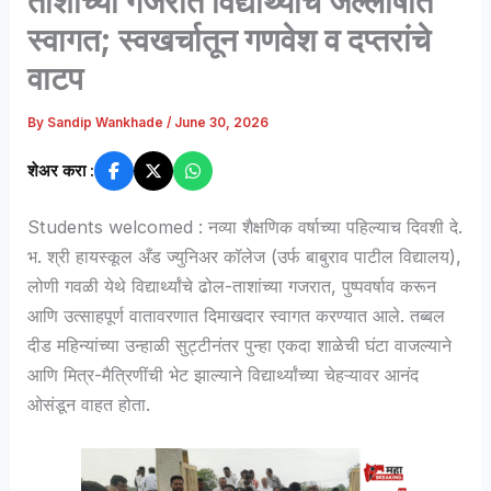
ताशांच्या गजरात विद्यार्थ्यांचे जल्लोषात
स्वागत; स्वखर्चातून गणवेश व दप्तरांचे
वाटप
By
Sandip Wankhade
/
June 30, 2026
शेअर करा :
Students welcomed : नव्या शैक्षणिक वर्षाच्या पहिल्याच दिवशी दे.
भ. श्री हायस्कूल अँड ज्युनिअर कॉलेज (उर्फ बाबुराव पाटील विद्यालय),
लोणी गवळी येथे विद्यार्थ्यांचे ढोल-ताशांच्या गजरात, पुष्पवर्षाव करून
आणि उत्साहपूर्ण वातावरणात दिमाखदार स्वागत करण्यात आले. तब्बल
दीड महिन्यांच्या उन्हाळी सुट्टीनंतर पुन्हा एकदा शाळेची घंटा वाजल्याने
आणि मित्र-मैत्रिणींची भेट झाल्याने विद्यार्थ्यांच्या चेहऱ्यावर आनंद
ओसंडून वाहत होता.