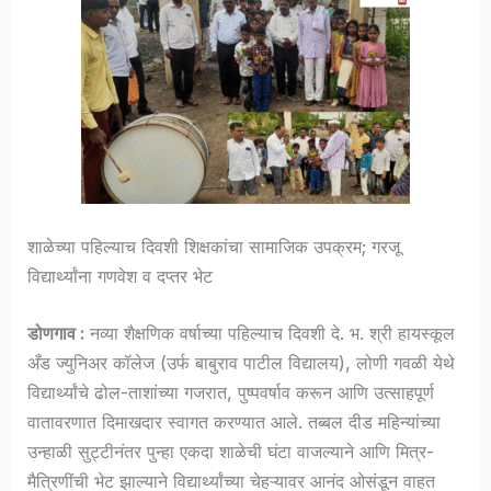
शाळेच्या पहिल्याच दिवशी शिक्षकांचा सामाजिक उपक्रम; गरजू
विद्यार्थ्यांना गणवेश व दप्तर भेट
डोणगाव :
नव्या शैक्षणिक वर्षाच्या पहिल्याच दिवशी दे. भ. श्री हायस्कूल
अँड ज्युनिअर कॉलेज (उर्फ बाबुराव पाटील विद्यालय), लोणी गवळी येथे
विद्यार्थ्यांचे ढोल-ताशांच्या गजरात, पुष्पवर्षाव करून आणि उत्साहपूर्ण
वातावरणात दिमाखदार स्वागत करण्यात आले. तब्बल दीड महिन्यांच्या
उन्हाळी सुट्टीनंतर पुन्हा एकदा शाळेची घंटा वाजल्याने आणि मित्र-
मैत्रिणींची भेट झाल्याने विद्यार्थ्यांच्या चेहऱ्यावर आनंद ओसंडून वाहत