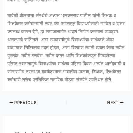
यावेळी बोलताना संस्थेचे अध्यक्ष भास्करराव पाटील यांनी शिक्षक व
शिक्षकेतर कर्मचाऱ्यांनी स्वतःच्या पगारातून विद्यार्थ्यांसाठी गणवेश व दप्तर
उपलब्ध करून देणे, हा समाजासमोर आदर्श निर्माण करणारा उपक्रम
असल्याचे सांगितले. अशा उपक्रमांमुळे विद्यार्थ्यांचा शाळेकडे ओढा
वाढण्यास निश्चितच मदत होईल, असा विश्वास त्यांनी व्यक्त केला.नवीन
पुस्तके, नवीन गणवेश, नवीन दप्तर आणि शिक्षकांकडून मिळालेल्या
प्रेमळ स्वागतामुळे विद्यार्थ्यांचा शाळेचा पहिला दिवस अत्यंत आनंददायी व
संस्मरणीय ठरला.या कार्यक्रमास गावातील पालक, शिक्षक, शिक्षकेतर
कर्मचारी तसेच प्रतिष्ठित नागरिक मोठ्या संख्येने उपस्थित होते.
PREVIOUS
NEXT