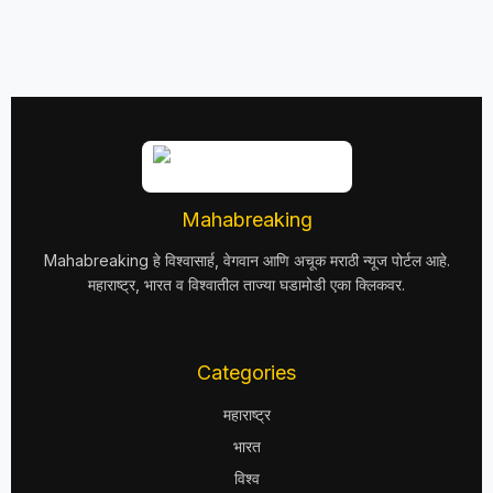
Mahabreaking
Mahabreaking हे विश्वासार्ह, वेगवान आणि अचूक मराठी न्यूज पोर्टल आहे.
महाराष्ट्र, भारत व विश्वातील ताज्या घडामोडी एका क्लिकवर.
Categories
महाराष्ट्र
भारत
विश्व