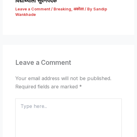
विद्यार्थ्याला सुवर्णपदक
Leave a Comment
/
Breaking
,
अकोला
/ By
Sandip
Wankhade
Leave a Comment
Your email address will not be published.
Required fields are marked
*
Type
here..