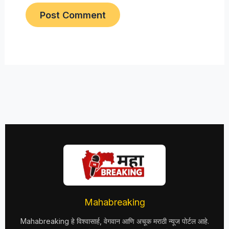
Mahabreaking
Mahabreaking हे विश्वासार्ह, वेगवान आणि अचूक मराठी न्यूज पोर्टल आहे.