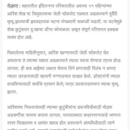
तेल्हारा :
शहरातील इंदिरानगर परिसरातील अवघ्या ११ महिन्यांच्या
आरिश शेख या चिमुकल्याचा जेली चॉकलेट गळ्यात अडकल्याने दुर्दैवी
मृत्यू झाल्याची हृदयद्रावक घटना मंगळवारी सकाळी घडली. या घटनेमुळे
शेख कुटुंबावर दुःखाचा डोंगर कोसळला असून संपूर्ण परिसरात हळहळ
व्यक्त होत आहे.
मिळालेल्या माहितीनुसार, आरिश खाण्यासाठी जेली चॉकलेट घेत
असताना ते त्याच्या घशात अडकल्याने त्याला श्वास घेण्यास त्रास होऊ
लागला. ही बाब आईच्या लक्षात येताच तिने क्षणाचाही विलंब न करता
त्याला उपचारासाठी खासगी रुग्णालयात दाखल केले. डॉक्टरांनी त्याला
वाचविण्यासाठी शर्थीचे प्रयत्न केले; मात्र उपचारादरम्यान त्याचा मृत्यू
झाला.
आरिशच्या निधनानंतरही त्याच्या कुटुंबीयांना दफनविधीसाठी मोठ्या
अडचणींचा सामना करावा लागला. पावसाळ्यात कब्रस्तानाकडे जाणारा
रस्ता चिखलमय व अत्यंत खराब होत असल्याने अंत्यविधीसाठी जाणे