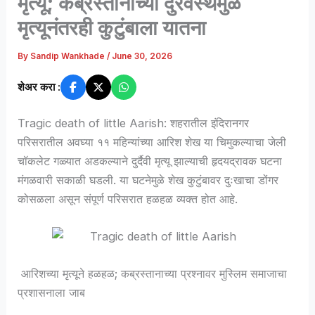
मृत्यू; कब्रस्तानाच्या दुरवस्थेमुळे
मृत्यूनंतरही कुटुंबाला यातना
By
Sandip Wankhade
/
June 30, 2026
शेअर करा :
Tragic death of little Aarish: शहरातील इंदिरानगर
परिसरातील अवघ्या ११ महिन्यांच्या आरिश शेख या चिमुकल्याचा जेली
चॉकलेट गळ्यात अडकल्याने दुर्दैवी मृत्यू झाल्याची हृदयद्रावक घटना
मंगळवारी सकाळी घडली. या घटनेमुळे शेख कुटुंबावर दुःखाचा डोंगर
कोसळला असून संपूर्ण परिसरात हळहळ व्यक्त होत आहे.
आरिशच्या मृत्यूने हळहळ; कब्रस्तानाच्या प्रश्नावर मुस्लिम समाजाचा
प्रशासनाला जाब