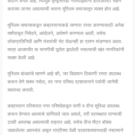
कठीण बनले आहे. त्यामुळे मृत्यूनंतरही नातेवाईकांना हालअपेष्टा सहन
कराव्या लागत असल्याची भावना मुस्लिम समाजातून व्यक्त होत आहे.
मुस्लिम समाजाकडून कब्रस्तानाकडे जाणारा रस्ता करण्यासाठी अनेक
वर्षांपासून निवेदने, आंदोलने, उपोषणे करण्यात आली. तसेच
लोकप्रतिनिधी आणि मंत्र्यांची भेट घेऊनही हा प्रश्न मांडण्यात आला.
मात्र आजपर्यंत या मागणीची पूर्तता झालेली नसल्याची खंत नागरिकांनी
व्यक्त केली आहे.
मुस्लिम बांधवांचे म्हणणे आहे की, जर विद्यमान ठिकाणी रस्ता उपलब्ध
करून देणे शक्य नसेल, तर नगर परिषद प्रशासनाने पर्यायी जागेची
व्यवस्था करावी.
कब्रस्तान परिसरात नगर परिषदेकडून पाणी व वीज सुविधा उपलब्ध
करून देण्यात आल्याचे सांगितले जात असले, तरी प्रत्यक्षात पाण्याची
टाकी अस्वच्छ असल्याची तक्रार आहे. तसेच वीज मीटर बॉक्स
जळालेल्या अवस्थेत असून रात्रीच्या वेळी प्रकाशव्यवस्थाही नसल्याने