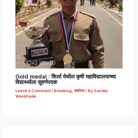
Gold medal : शिर्ला येथील कृषी महाविद्यालयाच्या
विद्यार्थ्याला सुवर्णपदक
Leave a Comment
/
Breaking
,
अकोला
/ By
Sandip
Wankhade