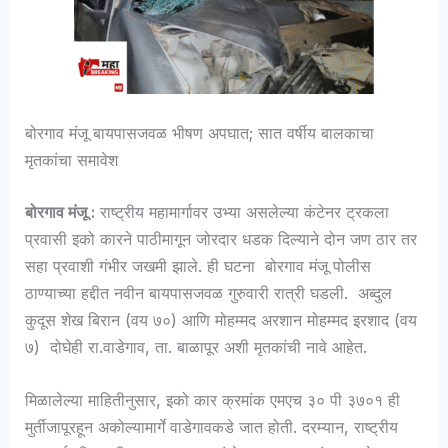
बोरगाव मंजू बायपासजवळ भीषण अपघात; सात वर्षीय बालकाचा
मृतकांचा समावेश
बोरगाव मंजू :
राष्ट्रीय महामार्गावर उभ्या असलेल्या कंटेनर ट्रकला
प्रवासी इको कारने पाठीमागून जोरदार धडक दिल्याने दोन जण ठार तर
सहा प्रवाशी गंभीर जखमी झाले. ही घटना बोरगाव मंजू पोलीस
ठाण्याच्या हद्दीत नवीन बायपासजवळ गुरुवारी रात्री घडली. अब्दुल
कुदूस शेख बिरान (वय ७०) आणि मोहम्मद अरशान मोहम्मद इरशाद (वय
७) दोघेही रा.वाडेगाव, ता. बाळापूर अशी मृतकांची नावे आहेत.
मिळालेल्या माहितीनुसार, इको कार क्रमांक एमएच ३० पी ३७०१ ही
मुर्तीजापूरहून अकोल्यामार्गे वाडेगावकडे जात होती. दरम्यान, राष्ट्रीय