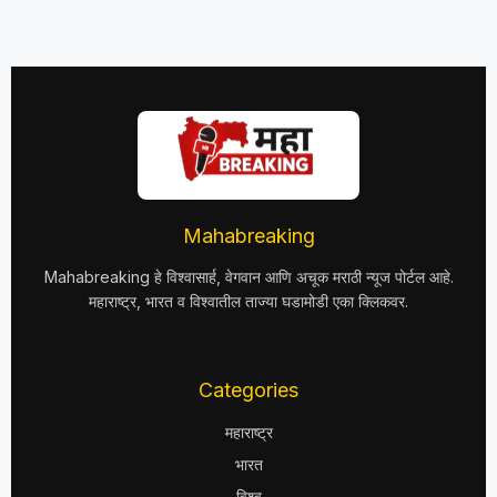
Mahabreaking
Mahabreaking हे विश्वासार्ह, वेगवान आणि अचूक मराठी न्यूज पोर्टल आहे.
महाराष्ट्र, भारत व विश्वातील ताज्या घडामोडी एका क्लिकवर.
Categories
महाराष्ट्र
भारत
विश्व