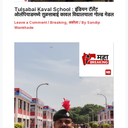
Tulsabai Kaval School : इंडियन टॅलेंट
ओलंपियाडमध्ये तुळसाबाई कावल विद्यालयाला गोल्ड मेडल
Leave a Comment
/
Breaking
,
अकोला
/ By
Sandip
Wankhade