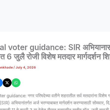
al voter guidance: SIR अभियानास
ात 6 जुलै रोजी विशेष मतदार मार्गदर्शन श
ankhade
/
July 4, 2026
er guidance: नगर परिषदेच्या वतीने शहरातील सर्व मतदारांना विशेष 
SIR) अभियानांतर्गत अर्ज भरण्याबाबत मार्गदर्शन करण्यासाठी सोमवार, दि
ळी 11 ते दुपारी 3 या वेळेत सैय्यद हुसामुद्दीन खतीब हॉल, जुनी चावडी, 