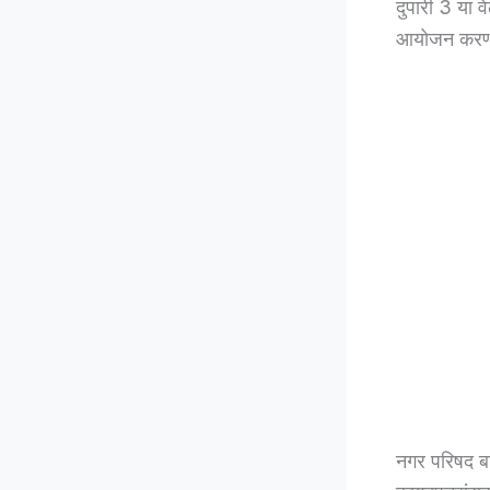
दुपारी 3 या व
आयोजन करण्
नगर परिषद बाळ