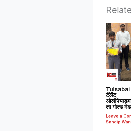
Relat
Tulsabai 
टॅलेंट
ओलंपियाडमध्
ला गोल्ड मे
Leave a Co
Sandip Wan