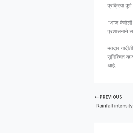
प्रक्रिया पू
“आज केलेली थ
प्रशासनाने सर
मतदार यादीतील
सुनिश्चित व्ह
आहे.
PREVIOUS