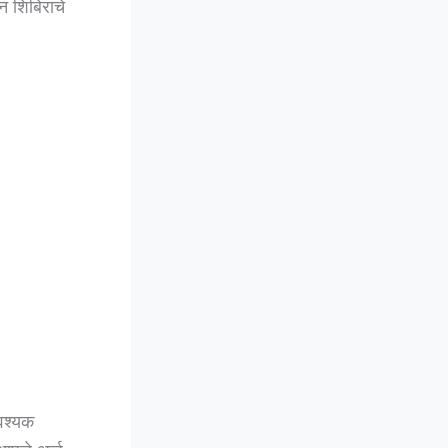
शन शिबिराचे
आवश्यक