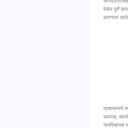
कागदपत्रांसह
वेळेत पूर्ण क
करण्यात आले
प्रशासनाने स्
धावपळ, कार्
नागरिकांच्या