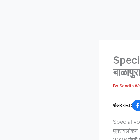
Speci
बाळापुर
By
Sandip W
शेअर करा :
Special vot
पुनरावलोकन (
2026 रोजी सका