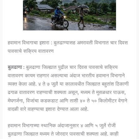
हवामान विभागाचा इशारा : बुलढाण्यासह अमरावती विभागात चार दिवस
पावसाचे सक्रिय वातावरण
बुलढाणा :
बुलढाणा जिल्ह्यात पुढील चार दिवस पावसाचे सक्रिय
वातावरण कायम राहणार असल्याचा अंदाज भारतीय हवामान विभागाने
व्यक्त केला आहे. ४ ते ७ जुलै या कालावधीत जिल्ह्यात बहुतांश ठिकाणी
ढगाळ वातावरण राहण्याची शक्यता असून, मध्यम ते मुसळधार पाऊस,
मेघगर्जना, विजांचा कडकडाट आणि ताशी ४० ते ५० किलोमीटर वेगाने
वादळी वारे वाहण्याचा इशारा देण्यात आला आहे.
हवामान विभागाच्या स्थानिक अंदाजानुसार ४ आणि ५ जुलै रोजी
बुलढाणा जिल्ह्यात मध्यम ते जोरदार पावसाची शक्यता आहे. काही