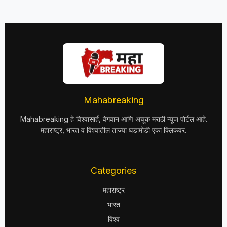
Mahabreaking
Mahabreaking हे विश्वासार्ह, वेगवान आणि अचूक मराठी न्यूज पोर्टल आहे.
महाराष्ट्र, भारत व विश्वातील ताज्या घडामोडी एका क्लिकवर.
Categories
महाराष्ट्र
भारत
विश्व