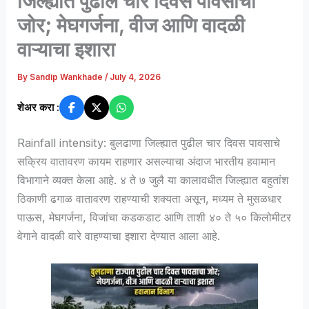
जिल्ह्यात पुढील चार दिवस पावसाचा
जोर; मेघगर्जना, वीज आणि वादळी
वाऱ्याचा इशारा
By
Sandip Wankhade
/
July 4, 2026
शेअर करा :
Rainfall intensity: बुलढाणा जिल्ह्यात पुढील चार दिवस पावसाचे
सक्रिय वातावरण कायम राहणार असल्याचा अंदाज भारतीय हवामान
विभागाने व्यक्त केला आहे. ४ ते ७ जुलै या कालावधीत जिल्ह्यात बहुतांश
ठिकाणी ढगाळ वातावरण राहण्याची शक्यता असून, मध्यम ते मुसळधार
पाऊस, मेघगर्जना, विजांचा कडकडाट आणि ताशी ४० ते ५० किलोमीटर
वेगाने वादळी वारे वाहण्याचा इशारा देण्यात आला आहे.