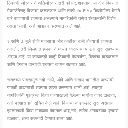
ठिकाणी जोरदार ते अतिजोरदार सरी कोसळू शकतात. या दोन दिवसांत
मेघगर्जनेसह विजांचा कडकडाट आणि ताशी ४० ते ५० किलोमीटर वेगाने
वारे वाहण्याची शक्यता असल्याने नागरिकांनी तसेच शेतकऱ्यांनी विशेष
दक्षता घ्यावी, असे आवाहन करण्यात आले आहे.
६ आणि ७ जुलै रोजी पावसाचा जोर काहीसा कमी होण्याची शक्यता
असली, तरी जिल्ह्यात हलका ते मध्यम स्वरूपाचा पाऊस सुरू राहण्याचा
अंदाज आहे. या काळातही काही ठिकाणी मेघगर्जना, विजांचा कडकडाट
आणि वेगवान वाऱ्याची शक्यता कायम राहणार आहे.
सततच्या पावसामुळे नदी-नाले, ओढे आणि सखल भागांतील पाण्याची
पातळी वाढण्याची शक्यता व्यक्त करण्यात आली आहे. त्यामुळे
नागरिकांनी पूरग्रस्त किंवा पाण्याखाली गेलेल्या मार्गांचा वापर टाळावा,
असे प्रशासनाने सूचित केले आहे. विजांचा कडकडाट सुरू असताना
झाडाखाली किंवा मोकळ्या मैदानात थांबू नये, तसेच अनावश्यक प्रवास
टाळावा, असा सल्लाही देण्यात आला आहे.