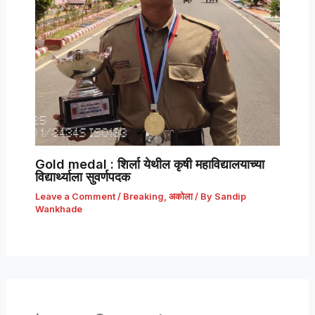
Gold medal : शिर्ला येथील कृषी महाविद्यालयाच्या
विद्यार्थ्याला सुवर्णपदक
Leave a Comment
/
Breaking
,
अकोला
/ By
Sandip
Wankhade