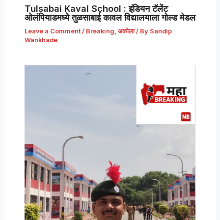
Tulsabai Kaval School : इंडियन टॅलेंट
ओलंपियाडमध्ये तुळसाबाई कावल विद्यालयाला गोल्ड मेडल
Leave a Comment
/
Breaking
,
अकोला
/ By
Sandip
Wankhade