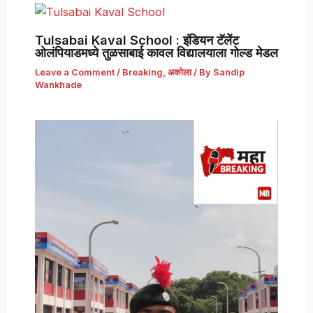
Tulsabai Kaval School : इंडियन टॅलेंट
ओलंपियाडमध्ये तुळसाबाई कावल विद्यालयाला गोल्ड मेडल
Leave a Comment
/
Breaking
,
अकोला
/ By
Sandip
Wankhade