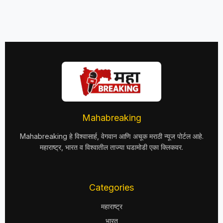
Mahabreaking
Mahabreaking हे विश्वासार्ह, वेगवान आणि अचूक मराठी न्यूज पोर्टल आहे.
महाराष्ट्र, भारत व विश्वातील ताज्या घडामोडी एका क्लिकवर.
Categories
महाराष्ट्र
भारत