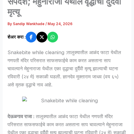
सर्पदंश; मेहुनाराजा येथील वृद्धाचा दुर्दैवी
मृत्यू
By
Sandip Wankhade
/
May 24, 2026
शेअर करा :
Snakebite while cleaning :तालुक्यातील आळंद फाटा येथील
गणपती मंदिर परिसरात साफसफाईचे काम करत असताना साप
चावल्याने मेहुनाराजा येथील एका वृद्धाचा दुर्दैवी मृत्यू झाल्याची घटना
रविवारी (२४ मे) सकाळी घडली. ज्ञानदेव मुक्ताराम जाधव (वय ६५)
असे मृतक वृद्धाचे नाव आहे.
देऊळगाव राजा :
तालुक्यातील आळंद फाटा येथील गणपती मंदिर
परिसरात साफसफाईचे काम करत असताना साप चावल्याने मेहुनाराजा
येथील एका वृद्धाचा दुर्दैवी मृत्यू झाल्याची घटना रविवारी (२४ मे) सकाळी