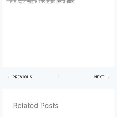
पोलीस हेडकॉन्स्टेबल शरद साळवे करीत आहेत.
PREVIOUS
NEXT
Related Posts