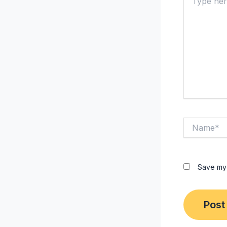
here..
Name*
Save my 