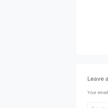
Leave 
Your email
Type