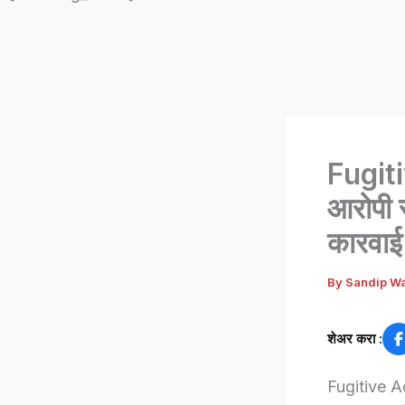
Fugiti
आरोपी स
कारवाई
By
Sandip W
शेअर करा :
Fugitive Ac