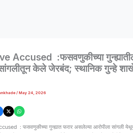
ve Accused :फसवणुकीच्या गुन्ह्याती
ांगलीतून केले जेरबंद; स्थानिक गुन्हे शाख
ankhade
/
May 24, 2026
cused : फसवणुकीच्या गुन्ह्यात फरार असलेल्या आरोपीला सांगली ये