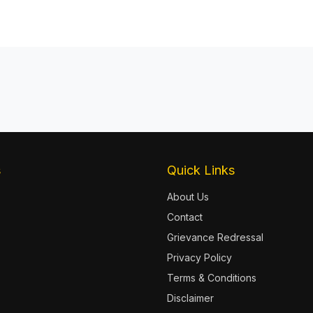
s
Quick Links
About Us
Contact
Grievance Redressal
Privacy Policy
Terms & Conditions
Disclaimer