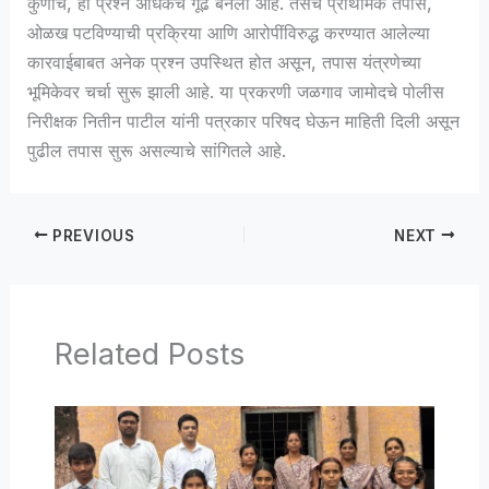
कुणाचे, हा प्रश्न अधिकच गूढ बनला आहे. तसेच प्राथमिक तपास,
ओळख पटविण्याची प्रक्रिया आणि आरोपींविरुद्ध करण्यात आलेल्या
कारवाईबाबत अनेक प्रश्न उपस्थित होत असून, तपास यंत्रणेच्या
भूमिकेवर चर्चा सुरू झाली आहे. या प्रकरणी जळगाव जामोदचे पोलीस
निरीक्षक नितीन पाटील यांनी पत्रकार परिषद घेऊन माहिती दिली असून
पुढील तपास सुरू असल्याचे सांगितले आहे.
PREVIOUS
NEXT
Related Posts