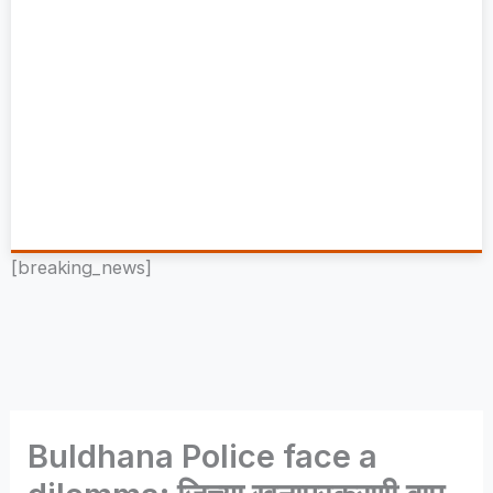
[breaking_news]
Buldhana Police face a