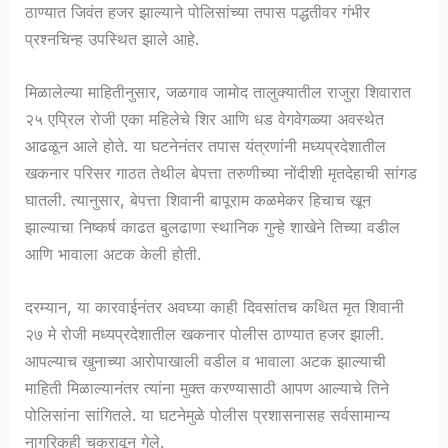
ठाण्यात जिवंत हजर झाल्याने पोलिसांच्या तपास पद्धतीवर गंभीर
प्रश्नचिन्ह उपस्थित झाले आहे.
मिळालेल्या माहितीनुसार, जळगाव जामोद तालुक्यातील राजुरा शिवारात
२५ एप्रिल रोजी एका महिलेचे शिर आणि धड वेगवेगळ्या अवस्थेत
आढळून आले होते. या घटनेनंतर तपास यंत्रणांनी मध्यप्रदेशातील
खकनार परिसर गाठत तेथील बेपत्ता तरुणीच्या नोंदीशी मृतदेहाची सांगड
घातली. त्यानुसार, बेपत्ता शिवानी बापूराम कळमेकर हिचाच खून
झाल्याचा निष्कर्ष काढत बुलढाणा स्थानिक गुन्हे शाखेने तिच्या वडील
आणि भावाला अटक केली होती.
दरम्यान, या कारवाईनंतर अवघ्या काही दिवसांतच कथित मृत शिवानी
२७ मे रोजी मध्यप्रदेशातील खकनार पोलीस ठाण्यात हजर झाली.
आपल्याच खुनाच्या आरोपाखाली वडील व भावाला अटक झाल्याची
माहिती मिळाल्यानंतर त्यांना मुक्त करण्यासाठी आपण आल्याचे तिने
पोलिसांना सांगितले. या घटनेमुळे पोलीस प्रशासनासह सर्वसामान्य
नागरिकही चक्रावून गेले.