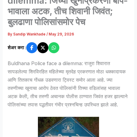
dilemma: जिच्या खुनाप्रकरणी बाप-
भावाला अटक, तीच शिवानी जिवंत;
बुलढाणा पोलिसांसमोर पेच
By
Sandip Wankhade
/
May 29, 2026
शेअर करा :
Buldhana Police face a dilemma: राजुरा शिवारात
सापडलेल्या शिरविरहित महिलेच्या मृतदेह प्रकरणात मोठा धक्कादायक
आणि तितकाच गोंधळ उडवणारा ट्विस्ट समोर आला आहे. ज्या
तरुणीच्या खुनाचा आरोप ठेवत पोलिसांनी तिच्या वडिलांसह भावाला
अटक केली, तीच तरुणी अचानक पोलीस ठाण्यात जिवंत हजर झाल्याने
पोलिसांच्या तपास पद्धतीवर गंभीर प्रश्नचिन्ह उपस्थित झाले आहे.