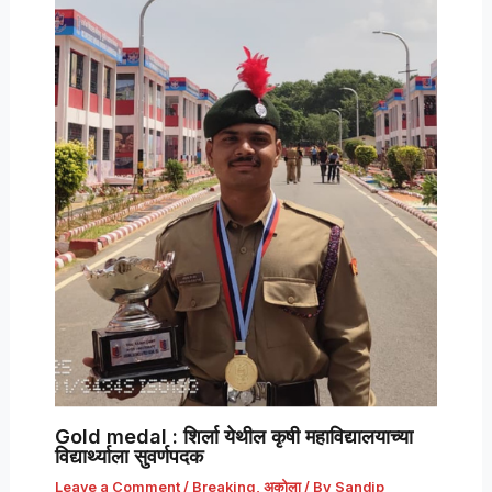
Gold medal : शिर्ला येथील कृषी महाविद्यालयाच्या
विद्यार्थ्याला सुवर्णपदक
Leave a Comment
/
Breaking
,
अकोला
/ By
Sandip