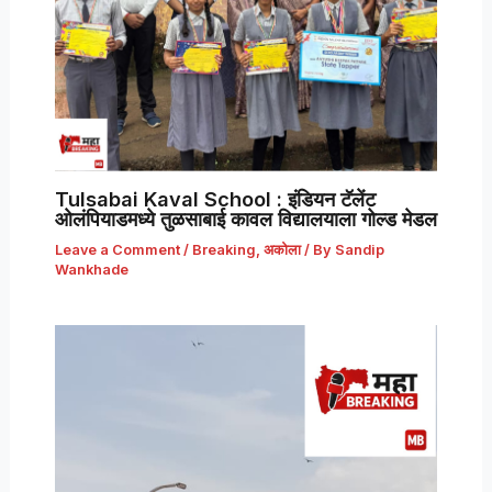
Tulsabai Kaval School : इंडियन टॅलेंट
ओलंपियाडमध्ये तुळसाबाई कावल विद्यालयाला गोल्ड मेडल
Leave a Comment
/
Breaking
,
अकोला
/ By
Sandip
Wankhade