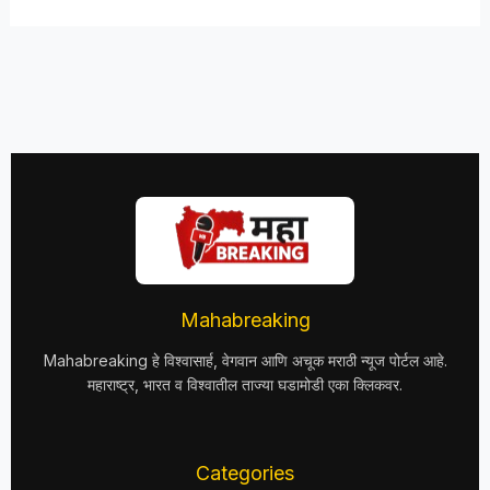
Mahabreaking
Mahabreaking हे विश्वासार्ह, वेगवान आणि अचूक मराठी न्यूज पोर्टल आहे.
महाराष्ट्र, भारत व विश्वातील ताज्या घडामोडी एका क्लिकवर.
Categories