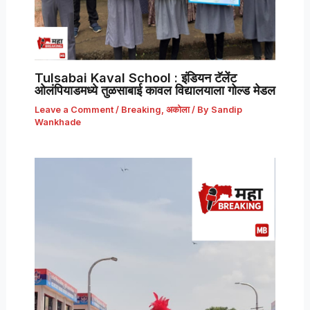
Tulsabai Kaval School : इंडियन टॅलेंट
ओलंपियाडमध्ये तुळसाबाई कावल विद्यालयाला गोल्ड मेडल
Leave a Comment
/
Breaking
,
अकोला
/ By
Sandip
Wankhade