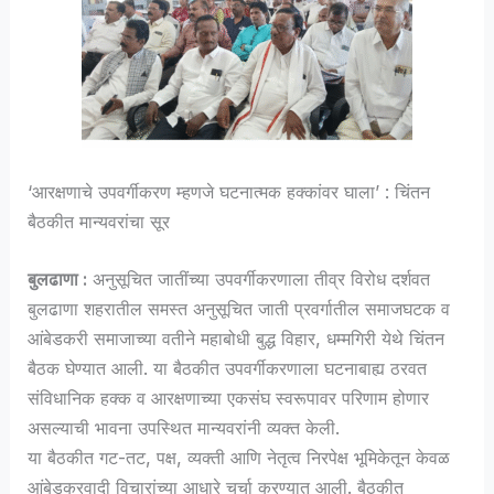
‘आरक्षणाचे उपवर्गीकरण म्हणजे घटनात्मक हक्कांवर घाला’ : चिंतन
बैठकीत मान्यवरांचा सूर
बुलढाणा :
अनुसूचित जातींच्या उपवर्गीकरणाला तीव्र विरोध दर्शवत
बुलढाणा शहरातील समस्त अनुसूचित जाती प्रवर्गातील समाजघटक व
आंबेडकरी समाजाच्या वतीने महाबोधी बुद्ध विहार, धम्मगिरी येथे चिंतन
बैठक घेण्यात आली. या बैठकीत उपवर्गीकरणाला घटनाबाह्य ठरवत
संविधानिक हक्क व आरक्षणाच्या एकसंघ स्वरूपावर परिणाम होणार
असल्याची भावना उपस्थित मान्यवरांनी व्यक्त केली.
या बैठकीत गट-तट, पक्ष, व्यक्ती आणि नेतृत्व निरपेक्ष भूमिकेतून केवळ
आंबेडकरवादी विचारांच्या आधारे चर्चा करण्यात आली. बैठकीत