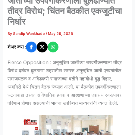
जातींच्या उपवर्गीकरणाला बुलढाण्यात
तीव्र विरोध; चिंतन बैठकीत एकजुटीचा
निर्धार
By
Sandip Wankhade
/
May 29, 2026
शेअर करा :
Fierce Opposition : अनुसूचित जातींच्या उपवर्गीकरणाला तीव्र
विरोध दर्शवत बुलढाणा शहरातील समस्त अनुसूचित जाती प्रवर्गातील
समाजघटक व आंबेडकरी समाजाच्या वतीने महाबोधी बुद्ध विहार,
धम्मगिरी येथे चिंतन बैठक घेण्यात आली. या बैठकीत उपवर्गीकरणाला
घटनाबाह्य ठरवत संविधानिक हक्क व आरक्षणाच्या एकसंघ स्वरूपावर
परिणाम होणार असल्याची भावना उपस्थित मान्यवरांनी व्यक्त केली.