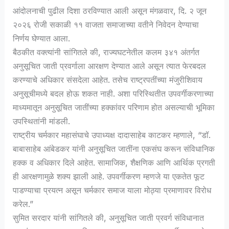
आंदोलनाची पुढील दिशा ठरविण्यात आली असून मंगळवार, दि. २ जून
२०२६ रोजी सकाळी ११ वाजता समाजाच्या वतीने निवेदन देण्याचा
निर्णय घेण्यात आला.
बैठकीत वक्त्यांनी सांगितले की, राज्यघटनेतील कलम ३४१ अंतर्गत
अनुसूचित जाती प्रवर्गाला आरक्षण देण्यात आले असून त्यात फेरबदल
करण्याचे अधिकार संसदेला आहेत. तसेच राष्ट्रपतींच्या मंजुरीशिवाय
अनुसूचीमध्ये बदल होऊ शकत नाही. अशा परिस्थितीत उपवर्गीकरणाच्या
माध्यमातून अनुसूचित जातींच्या हक्कांवर परिणाम होत असल्याची भूमिका
उपस्थितांनी मांडली.
राष्ट्रीय चर्मकार महासंघाचे उपाध्यक्ष दादासाहेब काटकर म्हणाले, “डॉ.
बाबासाहेब आंबेडकर यांनी अनुसूचित जातींना एकसंघ करून संविधानिक
हक्क व अधिकार दिले आहेत. सामाजिक, शैक्षणिक आणि आर्थिक प्रगती
ही आरक्षणामुळे शक्य झाली आहे. उपवर्गीकरण म्हणजे या एकतेत फूट
पाडण्याचा प्रयत्न असून चर्मकार समाज याला मोठ्या प्रमाणावर विरोध
करेल.”
सुमित सरदार यांनी सांगितले की, अनुसूचित जाती प्रवर्ग संविधानात