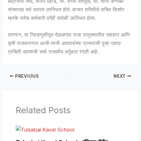
बद्रीनाथ शिंदे, संजय पर्‍हाड, सौ. संध्या देशमुख, सौ. शोभा कणखर
यांच्यासह सर्व सदस्य उपस्थित होते. बाजार समितीचे सचिव किशोर
म्हस्के तसेच कर्मचारी वर्गही यावेळी उपस्थित होता.
दरम्यान, या निवडणुकीतून देऊळगाव राजा तालुक्यातील सहकार आणि
कृषी राजकारणात आजी-माजी आमदारांच्या प्रभावाची पुन्हा एकदा
प्रचिती आल्याची चर्चा राजकीय वर्तुळात रंगली आहे.
PREVIOUS
NEXT
Related Posts