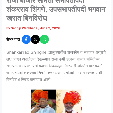
राजा बाजार समिती सभापतीपदी
शंकरराव शिंगणे, उपसभापतीपदी भगवान
खरात बिनविरोध
By
Sandip Wankhade
/
June 2, 2026
शेअर करा :
Shankarrao Shingne :तालुक्यातील राजकीय व सहकार क्षेत्राचे
लक्ष लागून असलेल्या देऊळगाव राजा कृषी उत्पन्न बाजार समितीच्या
सभापती व उपसभापती पदाची निवडणूक मंगळवारी शांततेत पार पडली.
सभापतीपदी शंकरराव शिंगणे, तर उपसभापतीपदी भगवान खरात यांची
बिनविरोध निवड करण्यात आली.