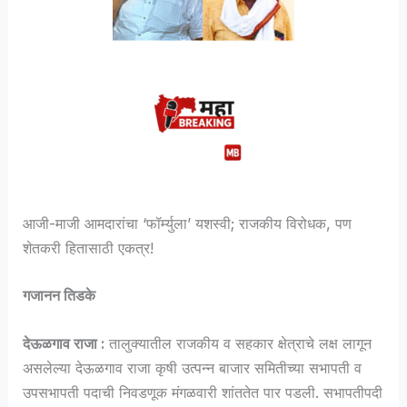
आजी-माजी आमदारांचा ‘फॉर्म्युला’ यशस्वी; राजकीय विरोधक, पण
शेतकरी हितासाठी एकत्र!
गजानन तिडके
देऊळगाव राजा :
तालुक्यातील राजकीय व सहकार क्षेत्राचे लक्ष लागून
असलेल्या देऊळगाव राजा कृषी उत्पन्न बाजार समितीच्या सभापती व
उपसभापती पदाची निवडणूक मंगळवारी शांततेत पार पडली. सभापतीपदी