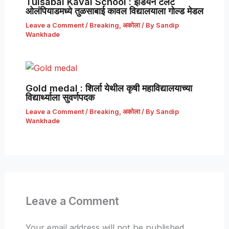
Tulsabai Kaval School : इंडियन टॅलेंट
ओलंपियाडमध्ये तुळसाबाई कावल विद्यालयाला गोल्ड मेडल
Leave a Comment
/
Breaking
,
अकोला
/ By
Sandip
Wankhade
Gold medal : शिर्ला येथील कृषी महाविद्यालयाच्या
विद्यार्थ्याला सुवर्णपदक
Leave a Comment
/
Breaking
,
अकोला
/ By
Sandip
Wankhade
Leave a Comment
Your email address will not be published.