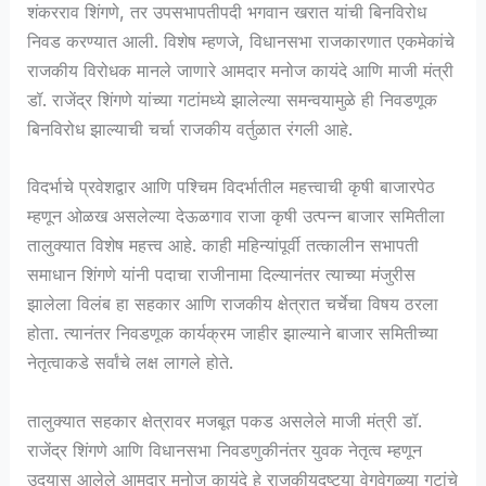
शंकरराव शिंगणे, तर उपसभापतीपदी भगवान खरात यांची बिनविरोध
निवड करण्यात आली. विशेष म्हणजे, विधानसभा राजकारणात एकमेकांचे
राजकीय विरोधक मानले जाणारे आमदार मनोज कायंदे आणि माजी मंत्री
डॉ. राजेंद्र शिंगणे यांच्या गटांमध्ये झालेल्या समन्वयामुळे ही निवडणूक
बिनविरोध झाल्याची चर्चा राजकीय वर्तुळात रंगली आहे.
विदर्भाचे प्रवेशद्वार आणि पश्चिम विदर्भातील महत्त्वाची कृषी बाजारपेठ
म्हणून ओळख असलेल्या देऊळगाव राजा कृषी उत्पन्न बाजार समितीला
तालुक्यात विशेष महत्त्व आहे. काही महिन्यांपूर्वी तत्कालीन सभापती
समाधान शिंगणे यांनी पदाचा राजीनामा दिल्यानंतर त्याच्या मंजुरीस
झालेला विलंब हा सहकार आणि राजकीय क्षेत्रात चर्चेचा विषय ठरला
होता. त्यानंतर निवडणूक कार्यक्रम जाहीर झाल्याने बाजार समितीच्या
नेतृत्वाकडे सर्वांचे लक्ष लागले होते.
तालुक्यात सहकार क्षेत्रावर मजबूत पकड असलेले माजी मंत्री डॉ.
राजेंद्र शिंगणे आणि विधानसभा निवडणुकीनंतर युवक नेतृत्व म्हणून
उदयास आलेले आमदार मनोज कायंदे हे राजकीयदृष्ट्या वेगवेगळ्या गटांचे