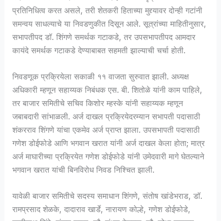
प्रतिनिधित्व करत असले, तरी शेतकरी हिताच्या मुद्द्यावर दोन्ही गटांनी
समन्वय साधल्याचे या निवडणुकीत दिसून आले. सूत्रांच्या माहितीनुसार,
सभापतीपद डॉ. शिंगणे समर्थक गटाकडे, तर उपसभापतीपद आमदार
कायंदे समर्थक गटाकडे देण्याबाबत सहमती झाल्याची चर्चा होती.
निवडणूक प्रक्रियेला सकाळी ११ वाजता सुरुवात झाली. अध्यक्ष
अधिकारी म्हणून सहाय्यक निबंधक एस. बी. शितोळे यांनी काम पाहिले,
तर बाजार समितीचे सचिव किशोर म्हस्के यांनी सहाय्यक म्हणून
जबाबदारी सांभाळली. अर्ज दाखल प्रक्रियेदरम्यान सभापती पदासाठी
शंकरराव शिंगणे यांचा एकमेव अर्ज प्राप्त झाला. उपसभापती पदासाठी
गणेश डोईफोडे आणि भगवान खरात यांनी अर्ज दाखल केला होता; मात्र
अर्ज माघारीच्या प्रक्रियेत गणेश डोईफोडे यांनी उमेदवारी मागे घेतल्याने
भगवान खरात यांची बिनविरोध निवड निश्चित झाली.
यावेळी बाजार समितीचे सदस्य समाधान शिंगणे, संतोष खांडेभराड, डॉ.
रामप्रसाद शेळके, दादाराव खार्डे, नारायण कोल्हे, गणेश डोईफोडे,