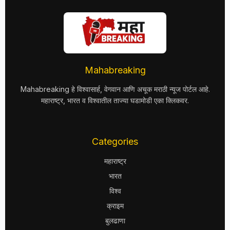
Mahabreaking
Mahabreaking हे विश्वासार्ह, वेगवान आणि अचूक मराठी न्यूज पोर्टल आहे.
महाराष्ट्र, भारत व विश्वातील ताज्या घडामोडी एका क्लिकवर.
Categories
महाराष्ट्र
भारत
विश्व
क्राइम
बुलढाणा