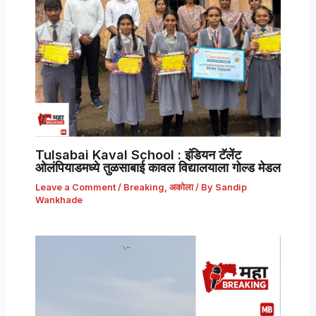
Tulsabai Kaval School : इंडियन टॅलेंट
ओलंपियाडमध्ये तुळसाबाई कावल विद्यालयाला गोल्ड मेडल
Leave a Comment
/
Breaking
,
अकोला
/ By
Sandip
Wankhade