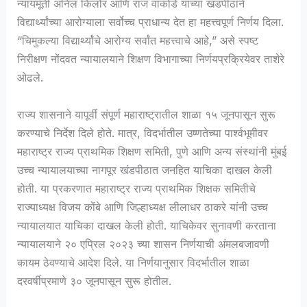
न्यायमूर्ती अनिल किलोर आणि राज वाकोडे यांच्या खंडपीठाने
विद्यार्थ्यांच्या आरोग्याला सर्वोच्च प्राधान्य देत हा महत्त्वपूर्ण निर्णय दिला.
“चिमुकल्या विद्यार्थ्यांचे आरोग्य सर्वांत महत्त्वाचे आहे,” असे स्पष्ट
निरीक्षण नोंदवत न्यायालयाने शिक्षण विभागाच्या निर्णयप्रक्रियेवर ताशेरे
ओढले.
राज्य शासनाने यापूर्वी संपूर्ण महाराष्ट्रातील शाळा १५ जूनपासून सुरू
करण्याचे निर्देश दिले होते. मात्र, विदर्भातील उष्णतेच्या पार्श्वभूमीवर
महाराष्ट्र राज्य प्राथमिक शिक्षण समिती, पुणे आणि अन्य संस्थांनी मुंबई
उच्च न्यायालयाच्या नागपूर खंडपीठात जनहित याचिका दाखल केली
होती. या प्रकरणात महाराष्ट्र राज्य प्राथमिक शिक्षक समितीचे
राज्याध्यक्ष विजय कोंबे आणि जिल्हाध्यक्ष लीलाधर ठाकरे यांनी उच्च
न्यायालयात याचिका दाखल केली होती. याचिकेवर सुनावणी करताना
न्यायालयाने २० एप्रिल २०२३ च्या शासन निर्णयाची अंमलबजावणी
कायम ठेवण्याचे आदेश दिले. या निर्णयानुसार विदर्भातील शाळा
दरवर्षीप्रमाणे ३० जूनपासून सुरू होतील.