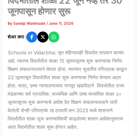
विदर्भातील शाळा 22 जून नव्हे तर 30
जूनपासून होणार सुरू
By
Sandip Wankhade
/
June 11, 2026
शेअर करा :
Schools in Vidarbha: जून महिन्यातही विदर्भात तापमान कायम
आहे. त्यातच विदर्भातील शाळा 15 जूनपासूनच सुरू करण्याचा निर्णय
शिक्षण संचालनालयाने घेतला होता. त्यानंतर सुधारीत परिपत्रक काढून
22 जूनपासून विदर्भातील शाळा सुरू करण्याचा निर्णय घेण्यात आला
होता. मात्र, उच्च न्यायालयाचया नागपूर खंडपीठाने विदर्भातील राज्य
मंडळाच्या सर्व प्राथमिक, माध्यमिक आणि उच्च माध्यमिक शाळा ३०
जूनपासूनच सुरू करण्याचे आदेश देत शिक्षण संचालनालयाने जारी
केलेली दोन्ही परिपत्रके रद्द ठरवली.सन 2023 मध्ये शासनाने
विदर्भातील शाळा सुरू करण्याविषयी काढलेल्या शासन आदेशानुसारच
आता विदर्भातील शाळा सुरू होणार आहेत.