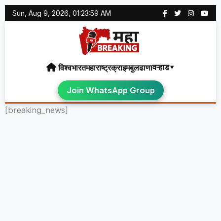
Skip
Sun, Aug 9, 2026, 01:24:00 AM
to
content
वऱ्हाड▾
विश्व
भारत
महाराष्ट्र
क्राइम
बुलढाणा
Join WhatsApp Group
[breaking_news]