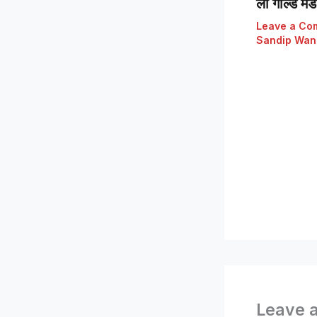
ला गोल्ड मे
Leave a Co
Sandip Wan
Leave 