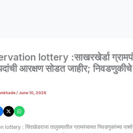
ation lottery :साखरखेर्डा ग्रामप
पदांची आरक्षण सोडत जाहीर; निवडणुकीचे
ankhade
/
June 10, 2026
lottery : सिंदखेडराजा तालुक्यातील ग्रामपंचायत निवडणुकांच्या पार्श्व