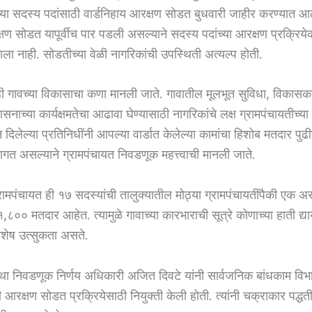
च्या सदस्य पदांसाठी वार्डनिहाय आरक्षण सोडत बुधवारी जाहीर करण्यात 
षण सोडत यापूर्वीच पार पडली असल्याने सदस्य पदांच्या आरक्षण प्रक्रियेक
ला नाही. सोडतीच्या वेळी नागरिकांची उपस्थिती अत्यल्प होती.
ही गावच्या विकासाचा कणा मानली जाते. गावातील मूलभूत सुविधा, विकासक
सनाच्या कार्यक्षमतेचा आढावा घेण्यासाठी नागरिकांचे लक्ष ग्रामपंचायतीच्या 
दिलेल्या प्रतिनिधींनी आपल्या वार्डात केलेल्या कामांचा हिशोब मतदार पुढ
गत असल्याने ग्रामपंचायत निवडणूक महत्त्वाची मानली जाते.
रामपंचायत ही १७ सदस्यांची तालुक्यातील मोठ्या ग्रामपंचायतींपैकी एक अस
े १,८०० मतदार आहेत. त्यामुळे गावाच्या कारभाराची सूत्रे कोणाच्या हाती द्
विशेष उत्सुकता असते.
 निवडणूक निर्णय अधिकारी अजित दिवटे यांनी सार्वजनिक बांधकाम विभाग
 आरक्षण सोडत प्रक्रियेसाठी नियुक्ती केली होती. त्यांनी चक्राकार पद्धती