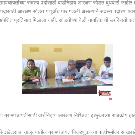
्रामपंचायतीच्या सदस्य पदांसाठी वार्डनिहाय आरक्षण सोडत बुधवारी जाहीर
दासाठी आरक्षण सोडत यापूर्वीच पार पडली असल्याने सदस्य पदांच्या आर
अपेक्षित प्रतिसाद मिळाला नाही. सोडतीच्या वेळी नागरिकांची उपस्थिती अत्
ा ग्रामपंचायतीसाठी वार्डनिहाय आरक्षण निश्चित; इच्छुकांच्या राजकीय हा
िंदखेडराजा तालुक्यातील ग्रामपंचायत निवडणुकांच्या पार्श्वभूमीवर साखरखे