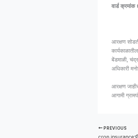
वार्ड क्रमां
आरक्षण सोडती
कार्यकाळातील
बेंडमाळी, चंद
अधिकारी मनोज 
आरक्षण जाहीर
आगामी ग्रामपं
PREVIOUS