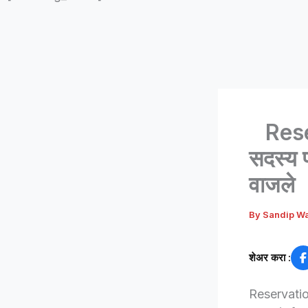
Reserv
सदस्य 
वाजले
By
Sandip W
शेअर करा :
Reservation 