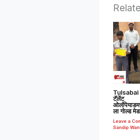
Relat
Tulsabai 
टॅलेंट
ओलंपियाडमध्
ला गोल्ड मे
Leave a Co
Sandip Wan