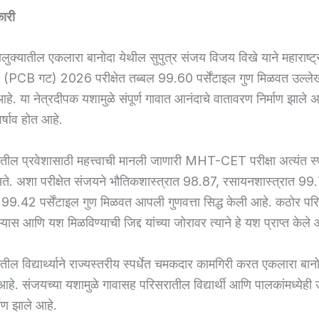
कारी
लुक्यातील एकलारा बानोदा येथील सुपुत्र संजय विजय विखे याने महाराष्ट्
B गट) 2026 परीक्षेत तब्बल 99.60 पर्सेंटाइल गुण मिळवत उल्ल
आहे. या नेत्रदीपक यशामुळे संपूर्ण गावात आनंदाचे वातावरण निर्माण झाले
र्षाव होत आहे.
त्रातील प्रवेशासाठी महत्त्वाची मानली जाणारी MHT-CET परीक्षा अत्यंत स्प
सते. अशा परीक्षेत संजयने भौतिकशास्त्रात 98.87, रसायनशास्त्रात 9
 99.42 पर्सेंटाइल गुण मिळवत आपली गुणवत्ता सिद्ध केली आहे. कठोर परि
भ्यास आणि यश मिळविण्याची जिद्द यांच्या जोरावर त्याने हे यश प्राप्त केले 
बातील विद्यार्थ्याने राज्यस्तरीय स्पर्धेत चमकदार कामगिरी करत एकलारा बान
आहे. संजयच्या यशामुळे गावासह परिसरातील विद्यार्थी आणि पालकांमध्येही उ
माण झाले आहे.