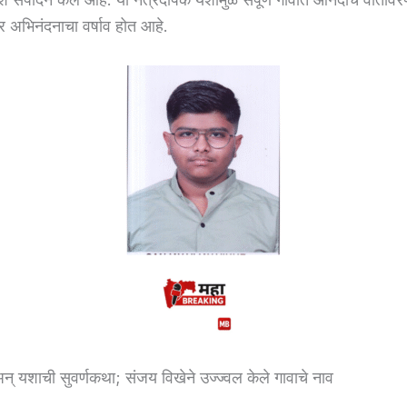
अभिनंदनाचा वर्षाव होत आहे.
अन् यशाची सुवर्णकथा; संजय विखेने उज्ज्वल केले गावाचे नाव