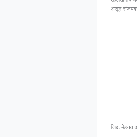
असून संजयवर 
जिद्द, मेहनत 