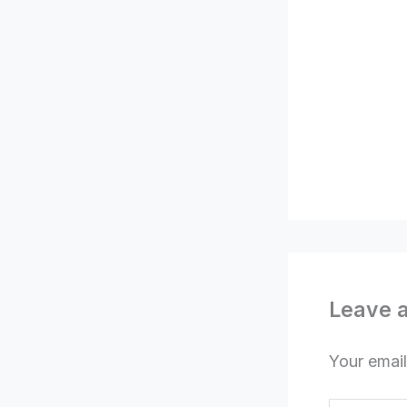
Leave 
Your email
Type