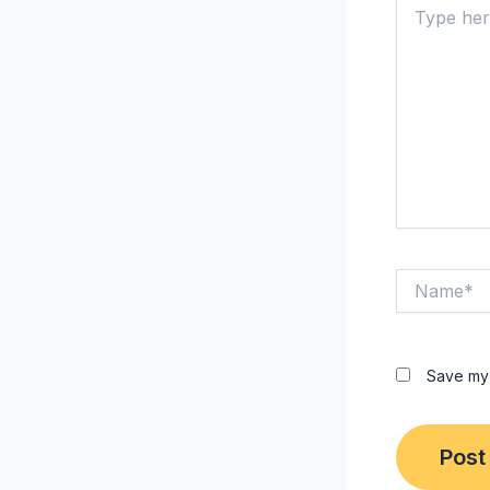
here..
Name*
Save my 