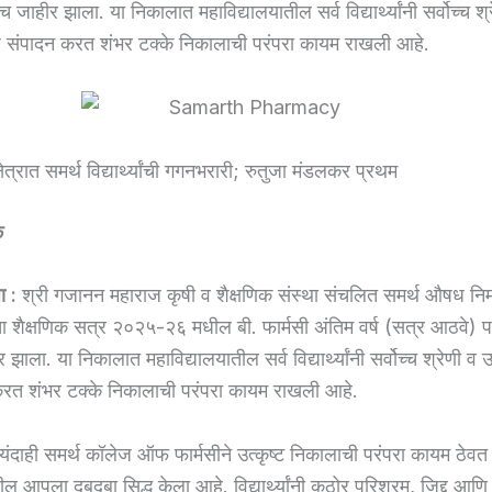
जाहीर झाला. या निकालात महाविद्यालयातील सर्व विद्यार्थ्यांनी सर्वोच्च श्
यश संपादन करत शंभर टक्के निकालाची परंपरा कायम राखली आहे.
षेत्रात समर्थ विद्यार्थ्यांची गगनभरारी; रुतुजा मंडलकर प्रथम
े
ा :
श्री गजानन महाराज कृषी व शैक्षणिक संस्था संचलित समर्थ औषध निर्म
चा शैक्षणिक सत्र २०२५-२६ मधील बी. फार्मसी अंतिम वर्ष (सत्र आठवे) पर
ाला. या निकालात महाविद्यालयातील सर्व विद्यार्थ्यांनी सर्वोच्च श्रेणी व उच
रत शंभर टक्के निकालाची परंपरा कायम राखली आहे.
णे यंदाही समर्थ कॉलेज ऑफ फार्मसीने उत्कृष्ट निकालाची परंपरा कायम ठेव
रातील आपला दबदबा सिद्ध केला आहे. विद्यार्थ्यांनी कठोर परिश्रम, जिद्द आणि 