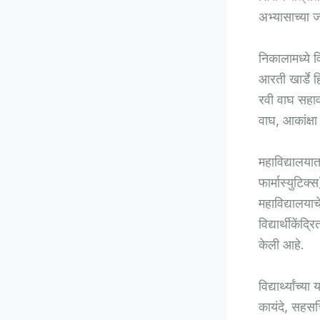
अभ्यासाच्या 
निकालामध्ये व
आरती खार्डे 
रवी वाघ सहाव
वाघ, आकांक्षा 
महाविद्यालयात
फार्मास्युटिक्
महाविद्यालया
विद्यार्थीकें
केली आहे.
विद्यार्थ्यां
कायंदे, सहसच