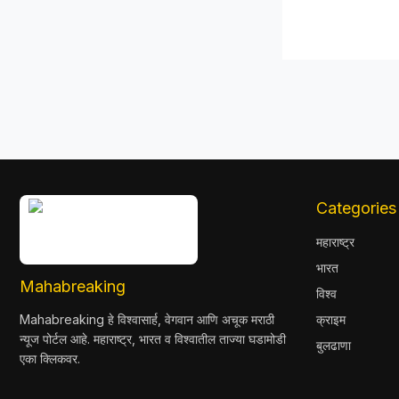
Categories
महाराष्ट्र
भारत
Mahabreaking
विश्व
Mahabreaking हे विश्वासार्ह, वेगवान आणि अचूक मराठी
क्राइम
न्यूज पोर्टल आहे. महाराष्ट्र, भारत व विश्वातील ताज्या घडामोडी
बुलढाणा
एका क्लिकवर.