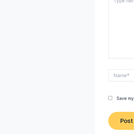
here..
Name*
Save my 