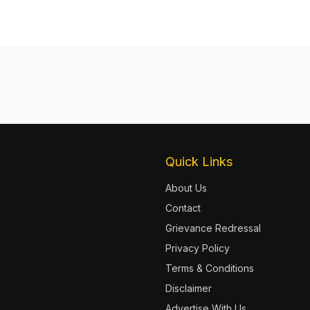
Quick Links
About Us
Contact
Grievance Redressal
Privacy Policy
Terms & Conditions
Disclaimer
Advertise With Us