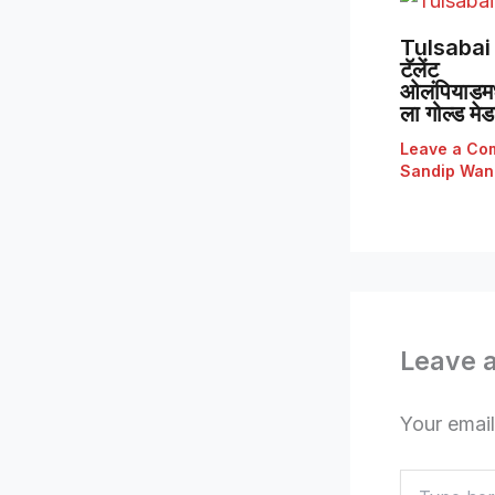
Tulsabai 
टॅलेंट
ओलंपियाडमध्
ला गोल्ड मे
Leave a Co
Sandip Wan
Leave 
Your email
Type