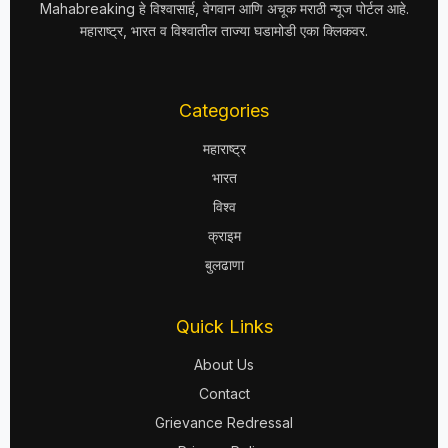
Mahabreaking हे विश्वासार्ह, वेगवान आणि अचूक मराठी न्यूज पोर्टल आहे.
महाराष्ट्र, भारत व विश्वातील ताज्या घडामोडी एका क्लिकवर.
Categories
महाराष्ट्र
भारत
विश्व
क्राइम
बुलढाणा
Quick Links
About Us
Contact
Grievance Redressal