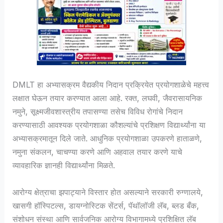
DMLT हा अभ्यासक्रम वैद्यकीय निदान प्रक्रियेत प्रयोगशाळेचे महत्त्व
लक्षात घेऊन तयार करण्यात आला आहे. रक्त, लघवी, जैवरासायनिक
नमुने, सूक्ष्मजीवशास्त्रीय तपासण्या तसेच विविध रोगांचे निदान
करण्यासाठी आवश्यक प्रयोगशाळा कौशल्यांचे प्रशिक्षण विद्यार्थ्यांना या
अभ्यासक्रमातून दिले जाते. आधुनिक प्रयोगशाळा उपकरणे हाताळणे,
नमुना संकलन, चाचण्या करणे आणि अहवाल तयार करणे याचे
व्यावहारिक ज्ञानही विद्यार्थ्यांना मिळते.
आरोग्य क्षेत्राचा झपाट्याने विस्तार होत असल्याने सरकारी रुग्णालये,
खासगी हॉस्पिटल्स, डायग्नोस्टिक सेंटर्स, पॅथॉलॉजी लॅब, ब्लड बँक,
संशोधन संस्था आणि सार्वजनिक आरोग्य विभागामध्ये प्रशिक्षित लॅब