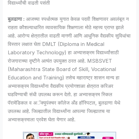
विद्यार्थ्यांची वाढती पसंती
बुलढाणा :
आजच्या स्पर्धात्मक युगात केवळ पदवी शिक्षणावर अवलंबून न
राहता कौशल्याधारित व्यावसायिक शिक्षणाला मोठे महत्त्व प्राप्त झाले
आहे. आरोग्य क्षेत्रातील वाढती मागणी आणि आधुनिक वैद्यकीय सुविधांचा
विस्तार लक्षात घेता DMLT (Diploma in Medical
Laboratory Technology) हा अभ्यासक्रम विद्यार्थ्यांसाठी
रोजगाराच्या दृष्टीने अत्यंत उपयुक्त ठरत आहे. MSBSVET
(Maharashtra State Board of Skill, Vocational
Education and Training) तसेच महाराष्ट्र शासन मान्य हा
अभ्यासक्रम विद्यार्थ्यांना वैद्यकीय प्रयोगशाळा क्षेत्रात करिअर
घडविण्याची संधी उपलब्ध करून देतो. हा अभ्यासक्रम स्किल
पॅरामेडिकल व अॅक्युपंक्चर कॉलेज अँड हॉस्पिटल, बुलढाणा येथे
उपलब्ध आहे. जिल्ह्यातील विद्यार्थ्यांना आपल्या जिल्ह्यातच या
अभ्यासक्रमाला प्रवेश घेता येणार आहे.