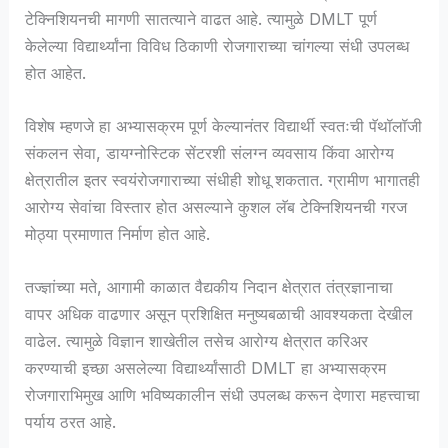
टेक्निशियनची मागणी सातत्याने वाढत आहे. त्यामुळे DMLT पूर्ण
केलेल्या विद्यार्थ्यांना विविध ठिकाणी रोजगाराच्या चांगल्या संधी उपलब्ध
होत आहेत.
विशेष म्हणजे हा अभ्यासक्रम पूर्ण केल्यानंतर विद्यार्थी स्वतःची पॅथॉलॉजी
संकलन सेवा, डायग्नोस्टिक सेंटरशी संलग्न व्यवसाय किंवा आरोग्य
क्षेत्रातील इतर स्वयंरोजगाराच्या संधीही शोधू शकतात. ग्रामीण भागातही
आरोग्य सेवांचा विस्तार होत असल्याने कुशल लॅब टेक्निशियनची गरज
मोठ्या प्रमाणात निर्माण होत आहे.
तज्ज्ञांच्या मते, आगामी काळात वैद्यकीय निदान क्षेत्रात तंत्रज्ञानाचा
वापर अधिक वाढणार असून प्रशिक्षित मनुष्यबळाची आवश्यकता देखील
वाढेल. त्यामुळे विज्ञान शाखेतील तसेच आरोग्य क्षेत्रात करिअर
करण्याची इच्छा असलेल्या विद्यार्थ्यांसाठी DMLT हा अभ्यासक्रम
रोजगाराभिमुख आणि भविष्यकालीन संधी उपलब्ध करून देणारा महत्त्वाचा
पर्याय ठरत आहे.