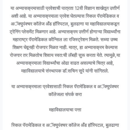
या अभ्यासक्रमासाठी प्रवेशाची पात्रता 12वी विज्ञान शाखेतून उत्तीर्ण
अशी आहे. या अभ्यासक्रमाला प्रवेश घेतल्यास स्किल पॅरामेडिकल व
अॅक्युपंक्चर कॉलेज अँड हॉस्पिटल, बुलढाणा या महाविद्यालयाकडून
ट्रेनिंग प्लेसमेंट मिळणार आहे. अभ्यासक्रम उत्तीर्ण होणाऱ्या विद्यार्थ्यांना
महाराष्ट्र पॅरामेडिकल कौन्सिल ला रजिस्ट्रेशन मिळते. सध्या उच्च
शिक्षण घेवूनही रोजगार मिळत नाही. मात्र, हा अभ्यासक्रम केल्यास
रोजगार तर मिळतोच शिवाय स्वत:ची लॅबही सुरू करता येते. त्यामुळे,या
अभ्यासक्रमाला विद्यार्थ्यांचा ओढा वाढत असल्याचे चित्र आहे,
महाविद्यालयाचे संस्थापक डॉ.सचिन सुपे यांनी सांगितले.
या अभ्यासक्रमाला प्रवेशासाठी स्किल पॅरामेडिकल व अॅक्युपंक्चर
कॉलेजला संपर्क करा
महाविद्यालयाचा पत्ता
स्किल पॅरामेडिकल व अॅक्युपंक्चर कॉलेज अँड हॉस्पिटल, बुलढाणा