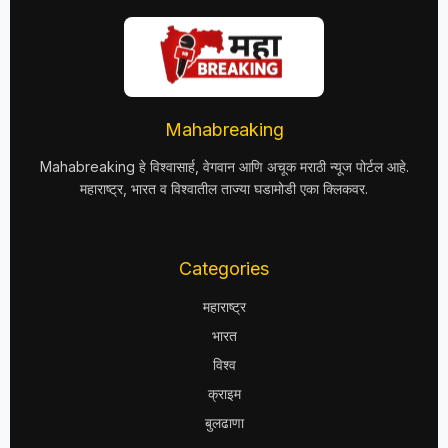
Mahabreaking
Mahabreaking हे विश्वासार्ह, वेगवान आणि अचूक मराठी न्यूज पोर्टल आहे.
महाराष्ट्र, भारत व विश्वातील ताज्या घडामोडी एका क्लिकवर.
Categories
महाराष्ट्र
भारत
विश्व
क्राइम
बुलढाणा