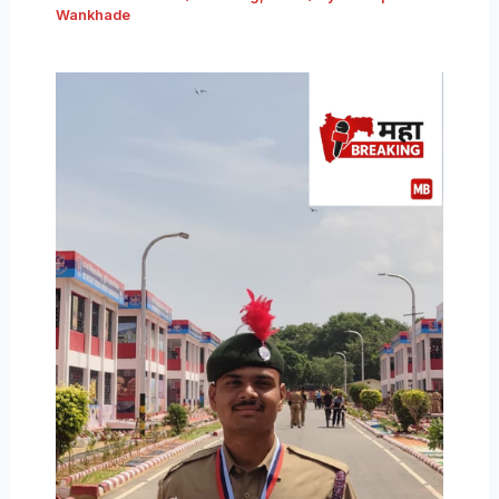
Wankhade