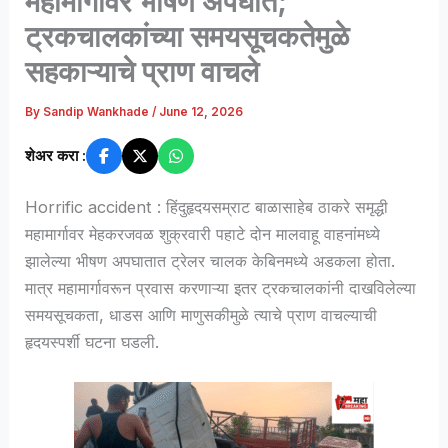
महामार्गावर भीषण अपघात;
ट्रकचालकांच्या समयसूचकतेमुळे
सहकाऱ्याचे प्राण वाचले
By
Sandip Wankhade
/
June 12, 2026
शेअर करा :
Horrific accident : हिंदुहृदयसम्राट बाळासाहेब ठाकरे समृद्धी
महामार्गावर मेहकरजवळ शुक्रवारी पहाटे दोन मालवाहू वाहनांमध्ये
झालेल्या भीषण अपघातात ट्रेलर चालक केबिनमध्ये अडकला होता.
मात्र महामार्गावरून प्रवास करणाऱ्या इतर ट्रकचालकांनी दाखविलेल्या
समयसूचकता, धाडस आणि माणुसकीमुळे त्याचे प्राण वाचल्याची
हृदयस्पर्शी घटना घडली.