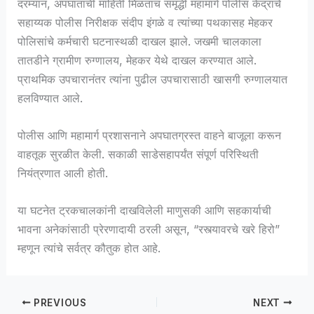
दरम्यान, अपघाताची माहिती मिळताच समृद्धी महामार्ग पोलीस केंद्राचे
सहाय्यक पोलीस निरीक्षक संदीप इंगळे व त्यांच्या पथकासह मेहकर
पोलिसांचे कर्मचारी घटनास्थळी दाखल झाले. जखमी चालकाला
तातडीने ग्रामीण रुग्णालय, मेहकर येथे दाखल करण्यात आले.
प्राथमिक उपचारानंतर त्यांना पुढील उपचारासाठी खासगी रुग्णालयात
हलविण्यात आले.
पोलीस आणि महामार्ग प्रशासनाने अपघातग्रस्त वाहने बाजूला करून
वाहतूक सुरळीत केली. सकाळी साडेसहापर्यंत संपूर्ण परिस्थिती
नियंत्रणात आली होती.
या घटनेत ट्रकचालकांनी दाखविलेली माणुसकी आणि सहकार्याची
भावना अनेकांसाठी प्रेरणादायी ठरली असून, “रस्त्यावरचे खरे हिरो”
म्हणून त्यांचे सर्वत्र कौतुक होत आहे.
PREVIOUS
NEXT