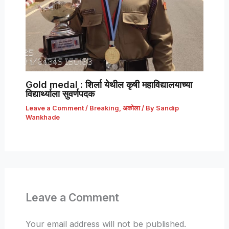
Gold medal : शिर्ला येथील कृषी महाविद्यालयाच्या
विद्यार्थ्याला सुवर्णपदक
Leave a Comment
/
Breaking
,
अकोला
/ By
Sandip
Wankhade
Leave a Comment
Your email address will not be published.