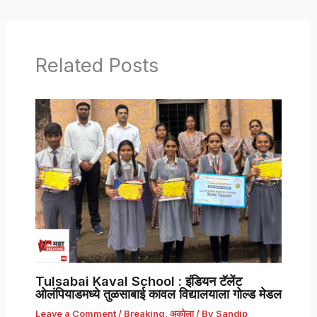
Related Posts
Tulsabai Kaval School : इंडियन टॅलेंट
ओलंपियाडमध्ये तुळसाबाई कावल विद्यालयाला गोल्ड मेडल
Leave a Comment
/
Breaking
,
अकोला
/ By
Sandip