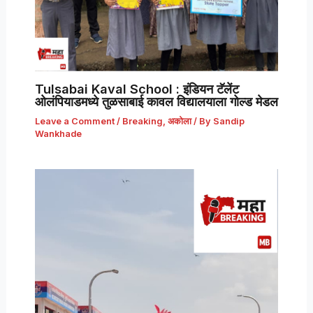
Tulsabai Kaval School : इंडियन टॅलेंट
ओलंपियाडमध्ये तुळसाबाई कावल विद्यालयाला गोल्ड मेडल
Leave a Comment
/
Breaking
,
अकोला
/ By
Sandip
Wankhade