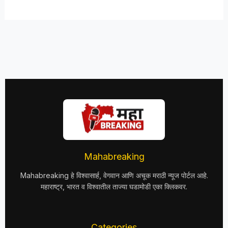
Mahabreaking
Mahabreaking हे विश्वासार्ह, वेगवान आणि अचूक मराठी न्यूज पोर्टल आहे.
महाराष्ट्र, भारत व विश्वातील ताज्या घडामोडी एका क्लिकवर.
Categories