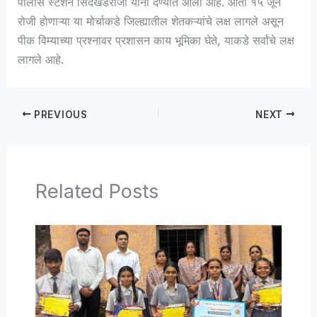
पोलीस स्टेशन सिंदखेडराजा यांना देण्यात आली आहे. आता १५ जून
रोजी होणाऱ्या या मोर्चाकडे जिल्ह्यातील शेतकऱ्यांचे लक्ष लागले असून
पीक विम्याच्या प्रश्नावर प्रशासन काय भूमिका घेते, याकडे सर्वांचे लक्ष
लागले आहे.
PREVIOUS
NEXT
Related Posts