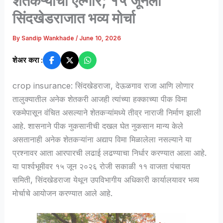
शेतकऱ्यांचा एल्गार; १५ जूनला
सिंदखेडराजात भव्य मोर्चा
By
Sandip Wankhade
/
June 10, 2026
शेअर करा :
crop insurance: सिंदखेडराजा, देऊळगाव राजा आणि लोणार
तालुक्यातील अनेक शेतकरी आजही त्यांच्या हक्काच्या पीक विमा
रकमेपासून वंचित असल्याने शेतकऱ्यांमध्ये तीव्र नाराजी निर्माण झाली
आहे. शासनाने पीक नुकसानीची दखल घेत नुकसान मान्य केले
असतानाही अनेक शेतकऱ्यांना अद्याप विमा मिळालेला नसल्याने या
प्रश्नावर आता आरपारची लढाई लढण्याचा निर्धार करण्यात आला आहे.
या पार्श्वभूमीवर १५ जून २०२६ रोजी सकाळी ११ वाजता पंचायत
समिती, सिंदखेडराजा येथून उपविभागीय अधिकारी कार्यालयावर भव्य
मोर्चाचे आयोजन करण्यात आले आहे.