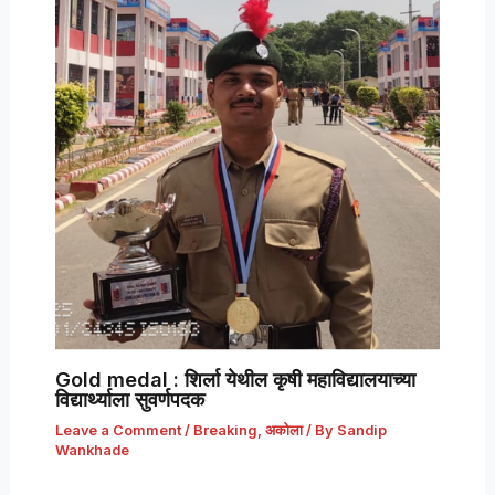
Gold medal : शिर्ला येथील कृषी महाविद्यालयाच्या
विद्यार्थ्याला सुवर्णपदक
Leave a Comment
/
Breaking
,
अकोला
/ By
Sandip
Wankhade