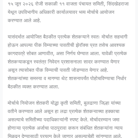
१५ जून २०२६ रोजी सकाळी ११ वाजता पंचायत समिती, सिंदखेडराजा
येथून उपविभागीय अधिकारी कार्यालयावर भव्य मोर्चाचे आयोजन
करण्यात आले आहे.
यासंदर्भात आयोजित बैठकीत प्रत्येक शेतकऱ्याने स्वतः मोर्चात सहभागी
होऊन आपल्या पीक विम्याच्या पावतीची झेरॉक्स प्रत तसेच आवश्यक
कागदपत्रे सोबत आणावीत, असा निर्णय घेण्यात आला. यावेळी प्रत्येक
शेतकऱ्याकडून स्वतंत्र निवेदन प्रशासनाला सादर करण्यात येणार
असून त्यासोबत पीक विम्याची पावती जोडण्यात येणार आहे.
शेतकऱ्यांच्या समस्या व मागण्या थेट शासनापर्यंत पोहोचविण्याचा निर्धार
बैठकीत व्यक्त करण्यात आला.
मोर्चाचे नियोजन शेतकरी योद्धा कृती समिती, बुलढाणा जिल्हा यांच्या
वतीने करण्यात आले असून हा लढा प्रत्येक शेतकऱ्याच्या हक्काचा
असल्याचे समितीच्या पदाधिकाऱ्यांनी स्पष्ट केले. मोर्चादरम्यान जमा
होणाऱ्या प्रत्येक अर्जाचा पाठपुरावा करून संबंधित शेतकऱ्यांना न्याय
मिळवून देण्यासाठी प्रयत्न केले जाणार असल्याचेही सांगण्यात आले.