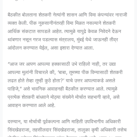
बैठकीत बोलताना शेतकरी नेत्यांनी शासन आणि विमा कंपन्यांवर नाराजी
व्यक्त केली. पीक नुकसानीनंतरही विमा मिळत नसल्याने शेतकरी
आर्थिक संकटात सापडले आहेत. त्यामुळे यापुढे केवळ निवेदने देऊन
थांबणार नसून गरज पडल्यास मंत्रालय, मुंबई येथे जाऊनही तीव्र
आंदोलन करण्यात येईल, असा इशारा देण्यात आला.
“आज जर आपण आपल्या हक्कासाठी उभे राहिलो नाही, तर उद्या
आपल्या मुलांनी विचारले की, ‘बाबा, तुमच्या पीक विम्यासाठी शेतकरी
लढत होते तेव्हा तुम्ही कुठे होता?’ याचे उत्तर आपल्याकडे असले
पाहिजे,” असे भावनिक आवाहनही बैठकीत करण्यात आले. त्यामुळे
प्रत्येक शेतकरी बांधवाने मोठ्या संख्येने मोर्चात सहभागी व्हावे, असे
आवाहन करण्यात आले आहे.
दरम्यान, या मोर्चाची पूर्वकल्पना आणि माहिती उपविभागीय अधिकारी
सिंदखेडराजा, तहसीलदार सिंदखेडराजा, तालुका कृषी अधिकारी तसेच