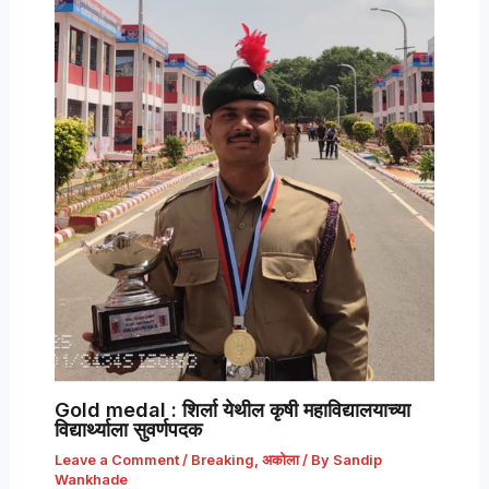
Gold medal : शिर्ला येथील कृषी महाविद्यालयाच्या
विद्यार्थ्याला सुवर्णपदक
Leave a Comment
/
Breaking
,
अकोला
/ By
Sandip
Wankhade