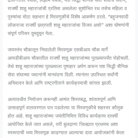
राजर्षी शाहू महाराजांची प्रतिमा असलेला सुशोभित रथ तसेच महिला व
पुरुषांचा मोठा सहभाग हे मिरवणुकीचे विशेष आकर्षण ठरले. “बहुजनवादी
लोकराजा राजर्षी छत्रपती शाहू महाराजांचा विजय असो” अशा घोषणांनी
संपूर्ण परिसर दुमदुमून गेला.
जयस्तंभ चौकातून निघालेली मिरवणूक एसबीआय चौक मार्गे
आयडीबीआय चौकातील राजर्षी शाहू महाराजांच्या पुतळ्यापर्यंत पोहोचली.
तेथे शाहू महाराजांच्या पुतळ्याला पुष्पहार अर्पण करून यश सिद्धी सैनिक
सेवा संघाच्या जवानांनी मानवंदना दिली. त्यानंतर उपस्थित सर्वांनी
अभिवादन केले आणि राष्ट्रगीताने कार्यक्रमाची सांगता झाली.
अल्पावधीत नियोजन करूनही अत्यंत शिस्तबद्ध, शांततापूर्ण आणि
उत्साहपूर्ण वातावरणात पार पडलेल्या या मिरवणुकीचे शहरभर कौतुक
होत आहे. शाहू महाराजांच्या जयंतीनिमित्त विविध कार्यक्रम दरवर्षी
आयोजित केले जात असले, तरी बुलढाणा जिल्ह्यात प्रथमच अशा
स्वरूपाची भव्य मिरवणूक काढण्यात आल्याचा दावा आयोजकांनी केला