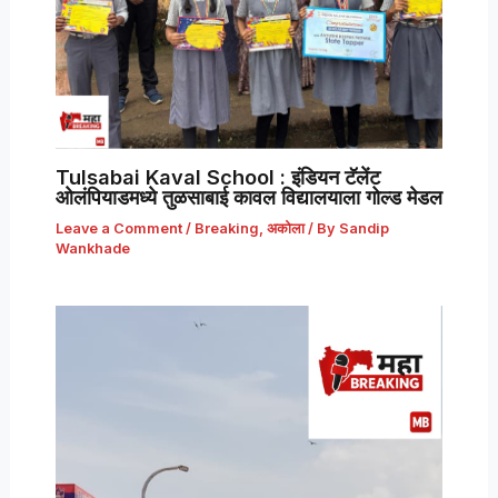
Tulsabai Kaval School : इंडियन टॅलेंट
ओलंपियाडमध्ये तुळसाबाई कावल विद्यालयाला गोल्ड मेडल
Leave a Comment
/
Breaking
,
अकोला
/ By
Sandip
Wankhade