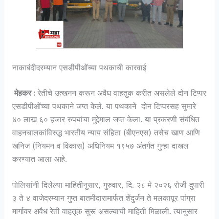
नाकाबंदीदरम्यान एसडीपीओंच्या पथकाची कारवाई
मेहकर :
रेतीचे उत्खनन करून अवैध वाहतुक करीत असलेले दोन टिप्पर
एसडीपीओंच्या पथकाने जप्त केले. या पथकाने दोन टिप्परसह सुमारे
४० लाख ६० हजार रुपयांचा मुद्देमाल जप्त केला. या प्रकरणी संबंधित
वाहनचालकांविरुद्ध भारतीय न्याय संहिता (बीएनएस) तसेच खाण आणि
खनिज (नियमन व विकास) अधिनियम १९५७ अंतर्गत गुन्हा दाखल
करण्यात आला आहे.
पोलिसांनी दिलेल्या माहितीनुसार, गुरुवार, दि. २८ मे २०२६ रोजी दुपारी
३ ते ४ वाजेदरम्यान गुप्त बातमीदारामार्फत शेंदुर्जन ते मलकापूर पांग्रा
मार्गावर अवैध रेती वाहतूक सुरू असल्याची माहिती मिळाली. त्यानुसार