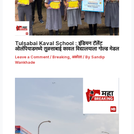
Tulsabai Kaval School : इंडियन टॅलेंट
ओलंपियाडमध्ये तुळसाबाई कावल विद्यालयाला गोल्ड मेडल
Leave a Comment
/
Breaking
,
अकोला
/ By
Sandip
Wankhade