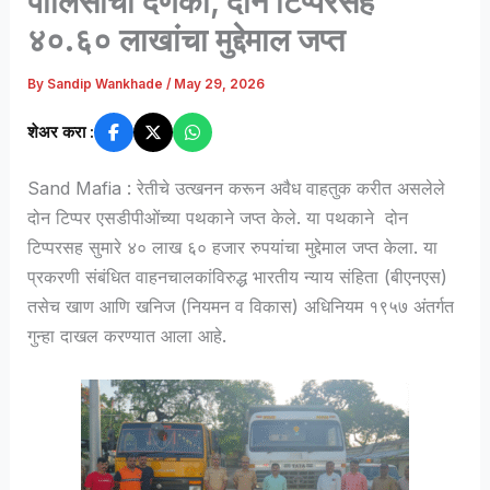
पोलिसांचा दणका, दोन टिप्परसह
४०.६० लाखांचा मुद्देमाल जप्त
By
Sandip Wankhade
/
May 29, 2026
शेअर करा :
Sand Mafia : रेतीचे उत्खनन करून अवैध वाहतुक करीत असलेले
दोन टिप्पर एसडीपीओंच्या पथकाने जप्त केले. या पथकाने दोन
टिप्परसह सुमारे ४० लाख ६० हजार रुपयांचा मुद्देमाल जप्त केला. या
प्रकरणी संबंधित वाहनचालकांविरुद्ध भारतीय न्याय संहिता (बीएनएस)
तसेच खाण आणि खनिज (नियमन व विकास) अधिनियम १९५७ अंतर्गत
गुन्हा दाखल करण्यात आला आहे.