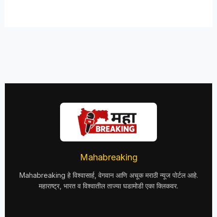
Mahabreaking
Mahabreaking हे विश्वासार्ह, वेगवान आणि अचूक मराठी न्यूज पोर्टल आहे.
महाराष्ट्र, भारत व विश्वातील ताज्या घडामोडी एका क्लिकवर.