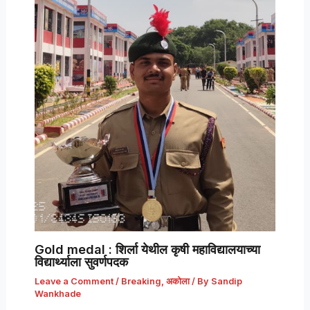
Gold medal : शिर्ला येथील कृषी महाविद्यालयाच्या
विद्यार्थ्याला सुवर्णपदक
Leave a Comment
/
Breaking
,
अकोला
/ By
Sandip
Wankhade