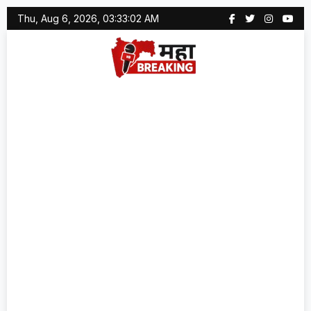
Skip
Thu, Aug 6, 2026, 03:33:02 AM
to
content