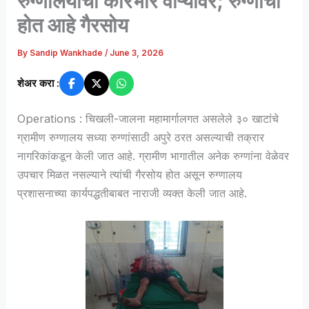
रुग्णालयाचा कारभार वाऱ्यावर; रुग्णांची
होत आहे गैरसोय
By
Sandip Wankhade
/
June 3, 2026
शेअर करा :
Operations : चिखली-जालना महामार्गालगत असलेले ३० खाटांचे
ग्रामीण रुग्णालय सध्या रुग्णांसाठी अपुरे ठरत असल्याची तक्रार
नागरिकांकडून केली जात आहे. ग्रामीण भागातील अनेक रुग्णांना वेळेवर
उपचार मिळत नसल्याने त्यांची गैरसोय होत असून रुग्णालय
प्रशासनाच्या कार्यपद्धतीबाबत नाराजी व्यक्त केली जात आहे.