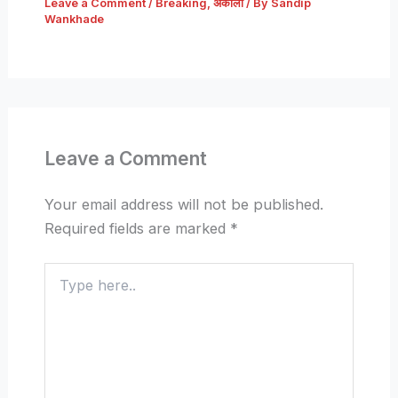
Leave a Comment
/
Breaking
,
अकोला
/ By
Sandip
Wankhade
Leave a Comment
Your email address will not be published.
Required fields are marked
*
Type
here..