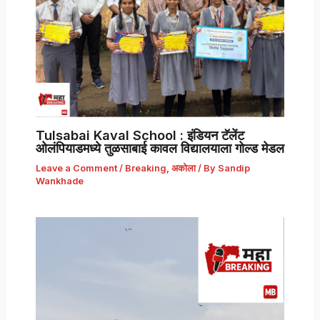
Tulsabai Kaval School : इंडियन टॅलेंट
ओलंपियाडमध्ये तुळसाबाई कावल विद्यालयाला गोल्ड मेडल
Leave a Comment
/
Breaking
,
अकोला
/ By
Sandip
Wankhade