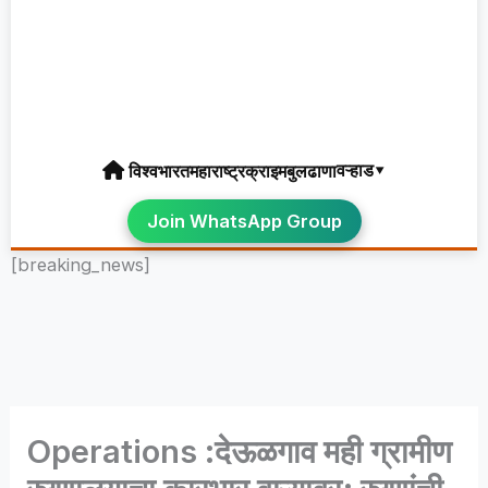
वऱ्हाड▾
विश्व
भारत
महाराष्ट्र
क्राइम
बुलढाणा
Join WhatsApp Group
[breaking_news]
Operations :देऊळगाव मही ग्रामीण