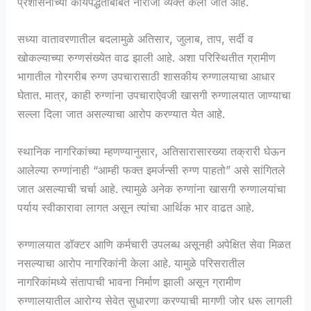
प्रशासनाच्या कार्यपद्धतीबाबत नाराजी व्यक्त केली जात आहे.
सध्या वातावरणातील बदलामुळे अतिसार, जुलाब, ताप, सर्दी व
खोकल्याच्या रुग्णसंख्येत वाढ झाली आहे. अशा परिस्थितीत ग्रामीण
भागातील गोरगरीब रुग्ण उपचारासाठी शासकीय रुग्णालयाचा आधार
घेतात. मात्र, काही रुग्णांना उपचाराऐवजी खासगी रुग्णालयात जाण्याचा
सल्ला दिला जात असल्याचा आरोप करण्यात येत आहे.
स्थानिक नागरिकांच्या म्हणण्यानुसार, अतिसारासारख्या तक्रारी घेऊन
आलेल्या रुग्णांनाही “आम्ही फक्त इमर्जन्सी रुग्ण पाहतो” असे सांगितले
जात असल्याची चर्चा आहे. त्यामुळे अनेक रुग्णांना खासगी रुग्णालयांचा
पर्याय स्वीकारावा लागत असून त्यांचा आर्थिक भार वाढत आहे.
रुग्णालयात डॉक्टर आणि कर्मचारी उपलब्ध असूनही अपेक्षित सेवा मिळत
नसल्याचा आरोप नागरिकांनी केला आहे. यामुळे परिसरातील
नागरिकांमध्ये संतापाची भावना निर्माण झाली असून ग्रामीण
रुग्णालयातील आरोग्य सेवेत सुधारणा करण्याची मागणी जोर धरू लागली