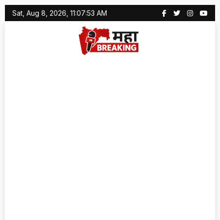
Skip
Sat, Aug 8, 2026, 11:07:53 AM
to
content