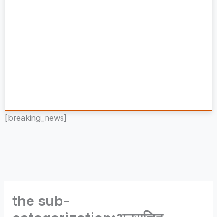
[breaking_news]
the sub-