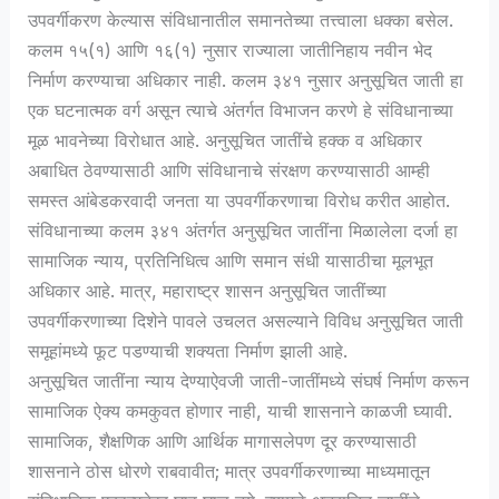
उपवर्गीकरण केल्यास संविधानातील समानतेच्या तत्त्वाला धक्का बसेल.
कलम १५(१) आणि १६(१) नुसार राज्याला जातीनिहाय नवीन भेद
निर्माण करण्याचा अधिकार नाही. कलम ३४१ नुसार अनुसूचित जाती हा
एक घटनात्मक वर्ग असून त्याचे अंतर्गत विभाजन करणे हे संविधानाच्या
मूळ भावनेच्या विरोधात आहे. अनुसूचित जातींचे हक्क व अधिकार
अबाधित ठेवण्यासाठी आणि संविधानाचे संरक्षण करण्यासाठी आम्ही
समस्त आंबेडकरवादी जनता या उपवर्गीकरणाचा विरोध करीत आहोत.
संविधानाच्या कलम ३४१ अंतर्गत अनुसूचित जातींना मिळालेला दर्जा हा
सामाजिक न्याय, प्रतिनिधित्व आणि समान संधी यासाठीचा मूलभूत
अधिकार आहे. मात्र, महाराष्ट्र शासन अनुसूचित जातींच्या
उपवर्गीकरणाच्या दिशेने पावले उचलत असल्याने विविध अनुसूचित जाती
समूहांमध्ये फूट पडण्याची शक्यता निर्माण झाली आहे.
अनुसूचित जातींना न्याय देण्याऐवजी जाती-जातींमध्ये संघर्ष निर्माण करून
सामाजिक ऐक्य कमकुवत होणार नाही, याची शासनाने काळजी घ्यावी.
सामाजिक, शैक्षणिक आणि आर्थिक मागासलेपण दूर करण्यासाठी
शासनाने ठोस धोरणे राबवावीत; मात्र उपवर्गीकरणाच्या माध्यमातून