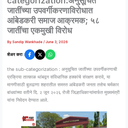
categorization:अनुसूचित
जातींच्या उपवर्गीकरणाविरोधात
आंबेडकरी समाज आक्रमक; ५८
जातींचा एकमुखी विरोध
By
Sandip Wankhade
/
June 3, 2026
शेअर करा :
the sub-categorization : अनुसूचित जातींच्या उपवर्गीकरणाची
प्रक्रिया तात्काळ थांबवून संविधानिक हक्कांचे संरक्षण करावे, या
मागणीसाठी बुलढाणा शहरातील समस्त आंबेडकरी जनता तसेच चर्मकार
बांधवांच्या वतीने दि. २ जून २०२६ रोजी जिल्हाधिकाऱ्यांमार्फत मुख्यमंत्री
यांना निवेदन देण्यात आले.