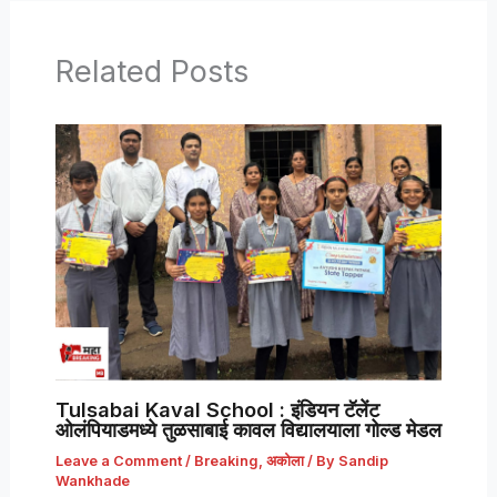
Related Posts
Tulsabai Kaval School : इंडियन टॅलेंट
ओलंपियाडमध्ये तुळसाबाई कावल विद्यालयाला गोल्ड मेडल
Leave a Comment
/
Breaking
,
अकोला
/ By
Sandip
Wankhade