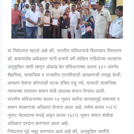
या निवेदनात म्हटले आहे की, भारतीय संविधानाचे शिल्पकार विश्वरत्न
डॉ. बाबासाहेब आंबेडकर यांनी हजारो वर्षे उपेक्षित राहिलेल्या घटकांना
अनुसूचित जाती म्हणून ओळख देत संविधानाच्या कलम ३४१ अंतर्गत
शैक्षणिक, सामाजिक व राजकीय प्रगतीसाठी आरक्षणाची तरतूद केली.
आरक्षण देताना कोणताही घटक वंचित राहू नये, यासाठी सामाजिक
न्यायाच्या तत्त्वावर समान संधी उपलब्ध करून देण्यात आली.
भारतीय संविधानाच्या कलम १४ नुसार सर्वांना कायद्यापुढे समानता व
समान संरक्षणाचा अधिकार देण्यात आला आहे. तसेच कलम १५(१)
नुसार भेदभावास मनाई असून कलम १६(१) नुसार समान संधीचा
अधिकार प्रदान करण्यात आला आहे.
निवेदनात पुढे नमूद करण्यात आले आहे की, अनुसूचित जातींचे