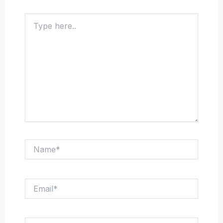
Type
here..
Name*
Email*
Website