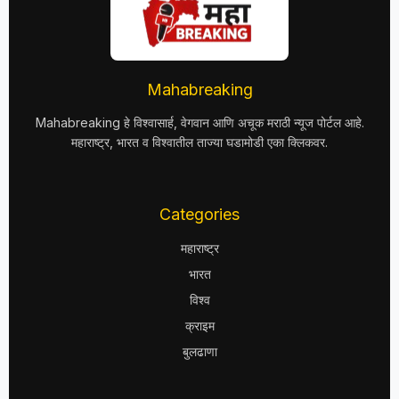
Mahabreaking
Mahabreaking हे विश्वासार्ह, वेगवान आणि अचूक मराठी न्यूज पोर्टल आहे.
महाराष्ट्र, भारत व विश्वातील ताज्या घडामोडी एका क्लिकवर.
Categories
महाराष्ट्र
भारत
विश्व
क्राइम
बुलढाणा