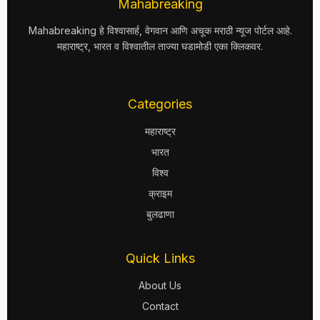
Mahabreaking
Mahabreaking हे विश्वासार्ह, वेगवान आणि अचूक मराठी न्यूज पोर्टल आहे.
महाराष्ट्र, भारत व विश्वातील ताज्या घडामोडी एका क्लिकवर.
Categories
महाराष्ट्र
भारत
विश्व
क्राइम
बुलढाणा
Quick Links
About Us
Contact