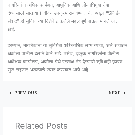
नागरिकांना अधिक कार्यक्षम, आधुनिक आणि लोकाभिमुख सेवा
देण्यासाठी सातत्याने विविध उपक्रम राबविण्यात येत असून “SP ई-
संवाद” ही सुविधा त्या दिशेने टाकलेले महत्त्वपूर्ण पाऊल मानले जात
आहे.
दरम्यान, नागरिकांना या सुविधेचा अधिकाधिक लाभ घ्यावा, असे आवाहन
अकोला पोलीस दलाने केले आहे. तसेच, इच्छुक नागरिकांना पोलीस
अधीक्षक कार्यालय, अकोला येथे प्रत्यक्ष भेट देण्याची सुविधाही पूर्ववत
सुरू राहणार असल्याचे स्पष्ट करण्यात आले आहे.
PREVIOUS
NEXT
Related Posts