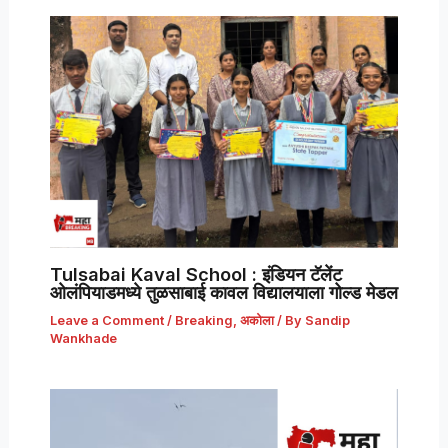
Tulsabai Kaval School : इंडियन टॅलेंट
ओलंपियाडमध्ये तुळसाबाई कावल विद्यालयाला गोल्ड मेडल
Leave a Comment
/
Breaking
,
अकोला
/ By
Sandip
Wankhade