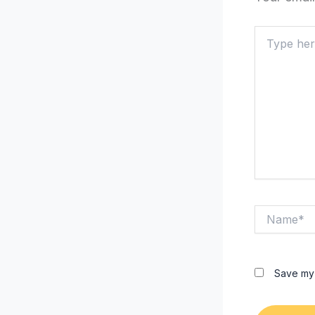
Type
here..
Name*
Save my 