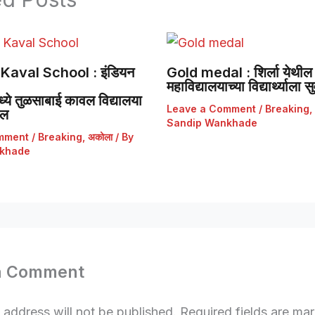
Kaval School : इंडियन
Gold medal : शिर्ला येथील 
महाविद्यालयाच्या विद्यार्थ्याला
ये तुळसाबाई कावल विद्यालया
Leave a Comment
/
Breaking
,
डल
Sandip Wankhade
mment
/
Breaking
,
अकोला
/ By
khade
a Comment
 address will not be published.
Required fields are m