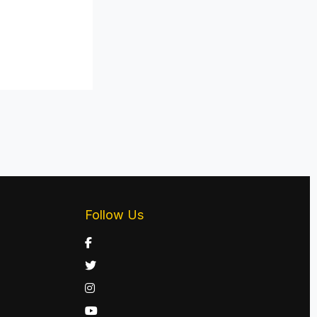
Follow Us