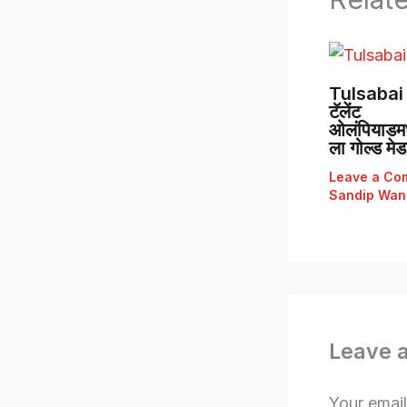
Tulsabai 
टॅलेंट
ओलंपियाडमध्
ला गोल्ड मे
Leave a Co
Sandip Wan
Leave 
Your email