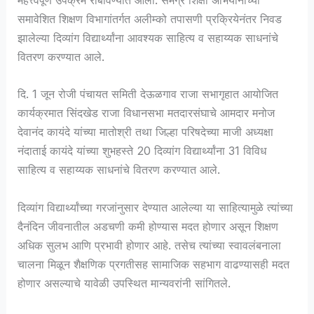
महत्त्वपूर्ण उपक्रम राबविण्यात आला. समग्र शिक्षा अभियानाच्या
समावेशित शिक्षण विभागांतर्गत अलीम्को तपासणी प्रक्रियेनंतर निवड
झालेल्या दिव्यांग विद्यार्थ्यांना आवश्यक साहित्य व सहाय्यक साधनांचे
वितरण करण्यात आले.
दि. 1 जून रोजी पंचायत समिती देऊळगाव राजा सभागृहात आयोजित
कार्यक्रमात सिंदखेड राजा विधानसभा मतदारसंघाचे आमदार मनोज
देवानंद कायंदे यांच्या मातोश्री तथा जिल्हा परिषदेच्या माजी अध्यक्षा
नंदाताई कायंदे यांच्या शुभहस्ते 20 दिव्यांग विद्यार्थ्यांना 31 विविध
साहित्य व सहाय्यक साधनांचे वितरण करण्यात आले.
दिव्यांग विद्यार्थ्यांच्या गरजांनुसार देण्यात आलेल्या या साहित्यामुळे त्यांच्या
दैनंदिन जीवनातील अडचणी कमी होण्यास मदत होणार असून शिक्षण
अधिक सुलभ आणि प्रभावी होणार आहे. तसेच त्यांच्या स्वावलंबनाला
चालना मिळून शैक्षणिक प्रगतीसह सामाजिक सहभाग वाढण्यासही मदत
होणार असल्याचे यावेळी उपस्थित मान्यवरांनी सांगितले.