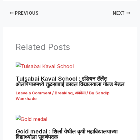
PREVIOUS
NEXT
Related Posts
Tulsabai Kaval School : इंडियन टॅलेंट
ओलंपियाडमध्ये तुळसाबाई कावल विद्यालयाला गोल्ड मेडल
Leave a Comment
/
Breaking
,
अकोला
/ By
Sandip
Wankhade
Gold medal : शिर्ला येथील कृषी महाविद्यालयाच्या
विद्यार्थ्याला सुवर्णपदक