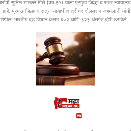
ोपी सुनिल भास्कर गित्ते (वय ३५) याला प्रमुख जिल्हा व सत्र न्यायालया
ी आहे. प्रमुख जिल्हा व सत्र न्यायाधीश श्रीचंद दौलतराम जगमलानी यांनी हा 
रोपीला भारतीय दंड विधान कलम ३०२ आणि ३२३ अंतर्गत दोषी ठरविले.