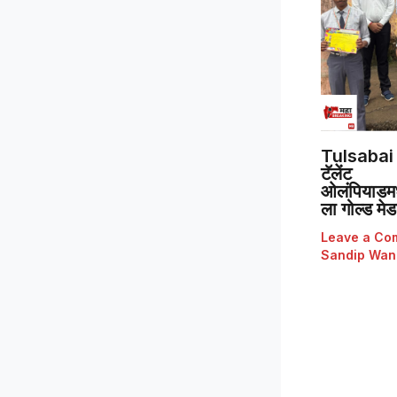
Tulsabai 
टॅलेंट
ओलंपियाडमध्
ला गोल्ड मे
Leave a Co
Sandip Wan