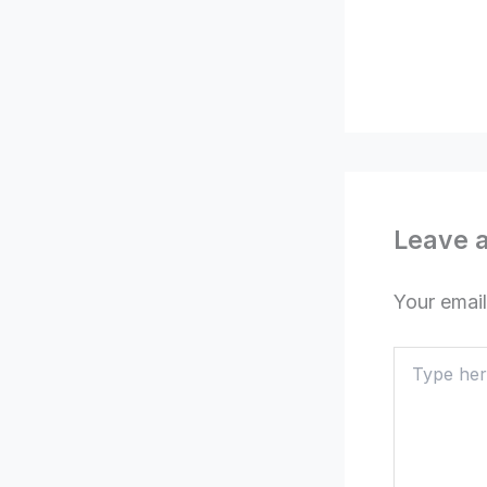
Leave 
Your email
Type
here..