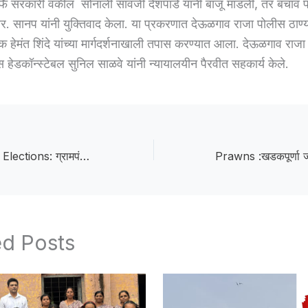
्फे सरकारी वकील सोनाली सावजी देशपांडे यांनी बाजू मांडली, तर बचाव पक्
 सानप यांनी युक्तिवाद केला. या प्रकरणात देऊळगाव राजा पोलीस ठाण्य
षक हेमंत शिंदे यांच्या मार्गदर्शनाखाली तपास करण्यात आला. देऊळगाव राज
स हेडकॉन्स्टेबल सुनिल साळवे यांनी न्यायालयीन पैरवीत सहकार्य केले.
Gram Panchayat Elections: ग्रामपंचायत निवडणुकांची रंगत वाढणार; सदस्य आरक्षण सोडतीचा कार्यक्रम जाहीर
ed Posts