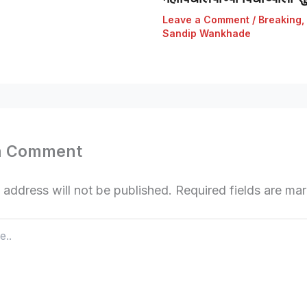
Leave a Comment
/
Breaking
,
Sandip Wankhade
a Comment
 address will not be published.
Required fields are m