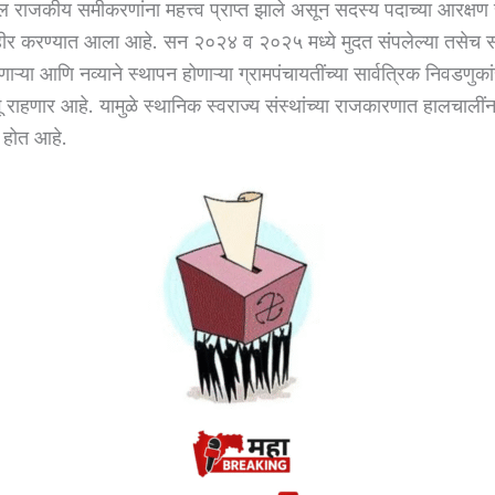
 राजकीय समीकरणांना महत्त्व प्राप्त झाले असून सदस्य पदाच्या आरक्षण
ाहीर करण्यात आला आहे. सन २०२४ व २०२५ मध्ये मुदत संपलेल्या तसे
पणाऱ्या आणि नव्याने स्थापन होणाऱ्या ग्रामपंचायतींच्या सार्वत्रिक निवडणुका
ू राहणार आहे. यामुळे स्थानिक स्वराज्य संस्थांच्या राजकारणात हालचालींना
त होत आहे.