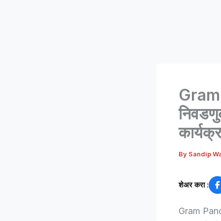
Gram 
निवडणु
कार्यक्
By
Sandip W
शेअर करा :
Gram Panchay