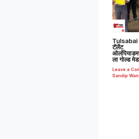
Tulsabai 
टॅलेंट
ओलंपियाडमध्
ला गोल्ड मे
Leave a Co
Sandip Wan