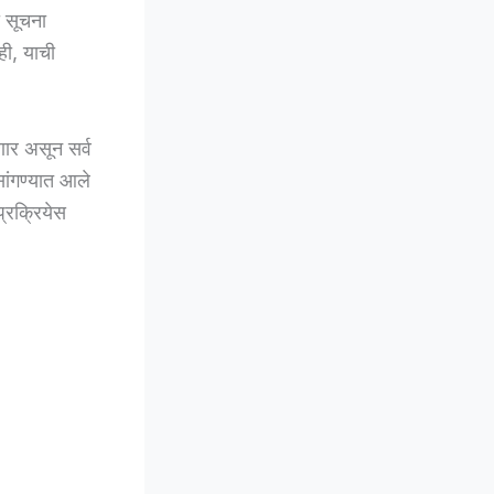
ा सूचना
ही, याची
ार असून सर्व
सांगण्यात आले
्रक्रियेस