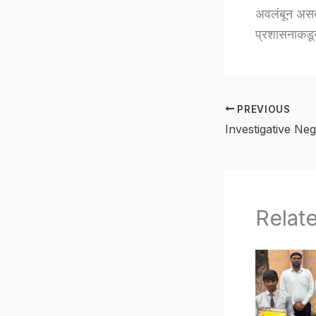
अवलंबून असते.
प्रशासनाकडू
PREVIOUS
Relat