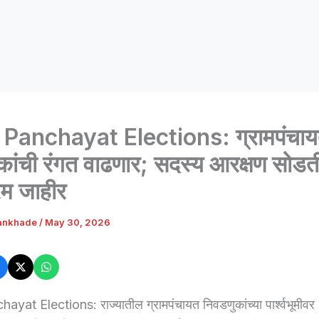
Panchayat Elections: ग्रामपंचा
कांची रंगत वाढणार; सदस्य आरक्षण सोडत
रम जाहीर
ankhade
/
May 30, 2026
at Elections: राज्यातील ग्रामपंचायत निवडणुकांच्या पार्श्वभूमीवर