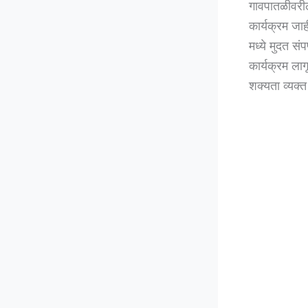
गावपातळीवरील
कार्यक्रम ज
मध्ये मुदत सं
कार्यक्रम लाग
शक्यता व्यक्