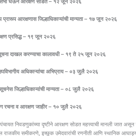
ामसभा घेऊन आरक्षण सोडत – १२ जून २०२६
य प्रारूप आरक्षणास जिल्हाधिकाऱ्यांची मान्यता – १७ जून २०२६
क्षण प्रसिद्ध – १९ जून २०२६
ूचना दाखल करण्याचा कालावधी – १९ ते २५ जून २०२६
उपविभागीय अधिकाऱ्यांचा अभिप्राय – ०३ जुलै २०२६
ूचनेस जिल्हाधिकाऱ्यांची मान्यता – ०८ जुलै २०२६
भाग रचना व आरक्षण जाहीर – १० जुलै २०२६
मपंचायत निवडणुकांच्या दृष्टीने आरक्षण सोडत महत्त्वाची मानली जात असून 
 राजकीय समीकरणे, इच्छुक उमेदवारांची रणनीती आणि स्थानिक आघाड्या