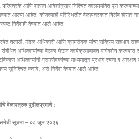
, परिपत्रके आणि शासन आदेशांनुसार निश्चित कालमर्यादेत पूर्ण करण्याच्य
ेण्यात आल्या आहेत. कोणत्याही परिस्थितीत वेळापत्रकात विलंब होणार ना
े स्पष्ट निर्देशही देण्यात आले आहेत.
रियेत तलाठी, मंडळ अधिकारी आणि ग्रामसेवक यांचा सक्रिय सहभाग राहण
संबंधित अधिकाऱ्यांच्या बैठका घेऊन कार्यक्रमाबाबत मार्गदर्शन करण्यास 
विकास अधिकाऱ्यांनी ग्रामसेवकांच्या माध्यमातून प्रभाग रचना व आरक्षण प
्य सुनिश्चित करावे, असे निर्देश देण्यात आले आहेत.
चे वेळापत्रक पुढीलप्रमाणे :
ामसभेची सूचना – ०८ जून २०२६