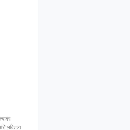
त्यावर
ंचे भवितव्य