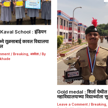
Kaval School : इंडियन
ये तुळसाबाई कावल विद्यालया
डल
mment
/
Breaking
,
अकोला
/ By
khade
Gold medal : शिर्ला येथील 
महाविद्यालयाच्या विद्यार्थ्याला
Leave a Comment
/
Breaking
,